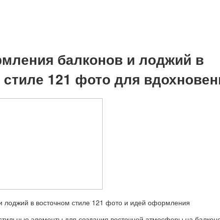
мления балконов и лоджий в
 стиле 121 фото для вдохновен
стильные элементы для создания восточной атмосферы на балкон