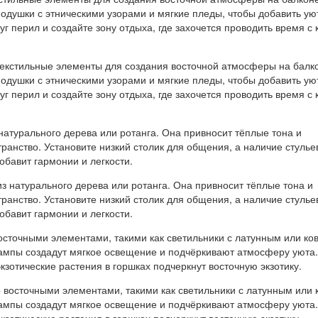
одушки с этническими узорами и мягкие пледы, чтобы добавить ую
уг перил и создайте зону отдыха, где захочется проводить время с 
натурального дерева или ротанга. Она привносит тёплые тона и
транство. Установите низкий столик для общения, а наличие стулье
бавит гармонии и легкости.
осточными элементами, такими как светильники с латунным или к
ампы создадут мягкое освещение и подчёркивают атмосферу уюта.
экзотические растения в горшках подчеркнут восточную экзотику.