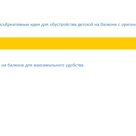
ись
Креативные идеи для обустройства детской на балконе с ориги
 на балконе для максимального удобства