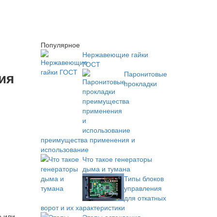
Популярное
Нержавеющие гайки
ГОСТ
ия
Паронитовые
прокладки
преимущества применения и
использование
Что такое генераторы
дыма и тумана
Типы блоков
управления
для откатных
ворот и их характеристики
е или