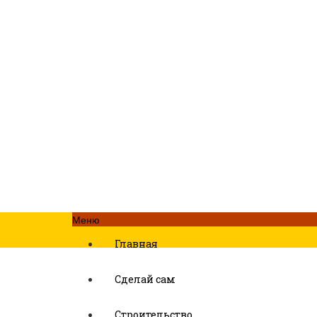
Меню
Главная
Сделай сам
Строительство