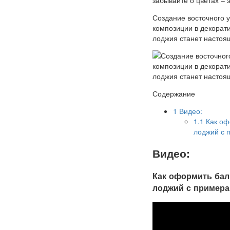
Создание восточного 
композиции в декорат
лоджия станет настоя
Содержание
1
Видео:
1.1
Как оф
лоджий с 
Видео:
Как оформить бал
лоджий с пример