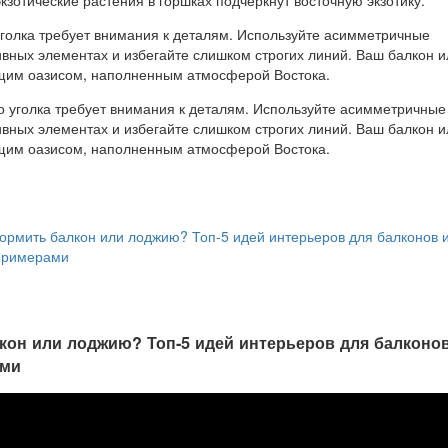
уголка требует внимания к деталям. Используйте асимметричные
ивных элементах и избегайте слишком строгих линий. Ваш балкон и
щим оазисом, наполненным атмосферой Востока.
ормить балкон или лоджию? Топ-5 идей интерьеров для балконов 
примерами
кон или лоджию? Топ-5 идей интерьеров для балконов
ами