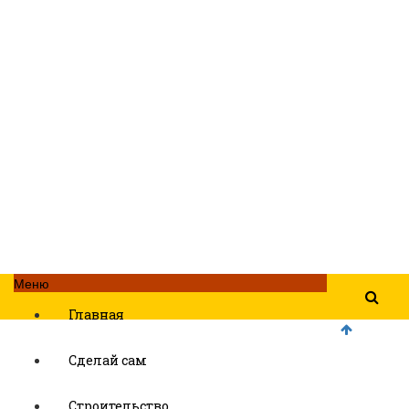
Меню
Главная
Сделай сам
Строительство