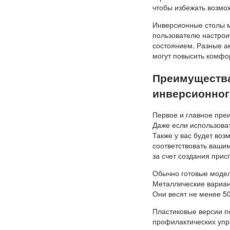
чтобы избежать возм
Инверсионные столы м
пользователю настрои
состоянием. Разные ак
могут повысить комфо
Преимущества
инверсионног
Первое и главное преи
Даже если использоват
Также у вас будет воз
соответствовать ваши
за счет создания прис
Обычно готовые модел
Металлические вариан
Они весят не менее 50 
Пластиковые версии п
профилактических упр