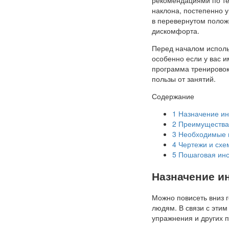
наклона, постепенно у
в перевернутом полож
дискомфорта.
Перед началом исполь
особенно если у вас 
программа тренировок
пользы от занятий.
Содержание
1
Назначение ин
2
Преимущества 
3
Необходимые и
4
Чертежи и схе
5
Пошаговая инс
Назначение и
Можно повисеть вниз г
людям. В связи с эти
упражнения и других 