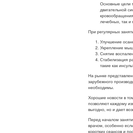
Основные цели 
двигательной си
кровообращения 
лечебных, так и
При регулярных занят
Улучшение осан
Укрепление мыш
Снятие воспален
Стабилизация ра
такие как инсуль
На рынке представлен
зарубежного производс
необходимы.
Хорошие новости в том
позволяют каждому из
выгодно, но и дает во
Перед началом заняти
врачом, особенно если
коротких сеансов и п