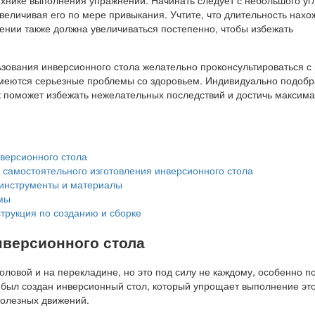
величивая его по мере привыкания. Учтите, что длительность нах
ении также должна увеличиваться постепенно, чтобы избежать
зования инверсионного стола желательно проконсультироваться с 
имеются серьезные проблемы со здоровьем. Индивидуально подоб
 поможет избежать нежелательных последствий и достичь максим
версионного стола
самостоятельного изготовления инверсионного стола
нструменты и материалы
мы
трукция по созданию и сборке
нверсионного стола
оловой и на перекладине, но это под силу не каждому, особенно 
м был создан инверсионный стол, который упрощает выполнение эт
полезных движений.