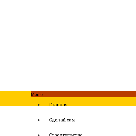
Меню
Главная
Сделай сам
Строительство