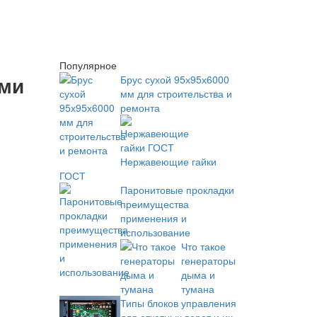
Популярное
ими
Брус сухой 95х95х6000
мм для строительства и
ремонта
Нержавеющие гайки
ГОСТ
Паронитовые прокладки
преимущества
применения и
использование
Что такое
генераторы
дыма и
тумана
Типы блоков управления