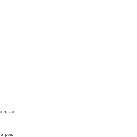
но, как
етров,