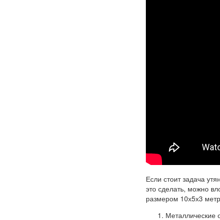
Если стоит задача утя
это сделать, можно вл
размером 10х5х3 метр
Металлические о