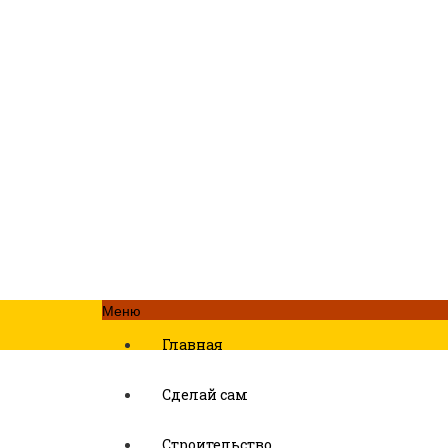
Меню
Главная
Сделай сам
Строительство