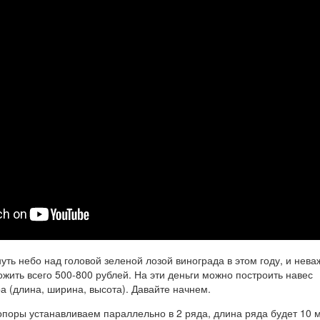
нуть небо над головой зеленой лозой винограда в этом году, и неваж
ожить всего 500-800 рублей. На эти деньги можно построить навес
а (длина, ширина, высота). Давайте начнем.
поры устанавливаем параллельно в 2 ряда, длина ряда будет 10 м