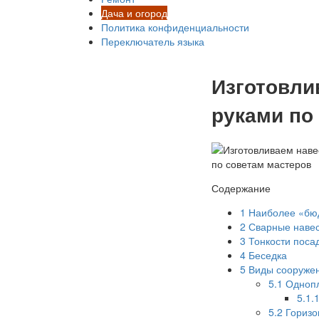
Дача и огород
Политика конфиденциальности
Переключатель языка
Изготовли
руками по
Содержание
1
Наиболее «бюд
2
Сварные навес
3
Тонкости поса
4
Беседка
5
Виды сооруже
5.1
Однопл
5.1.
5.2
Горизо