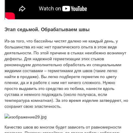
Этап седьмой. Обрабатываем швы
Из-за того, что бассейны чистят далеко не каждый день, у
большинства из нас нет практического опыта в этом виде
деятельности. По этой причине в стыках неизбежно возникнут
дефекты. Для надежной герметизации этих стыков
рекомендуем дополнительно обработать их специальными
жидкими составами – герметиками для швов (такие легко
найти в продаже). Вы легко подберете герметик по цвету
пленки, да и в работе с ним нет ничего сложного. Нужно
просто выдавить это средство из тюбика, нанести вдоль
сустава и немного подождать (около получаса, если
температура комнатная). За это время изделие затвердеет, но
сохранит свою эластичность.
Качество швов во многом будет зависеть от равномерности
прогрева. Поэтому старайтесь во время работы соблюдать