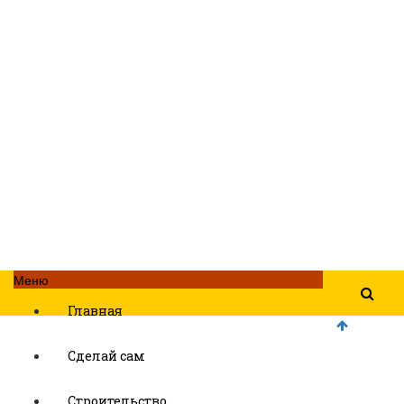
Меню
Главная
Сделай сам
Строительство