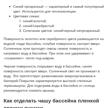
Синий прозрачный — характерный и самый популярный
цвет. Используется для теплоизоляции.
Цветовая схема:
синий/золотой;
синий/серебристый.
Сочетание цветов: синий/черный непрозрачный.
Поверхность золотого или серебряного цвета размещается на
водной глади бассейна, голубая поверхность смотрит вверх.
Солнечные лучи проходят сквозь синюю поверхность и
нагревают воду в бассейне. При этом они удерживают и
«сохраняют» тепло под ковром.
Черная поверхность покрывает воду в бассейне, синяя
поверхность смотрит вверх. Солнечный свет не проникает в
воду. Это препятствует размножению микроорганизмов и
бактерий.Покрытие характеризуется высокой степенью
термозащиты. Для подогрева воды в бассейне от солнца
рекомендуется снимать крышку.
Как отделать чашу бассейна пленкой
своими руками