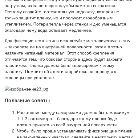
нагрузкам, из-за чего срок службы заметно сократится.
Поэтому создайте геотекстильную подложку, которая не
только защитит пленку, но и послужит своеобразным
утеплителем. Потери тепла через стенки и дно уменьшатся,
благодаря чему вода остывает медленнее.
Для фиксации геотекстиля используйте металлическую ленту
– закрепите ее на внутренней поверхности, затем плотно
натяните нетканый материал. Этот способ крепления
отличается тем, что боковая сторона здесь будет закрыта
пластиком. Пленка должна быть «приварена» к этому
пластику. Помните об этом и старайтесь не перепутать
страницы при установке.
Полезные советы
Расстояние между саморезами должно быть максимум
1-1,2 сантиметра – благодаря этому пленка будет
плотно прижата ко всей внутренней поверхности.
Чтобы было проще устанавливать фиксирующие планки
на закругленных участках, сделайте в нескольких местах