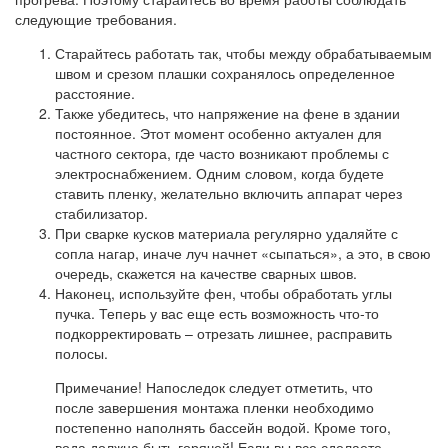
следующие требования.
Старайтесь работать так, чтобы между обрабатываемым
швом и срезом плашки сохранялось определенное
расстояние.
Также убедитесь, что напряжение на фене в здании
постоянное. Этот момент особенно актуален для
частного сектора, где часто возникают проблемы с
электроснабжением. Одним словом, когда будете
ставить пленку, желательно включить аппарат через
стабилизатор.
При сварке кусков материала регулярно удаляйте с
сопла нагар, иначе луч начнет «сыпаться», а это, в свою
очередь, скажется на качестве сварных швов.
Наконец, используйте фен, чтобы обработать углы
пучка. Теперь у вас еще есть возможность что-то
подкорректировать – отрезать лишнее, расправить
полосы.
Примечание! Напоследок следует отметить, что
после завершения монтажа пленки необходимо
постепенно наполнять бассейн водой. Кроме того,
вода должна быть горячей! Если вы все сделаете