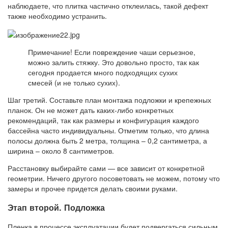
наблюдаете, что плитка частично отклеилась, такой дефект
также необходимо устранить.
Примечание! Если повреждение чаши серьезное,
можно залить стяжку. Это довольно просто, так как
сегодня продается много подходящих сухих
смесей (и не только сухих).
Шаг третий. Составьте план монтажа подложки и крепежных
планок. Он не может дать каких-либо конкретных
рекомендаций, так как размеры и конфигурация каждого
бассейна часто индивидуальны. Отметим только, что длина
полосы должна быть 2 метра, толщина – 0,2 сантиметра, а
ширина – около 8 сантиметров.
Расстановку выбирайте сами — все зависит от конкретной
геометрии. Ничего другого посоветовать не можем, потому что
замеры и прочее придется делать своими руками.
Этап второй. Подложка
Пленка в процессе эксплуатации будет подвергаться сильным