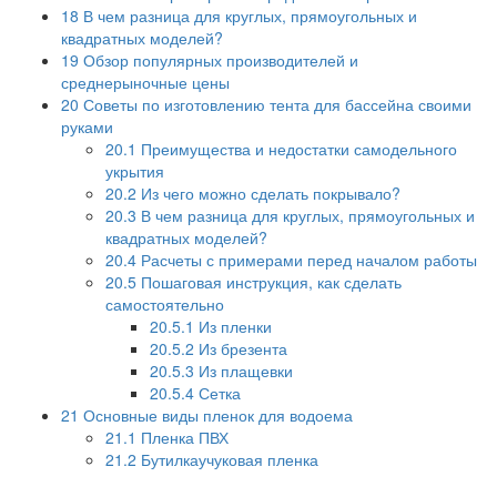
18
В чем разница для круглых, прямоугольных и
квадратных моделей?
19
Обзор популярных производителей и
среднерыночные цены
20
Советы по изготовлению тента для бассейна своими
руками
20.1
Преимущества и недостатки самодельного
укрытия
20.2
Из чего можно сделать покрывало?
20.3
В чем разница для круглых, прямоугольных и
квадратных моделей?
20.4
Расчеты с примерами перед началом работы
20.5
Пошаговая инструкция, как сделать
самостоятельно
20.5.1
Из пленки
20.5.2
Из брезента
20.5.3
Из плащевки
20.5.4
Сетка
21
Основные виды пленок для водоема
21.1
Пленка ПВХ
21.2
Бутилкаучуковая пленка