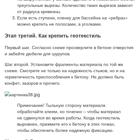
треугольные вырезы. Количество таких вырезов зависит
от радиуса кривизны.
Если есть ступени, пленку для бассейна на «ребрах»
можно крепить не полосами, а уголками.
Этап третий. Как крепить геотекстиль
Первый шаг. Согласно схеме просверлите в бетоне отверстия
и забейте дюбели для шурупов.
Шаг второй. Установите фрагменты материала по той же
схеме. Смотрите не только на надежность стыков, но и на
герметичность приспособления к бетону. Не должно быть
конфет, зазоров и прочего.
Примечание! Тыльную сторону материала
обработайте клеем, но точечно – чтобы материал
не сдвинулся во время работы. Когда геотекстиль
выровнен, прижмите его к бетону в этих точках,
чтобы обеспечить более надежную фиксацию.