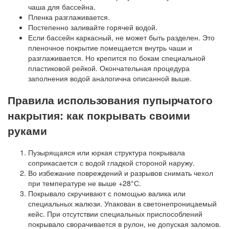
чаша для бассейна.
Пленка разглаживается.
Постепенно заливайте горячей водой.
Если бассейн каркасный, не может быть разделен. Это
пленочное покрытие помещается внутрь чаши и
разглаживается. Но крепится по бокам специальной
пластиковой рейкой. Окончательная процедура
заполнения водой аналогична описанной выше.
Правила использования пупырчатого
накрытия: как покрывать своими
руками
Пузырящаяся или юркая структура покрывала
соприкасается с водой гладкой стороной наружу.
Во избежание повреждений и разрывов снимать чехол
при температуре не выше +28°С.
Покрывало скручивают с помощью валика или
специальных жалюзи. Упакован в светонепроницаемый
кейс. При отсутствии специальных приспособлений
покрывало сворачивается в рулон, не допуская заломов.