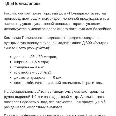
ТД «Полиаэрпак»
Российская компания Торговый Дом «Полиарпак» известна
производством различных видов пленочной продукции, в том
числе воздушно-пузырьковой пленки, которая с успехом
используется в качестве плавающего покрытия для бассейнов.
Компания Полиаэрпак предлагает к продаже воздушно-
пузырьковую пленку в рулонах модификации Д 300 «Ультра»
синего цвета (пузырчатая):
длина — 25 и 50 метров;
ширина – 1,5 метра;
толщина — 4 мм;
плотность – 300 г/м2;
диаметр пузырька — 10 мм;
светостабилизатор и синий полимерный краситель.
На официальном сайте производитель указывает цены на
рулон шириной 1,5 м и за квадратный метр. Анализ рынка
позволяет сделать вывод, что отечественная продукция в 8
раз дешевле импортных аналогов.
Поделки из бревен на детскую площадку могут быть в виде