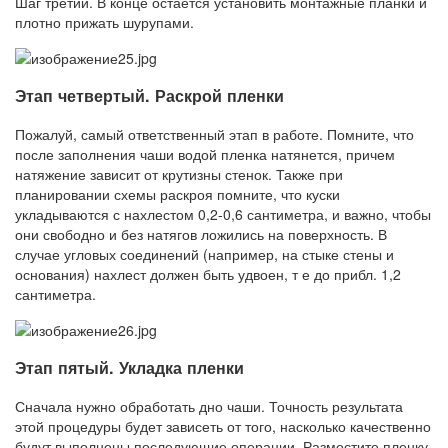
Шаг третий. В конце остается установить монтажные планки и
плотно прижать шурупами.
Этап четвертый. Раскрой пленки
Пожалуй, самый ответственный этап в работе. Помните, что
после заполнения чаши водой пленка натянется, причем
натяжение зависит от крутизны стенок. Также при
планировании схемы раскроя помните, что куски
укладываются с нахлестом 0,2-0,6 сантиметра, и важно, чтобы
они свободно и без натягов ложились на поверхность. В
случае угловых соединений (например, на стыке стены и
основания) нахлест должен быть удвоен, т е до прибл. 1,2
сантиметра.
Этап пятый. Укладка пленки
Сначала нужно обработать дно чаши. Точность результата
этой процедуры будет зависеть от того, насколько качественно
будут выполнены последующие операции. Разместите пленку