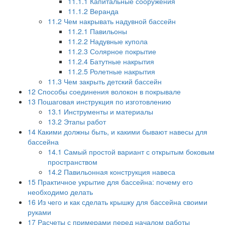
11.1.1
Капитальные сооружения
11.1.2
Веранда
11.2
Чем накрывать надувной бассейн
11.2.1
Павильоны
11.2.2
Надувные купола
11.2.3
Солярное покрытие
11.2.4
Батутные накрытия
11.2.5
Ролетные накрытия
11.3
Чем закрыть детский бассейн
12
Способы соединения волокон в покрывале
13
Пошаговая инструкция по изготовлению
13.1
Инструменты и материалы
13.2
Этапы работ
14
Какими должны быть, и какими бывают навесы для
бассейна
14.1
Самый простой вариант с открытым боковым
пространством
14.2
Павильонная конструкция навеса
15
Практичное укрытие для бассейна: почему его
необходимо делать
16
Из чего и как сделать крышку для бассейна своими
руками
17
Расчеты с примерами перед началом работы