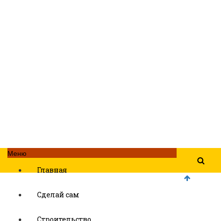
Меню
Главная
Сделай сам
Строительство