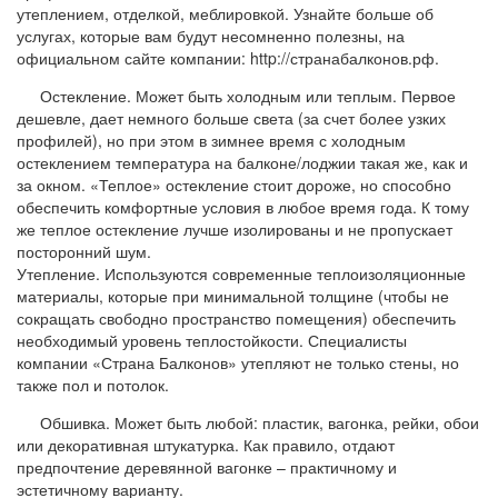
утеплением, отделкой, меблировкой. Узнайте больше об
услугах, которые вам будут несомненно полезны, на
официальном сайте компании: http://странабалконов.рф.
Остекление. Может быть холодным или теплым. Первое
дешевле, дает немного больше света (за счет более узких
профилей), но при этом в зимнее время с холодным
остеклением температура на балконе/лоджии такая же, как и
за окном. «Теплое» остекление стоит дороже, но способно
обеспечить комфортные условия в любое время года. К тому
же теплое остекление лучше изолированы и не пропускает
посторонний шум.
Утепление. Используются современные теплоизоляционные
материалы, которые при минимальной толщине (чтобы не
сокращать свободно пространство помещения) обеспечить
необходимый уровень теплостойкости. Специалисты
компании «Страна Балконов» утепляют не только стены, но
также пол и потолок.
Обшивка. Может быть любой: пластик, вагонка, рейки, обои
или декоративная штукатурка. Как правило, отдают
предпочтение деревянной вагонке – практичному и
эстетичному варианту.