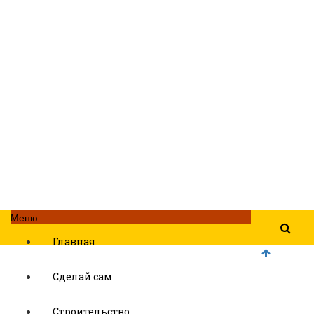
Меню
Главная
Сделай сам
Строительство