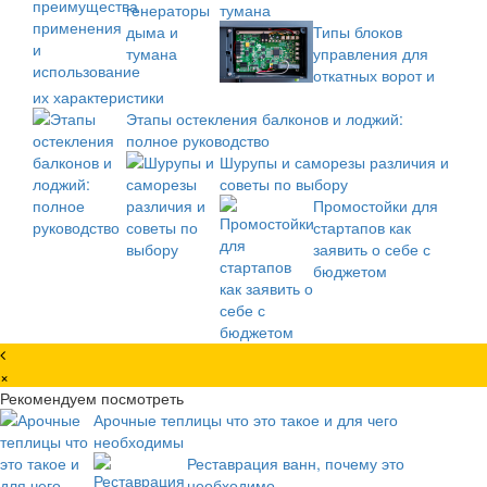
тумана
Типы блоков
управления для
откатных ворот и
их характеристики
Этапы остекления балконов и лоджий:
полное руководство
Шурупы и саморезы различия и
советы по выбору
Промостойки для
стартапов как
заявить о себе с
бюджетом
×
Рекомендуем посмотреть
Арочные теплицы что это такое и для чего
необходимы
Реставрация ванн, почему это
необходимо