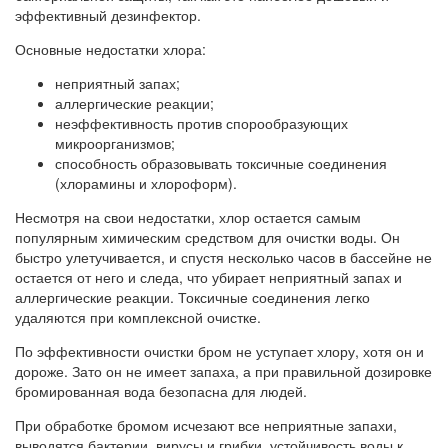
эффективный дезинфектор.
Основные недостатки хлора:
неприятный запах;
аллергические реакции;
неэффективность против спорообразующих
микроорганизмов;
способность образовывать токсичные соединения
(хлорамины и хлороформ).
Несмотря на свои недостатки, хлор остается самым
популярным химическим средством для очистки воды. Он
быстро улетучивается, и спустя несколько часов в бассейне не
остается от него и следа, что убирает неприятный запах и
аллергические реакции. Токсичные соединения легко
удаляются при комплексной очистке.
По эффективности очистки бром не уступает хлору, хотя он и
дороже. Зато он не имеет запаха, а при правильной дозировке
бромированная вода безопасна для людей.
При обработке бромом исчезают все неприятные запахи,
выводятся бактерии, вирусы и грибки, устойчивость воды к