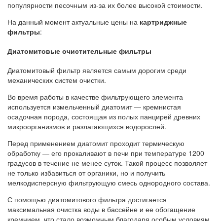
популярности песочным из-за их более высокой стоимости.
На данный момент актуальные цены на
картриджные
фильтры
:
Диатомитовые очистительные фильтры
Диатомитовый фильтр является самым дорогим среди
механических систем очистки.
Во время работы в качестве фильтрующего элемента
используется измельченный диатомит — кремнистая
осадочная порода, состоящая из полых панцирей древних
микроорганизмов и разлагающихся водорослей.
Перед применением диатомит проходит термическую
обработку — его прокаливают в печи при температуре 1200
градусов в течение не менее суток. Такой процесс позволяет
не только избавиться от органики, но и получить
мелкодисперсную фильтрующую смесь однородного состава.
С помощью диатомитового фильтра достигается
максимальная очистка воды в бассейне и ее обогащение
кремнием, что стало возможным благодаря особым условиям