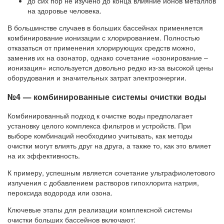
до сих пор не изучено до конца влияние ионов металлов
на здоровье человека.
В большинстве случаев в больших бассейнах применяется
комбинирование ионизации с хлорированием. Полностью
отказаться от применения хлорирующих средств можно,
заменив их на озонатор, однако сочетание «озонирование –
ионизация» используется довольно редко из-за высокой цены
оборудования и значительных затрат электроэнергии.
№4 — комбинированные системы очистки воды
Комбинированный подход к очистке воды предполагает
установку целого комплекса фильтров и устройств. При
выборе комбинаций необходимо учитывать, как методы
очистки могут влиять друг на друга, а также то, как это влияет
на их эффективность.
К примеру, успешным является сочетание ультрафиолетового
излучения с добавлением растворов гипохлорита натрия,
пероксида водорода или озона.
Ключевые этапы для реализации комплексной системы
очистки больших бассейнов включают: