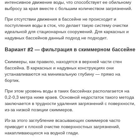
интенсивное движение воды, что способствует ее обильному
выбросу за края вместе с большим количеством загрязнений.
При отсутствии движения в бассейне не происходит и
поступления воды в сток, что делает такую систему очистки
идеальной для стационарных сооружений. Для каркасных и
надувных бассейнов данный подход не подходит.
Вариант #2 — фильтрация в скиммерном бассейне
Скиммеры, как правило, находятся в верхней части стен
бассейна. В каркасных и надувных конструкциях они
устанавливаются на минимальную глубину — прямо на
бортик.
При этом уровень воды в таких бассейнах располагается на
0,2-0,3 метра ниже краев. Основной недостаток такого метода
заключается в трудности удаления загрязнений с поверхности,
из-за низкой позиции скиммеров.
Из-за этого заглубление всасывающих скиммеров часто
приводит к плохой очистке поверхностных загрязнений,
накапливающихся на водной глади.