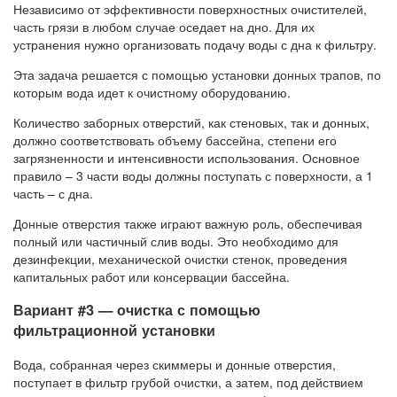
Независимо от эффективности поверхностных очистителей,
часть грязи в любом случае оседает на дно. Для их
устранения нужно организовать подачу воды с дна к фильтру.
Эта задача решается с помощью установки донных трапов, по
которым вода идет к очистному оборудованию.
Количество заборных отверстий, как стеновых, так и донных,
должно соответствовать объему бассейна, степени его
загрязненности и интенсивности использования. Основное
правило – 3 части воды должны поступать с поверхности, а 1
часть – с дна.
Донные отверстия также играют важную роль, обеспечивая
полный или частичный слив воды. Это необходимо для
дезинфекции, механической очистки стенок, проведения
капитальных работ или консервации бассейна.
Вариант #3 — очистка с помощью
фильтрационной установки
Вода, собранная через скиммеры и донные отверстия,
поступает в фильтр грубой очистки, а затем, под действием