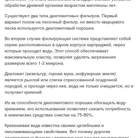
обработки древней органики возрастом миллионы лет.
Существуют два типа диатомитовых фильтров. Первый
вариант похож на песочный фильтр, но вместо кварцевого
песка используется диатомитовый порошок.
Во втором случае фильтрующая система представляет собой
серию расположенных в одном корпусе картриджей, через
которые проходит вода. Этот способ обеспечивает
максимальную очистку, позволяя удалять загрязнения
размером всего 1-2 микрона.
Диатомит (кизельгур, горная мука, инфузорная земля)
является рыхлой или слегка спрессованной осадочной
породой, и проходя через нее, вода не только очищается, но и
получает кремний.
Из-за способности диатомитового порошка обогащать воду
кремнием, его использование позволяет снизить потребность
в химических средствах очистки на 75-80%.
Кремниевая вода известна своими целебными и
омолаживающими свойствами. Вот почему дорогие
диатомитовые фильтры являются серьезными конкурентами