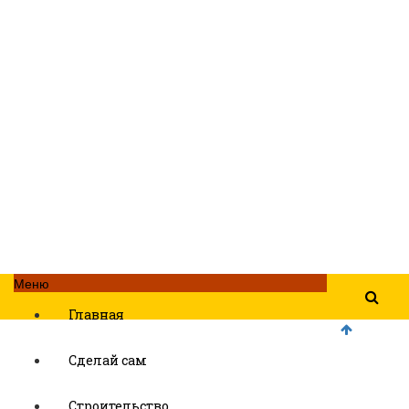
Меню
Главная
Сделай сам
Строительство