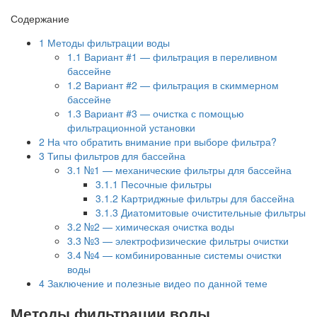
Содержание
1
Методы фильтрации воды
1.1
Вариант #1 — фильтрация в переливном
бассейне
1.2
Вариант #2 — фильтрация в скиммерном
бассейне
1.3
Вариант #3 — очистка с помощью
фильтрационной установки
2
На что обратить внимание при выборе фильтра?
3
Типы фильтров для бассейна
3.1
№1 — механические фильтры для бассейна
3.1.1
Песочные фильтры
3.1.2
Картриджные фильтры для бассейна
3.1.3
Диатомитовые очистительные фильтры
3.2
№2 — химическая очистка воды
3.3
№3 — электрофизические фильтры очистки
3.4
№4 — комбинированные системы очистки
воды
4
Заключение и полезные видео по данной теме
Методы фильтрации воды