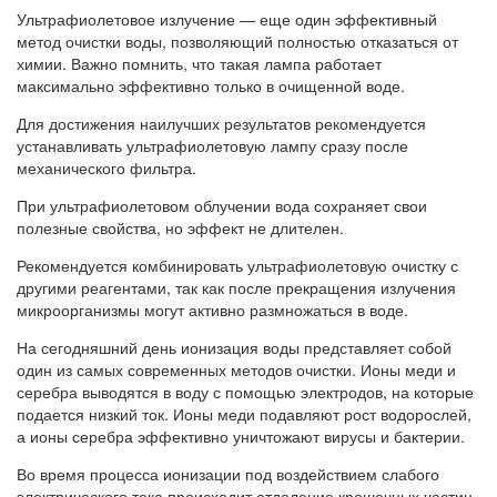
Ультрафиолетовое излучение — еще один эффективный
метод очистки воды, позволяющий полностью отказаться от
химии. Важно помнить, что такая лампа работает
максимально эффективно только в очищенной воде.
Для достижения наилучших результатов рекомендуется
устанавливать ультрафиолетовую лампу сразу после
механического фильтра.
При ультрафиолетовом облучении вода сохраняет свои
полезные свойства, но эффект не длителен.
Рекомендуется комбинировать ультрафиолетовую очистку с
другими реагентами, так как после прекращения излучения
микроорганизмы могут активно размножаться в воде.
На сегодняшний день ионизация воды представляет собой
один из самых современных методов очистки. Ионы меди и
серебра выводятся в воду с помощью электродов, на которые
подается низкий ток. Ионы меди подавляют рост водорослей,
а ионы серебра эффективно уничтожают вирусы и бактерии.
Во время процесса ионизации под воздействием слабого
электрического тока происходит отделение крошечных частиц