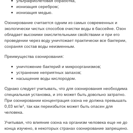
ультрафиолетовая обработка;
ионизация серебром;
ионизация медью.
Озонирование считается одним из самых современных и
экологически чистых способов очистки воды в бассейне. Озон
обладает высокими окислительными свойствами и при его
проведении через воду уничтожает практически все бактерии,
сохраняя состав воды неизменным.
Преимущества озонирования:
уничтожение бактерий и микроорганизмов;
устранение неприятных запахов;
насыщение воды кислородом.
Однако следует учитывать, что для озонирования необходима
специальная установка, и это может быть довольно затратно.
При озонировании концентрация озона не должна превышать
0,03 мг/м³, так как переизбыток может быть опасен для
человека.
Учитывая, что влияние озона на организм человека еще не до
конца изучено, в некоторых странах озонирование запрещено.