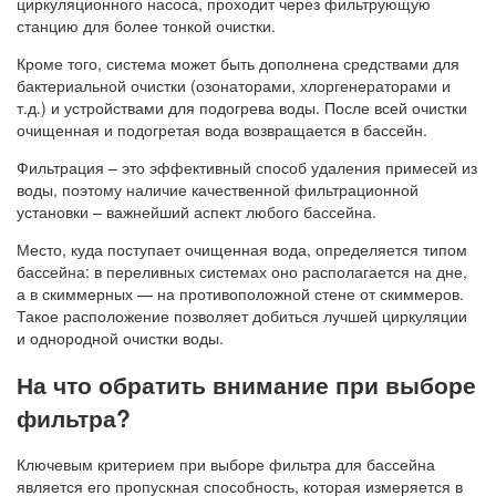
циркуляционного насоса, проходит через фильтрующую
станцию для более тонкой очистки.
Кроме того, система может быть дополнена средствами для
бактериальной очистки (озонаторами, хлоргенераторами и
т.д.) и устройствами для подогрева воды. После всей очистки
очищенная и подогретая вода возвращается в бассейн.
Фильтрация – это эффективный способ удаления примесей из
воды, поэтому наличие качественной фильтрационной
установки – важнейший аспект любого бассейна.
Место, куда поступает очищенная вода, определяется типом
бассейна: в переливных системах оно располагается на дне,
а в скиммерных — на противоположной стене от скиммеров.
Такое расположение позволяет добиться лучшей циркуляции
и однородной очистки воды.
На что обратить внимание при выборе
фильтра?
Ключевым критерием при выборе фильтра для бассейна
является его пропускная способность, которая измеряется в