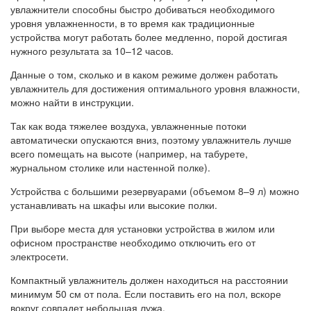
увлажнители способны быстро добиваться необходимого
уровня увлажненности, в то время как традиционные
устройства могут работать более медленно, порой достигая
нужного результата за 10–12 часов.
Данные о том, сколько и в каком режиме должен работать
увлажнитель для достижения оптимального уровня влажности,
можно найти в инструкции.
Так как вода тяжелее воздуха, увлажненные потоки
автоматически опускаются вниз, поэтому увлажнитель лучше
всего помещать на высоте (например, на табурете,
журнальном столике или настенной полке).
Устройства с большими резервуарами (объемом 8–9 л) можно
устанавливать на шкафы или высокие полки.
При выборе места для установки устройства в жилом или
офисном пространстве необходимо отключить его от
электросети.
Компактный увлажнитель должен находиться на расстоянии
минимум 50 см от пола. Если поставить его на пол, вскоре
вокруг совпадет небольшая лужа.