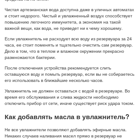
Чистая артезианская вода доступна даже в уличных автоматах
и стоит недорого. Чистый и увлажненный воздух способствует
повышению легочного иммунитета, а экономия на такой
важной вещи, как вода, не приведет ни к чему хорошему.
Если увлажнитель не расходует всю воду из резервуара за 24
часа, ее стоит поменять и тщательно очистить сам резервуар.
Дело в том, что в теплом и влажном окружении прекрасно
размножаются бактерии.
После отключения устройства рекомендуется слить
оставшуюся воду и помыть резервуар, если вы не собираетесь
его использовать в ближайшие несколько часов.
Увлажнитель не должен оставаться с водой в резервуаре. Во
время его обслуживания и слива жидкости необходимо
отключить прибор от сети, иначе существует риск удара током.
Как добавлять масла в увлажнитель?
Не все увлажнители позволяют добавлять эфирные масла.
Никаких случаев наливания масел прямо в резервуар не