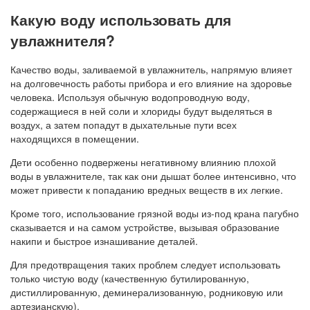
Какую воду использовать для
увлажнителя?
Качество воды, заливаемой в увлажнитель, напрямую влияет
на долговечность работы прибора и его влияние на здоровье
человека. Используя обычную водопроводную воду,
содержащиеся в ней соли и хлориды будут выделяться в
воздух, а затем попадут в дыхательные пути всех
находящихся в помещении.
Дети особенно подвержены негативному влиянию плохой
воды в увлажнителе, так как они дышат более интенсивно, что
может привести к попаданию вредных веществ в их легкие.
Кроме того, использование грязной воды из-под крана пагубно
сказывается и на самом устройстве, вызывая образование
накипи и быстрое изнашивание деталей.
Для предотвращения таких проблем следует использовать
только чистую воду (качественную бутилированную,
дистиллированную, деминерализованную, родниковую или
артезианскую).