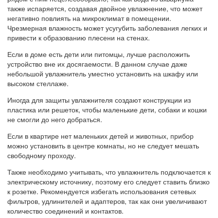
также испаряется, создавая двойное увлажнение, что может
негативно повлиять на микроклимат в помещении.
Чрезмерная влажность может усугубить заболевания легких и
привести к образованию плесени на стенах.
Если в доме есть дети или питомцы, лучше расположить
устройство вне их досягаемости. В данном случае даже
небольшой увлажнитель уместно установить на шкафу или
высоком стеллаже.
Иногда для защиты увлажнителя создают конструкции из
пластика или решеток, чтобы маленькие дети, собаки и кошки
не смогли до него добраться.
Если в квартире нет маленьких детей и животных, прибор
можно установить в центре комнаты, но не следует мешать
свободному проходу.
Также необходимо учитывать, что увлажнитель подключается к
электрическому источнику, поэтому его следует ставить близко
к розетке. Рекомендуется избегать использования сетевых
фильтров, удлинителей и адаптеров, так как они увеличивают
количество соединений и контактов.