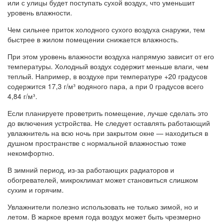
или с улицы будет поступать сухой воздух, что уменьшит
уровень влажности.
Чем сильнее приток холодного сухого воздуха снаружи, тем
быстрее в жилом помещении снижается влажность.
При этом уровень влажности воздуха напрямую зависит от его
температуры. Холодный воздух содержит меньше влаги, чем
теплый. Например, в воздухе при температуре +20 градусов
содержится 17,3 г/м³ водяного пара, а при 0 градусов всего
4,84 г/м³.
Если планируете проветрить помещение, лучше сделать это
до включения устройства. Не следует оставлять работающий
увлажнитель на всю ночь при закрытом окне — находиться в
душном пространстве с нормальной влажностью тоже
некомфортно.
В зимний период, из-за работающих радиаторов и
обогревателей, микроклимат может становиться слишком
сухим и горячим.
Увлажнители полезно использовать не только зимой, но и
летом. В жаркое время года воздух может быть чрезмерно