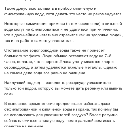
Также допустимо заливать в прибор кипяченую и
фильтрованную воду, хотя делать это часто не рекомендуется.
Некоторые химические примеси (в том числе соли) в питьевой
воде могут не фильтроваться и не удаляться при кипячении,
что в дальнейшем негативно отразится как на здоровье людей,
так и на работе самого увлажнителя.
Отстаивание водопроводной воды также не принесет
большого эффекта. Люди обычно оставляют воду на 7–8
часов, полагая, что в первые 2 часа улетучиваются хлор и
сероводород, а затем удаляются тяжелые металлы. Однако
на самом деле вода все равно не очищена.
Наилучший подход — заполнять резервуар увлажнителя
только той водой, которую вы можете дать ребенку или выпить
сами.
В нынешнее время многие предпочитают избегать даже
отфильтрованной и кипяченой воды из крана, так почему бы
ее использовать для увлажнителей воздуха? Более разумно
сейчас вложиться в чистую воду, чем в дальнейшем искать
средства на лечение.