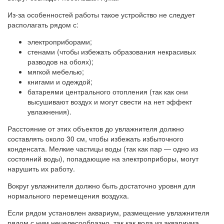
Из-за особенностей работы такое устройство не следует
располагать рядом с:
электроприборами;
стенами (чтобы избежать образования некрасивых
разводов на обоях);
мягкой мебелью;
книгами и одеждой;
батареями центрального отопления (так как они
высушивают воздух и могут свести на нет эффект
увлажнения).
Расстояние от этих объектов до увлажнителя должно
составлять около 30 см, чтобы избежать избыточного
конденсата. Мелкие частицы воды (так как пар — одно из
состояний воды), попадающие на электроприборы, могут
нарушить их работу.
Вокруг увлажнителя должно быть достаточно уровня для
нормального перемещения воздуха.
Если рядом установлен аквариум, размещение увлажнителя
рядом с ним нецелесообразно, так как вода из аквариума