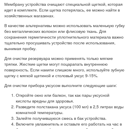
Мембрану устройства очищают специальной щеткой, которая
идет в комплекте. Если щетка потерялась, ее можно найти в
хозяйственных магазинах.
В качестве альтернативы можно использовать маленькую губку
без металлических волокон или флисовую ткань. Для
сохранения герметичности уплотнительного материала важно
тщательно просушивать устройство после использования,
вынимая пробку.
Для очистки резервуара можно применять только мягкие
тряпки. Жесткие щетки могут поцарапать внутреннюю
поверхность. Если накипи слишком много, используйте зубную
щетку с мягкой щетиной и столовый уксус 9-15%.
Для очистки прибора уксусом выполните следующие шаги:
Откройте окно или балкон, так как пары уксусной
кислоты вредны для здоровья.
Разведите полстакана уксуса (100 мл) в 2,5 литрах воды
комнатной температуры.
Залейте получившуюся смесь в бак устройства.
Включите увлажнитель и оставьте его работать на час в