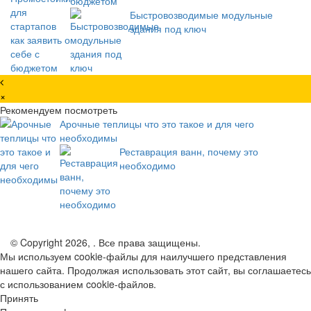
бюджетом
Быстровозводимые модульные
здания под ключ
×
Рекомендуем посмотреть
Арочные теплицы что это такое и для чего
необходимы
Реставрация ванн, почему это
необходимо
© Copyright 2026, . Все права защищены.
Мы используем cookie-файлы для наилучшего представления
нашего сайта. Продолжая использовать этот сайт, вы соглашаетесь
с использованием cookie-файлов.
Принять