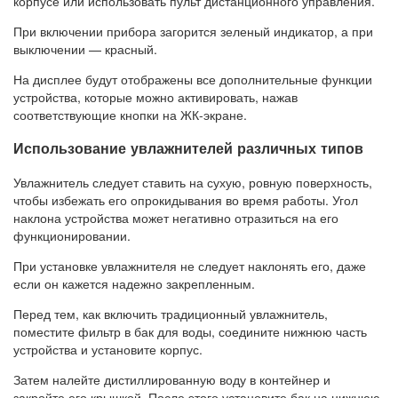
корпусе или использовать пульт дистанционного управления.
При включении прибора загорится зеленый индикатор, а при
выключении — красный.
На дисплее будут отображены все дополнительные функции
устройства, которые можно активировать, нажав
соответствующие кнопки на ЖК-экране.
Использование увлажнителей различных типов
Увлажнитель следует ставить на сухую, ровную поверхность,
чтобы избежать его опрокидывания во время работы. Угол
наклона устройства может негативно отразиться на его
функционировании.
При установке увлажнителя не следует наклонять его, даже
если он кажется надежно закрепленным.
Перед тем, как включить традиционный увлажнитель,
поместите фильтр в бак для воды, соедините нижнюю часть
устройства и установите корпус.
Затем налейте дистиллированную воду в контейнер и
закройте его крышкой. После этого установите бак на нижнюю