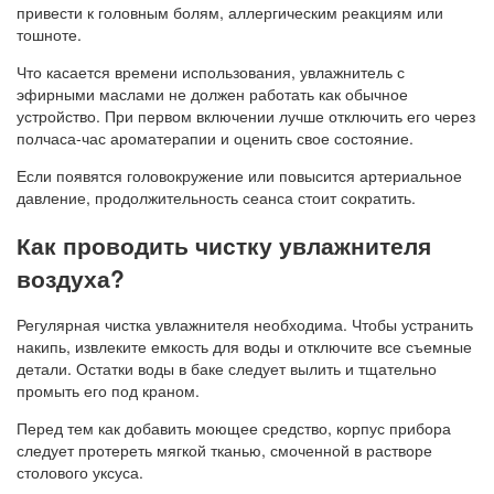
привести к головным болям, аллергическим реакциям или
тошноте.
Что касается времени использования, увлажнитель с
эфирными маслами не должен работать как обычное
устройство. При первом включении лучше отключить его через
полчаса-час ароматерапии и оценить свое состояние.
Если появятся головокружение или повысится артериальное
давление, продолжительность сеанса стоит сократить.
Как проводить чистку увлажнителя
воздуха?
Регулярная чистка увлажнителя необходима. Чтобы устранить
накипь, извлеките емкость для воды и отключите все съемные
детали. Остатки воды в баке следует вылить и тщательно
промыть его под краном.
Перед тем как добавить моющее средство, корпус прибора
следует протереть мягкой тканью, смоченной в растворе
столового уксуса.