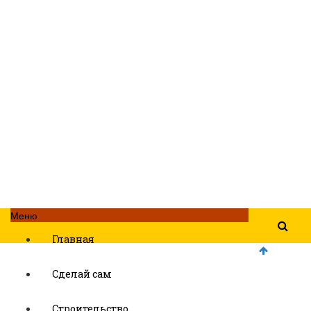
Меню
Главная
Сделай сам
Строительство