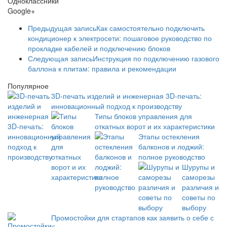
Одноклассники
Google+
Предыдущая запись
Как самостоятельно подключить
кондиционер к электросети: пошаговое руководство по
прокладке кабелей и подключению блоков
Следующая запись
Инструкция по подключению газового
баллона к плитам: правила и рекомендации
Популярное
3D-печать изделий и инженерная 3D-печать:
инновационный подход к производству
Типы блоков управления для
откатных ворот и их характеристики
Этапы остекления
балконов и лоджий:
полное руководство
Шурупы и
саморезы
различия и
советы по
выбору
Промостойки для стартапов как заявить о себе с