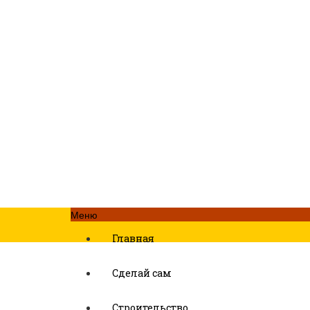
Меню
Главная
Сделай сам
Строительство