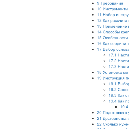
9
Требования
10
Инструменты
11
Набор инстру
12
Как рассчитат
13
Применение к
14
Способы креп
15
Особенности 
16
Как соединит
17
Выбор основа
17.1
Насти
17.2
Насти
17.3
Насти
18
Установка ме
19
Инструкция п
19.1
Выбор
19.2
Спосо
19.3
Как с
19.4
Как п
19.4
20
Подготовка к 
21
Достоинства и
22
Сколько нужн