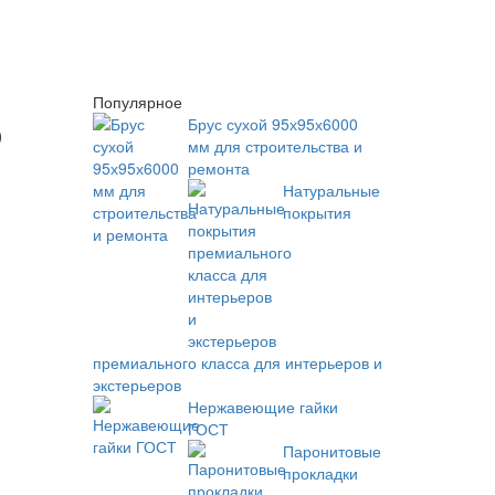
Популярное
р
Брус сухой 95х95х6000
мм для строительства и
ремонта
Натуральные
покрытия
премиального класса для интерьеров и
экстерьеров
Нержавеющие гайки
ГОСТ
Паронитовые
прокладки