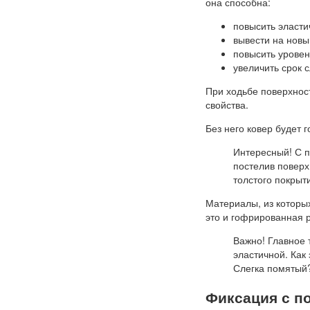
она способна:
повысить эласти
вывести на новы
повысить уровен
увеличить срок 
При ходьбе поверхнос
свойства.
Без него ковер будет 
Интересный! С 
постелив поверх
толстого покрыт
Материалы, из которы
это и гофрированная р
Важно! Главное 
эластичной. Как
Слегка помятый?
Фиксация с п