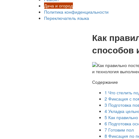
Дача и огород
Политика конфиденциальности
Переключатель языка
Как прави
способов 
Содержание
1
Что стелить по
2
Фиксация с по
3
Подготовка по
4
Укладка цельно
5
Как правильно 
6
Подготовка ос
7
Готовим пол
8
Фиксация по п