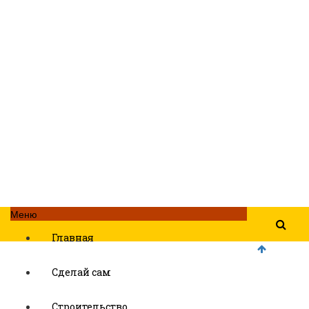
Меню
Главная
Сделай сам
Строительство