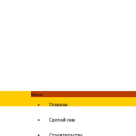
Меню
Главная
Сделай сам
Строительство