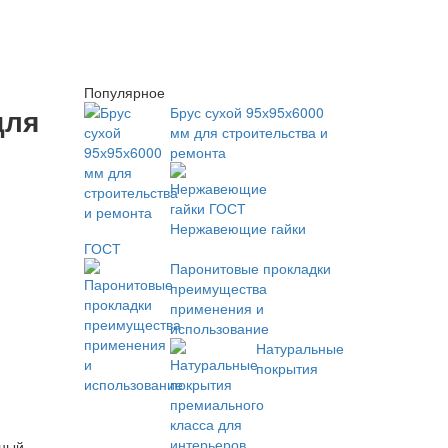
Популярное
для
Брус сухой 95х95х6000
мм для строительства и
ремонта
Нержавеющие гайки
ГОСТ
Паронитовые прокладки
преимущества
применения и
использование
Натуральные
покрытия
ьный