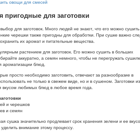
шить овощи для смесей
я пригодные для заготовки
выбор для заготовок. Много людей не знают, что его можно сушить
онкие черешки также пригодны для обработки. При сушке важно сле
сохранить их аромат и питательные вещества.
пулярным растением для заготовок. Его можно сушить в больших
обирайте аккуратно, а семян немного, чтобы не перегружать сушилк
я ароматизации блюд.
рые просто необходимо заготовить, отвечают за разнообразие в
спользовать не только в свежем виде, но и в сушеном. Заготовки и
я вкусом любимых блюд в любое время года.
заготовки
ей и черешков
ев и семян
ая сушка значительно продлевает срок хранения зелени и ее вкус
ит уделить внимание этому процессу.