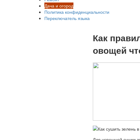
Дача и огород
Политика конфиденциальности
Переключатель языка
Как прави
овощей чт
Для успешной сушки зе