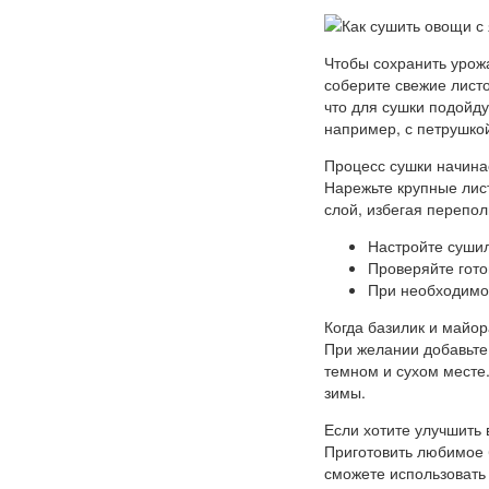
Чтобы сохранить урож
соберите свежие лист
что для сушки подойду
например, с петрушко
Процесс сушки начинае
Нарежьте крупные лист
слой, избегая перепол
Настройте сушил
Проверяйте гото
При необходимос
Когда базилик и майор
При желании добавьте
темном и сухом месте
зимы.
Если хотите улучшить
Приготовить любимое 
сможете использовать 