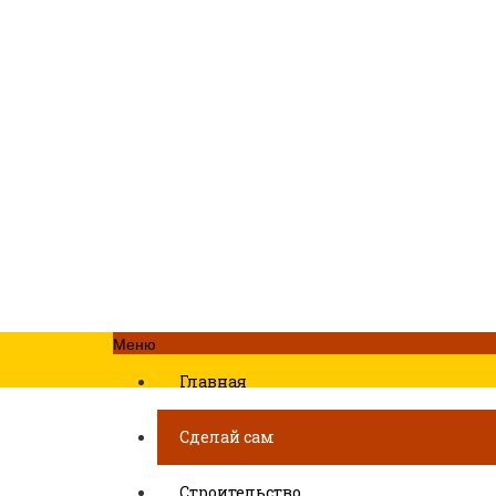
Меню
Главная
Сделай сам
Строительство