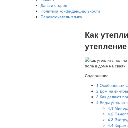
Дача и огород
Политика конфиденциальности
Переключатель языка
Как утепли
утепление
Содержание
1
Особенности с
2
Дом на винтовы
3
Как делают пол
4
Виды утеплите
4.1
Минера
4.2
Пенопл
4.3
Экстру
4.4
Керамз