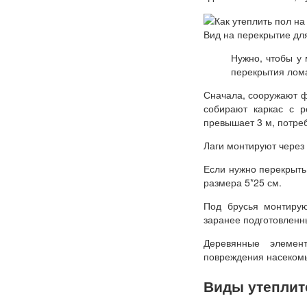
Вид на перекрытие дл
Нужно, чтобы у
перекрытия лома
Сначала, сооружают ф
собирают каркас с р
превышает 3 м, потре
Лаги монтируют через 
Если нужно перекрыть
размера 5*25 см.
Под брусья монтирую
заранее подготовленн
Деревянные элемен
повреждения насеком
Виды утеплит