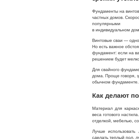
Фундаменты на винтов
частных домов. Скорос
популярными
в индивидуальном дом
Винтовые сваи — одно
Но есть важное обстоя
фундамент: если на в
решением будет мелко
Для свайного фундаме
дома. Проще говоря, з
обычном фундаменте. 
Как делают п
Материал для каркас
веса готового настила
отделкой, мебелью, с
Лучше использовать 
сделать теплый пол, л