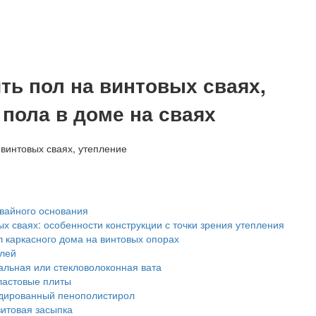
ть пол на винтовых сваях,
 пола в доме на сваях
вайного основания
х сваях: особенности конструкции с точки зрения утепления
 каркасного дома на винтовых опорах
лей
льная или стекловолоконная вата
астовые плиты
дированный пенополистирол
итовая засыпка