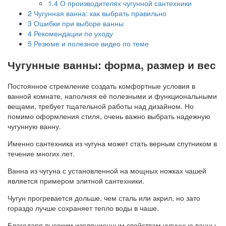
1.4
О производителях чугунной сантехники
2
Чугунная ванна: как выбрать правильно
3
Ошибки при выборе ванны
4
Рекомендации по уходу
5
Резюме и полезное видео по теме
Чугунные ванны: форма, размер и вес
Постоянное стремление создать комфортные условия в
ванной комнате, наполняя её полезными и функциональными
вещами, требует тщательной работы над дизайном. Но
помимо оформления стиля, очень важно выбрать надежную
чугунную ванну.
Именно сантехника из чугуна может стать верным спутником в
течение многих лет.
Ванна из чугуна с установленной на мощных ножках чашей
является примером элитной сантехники.
Чугун прогревается дольше, чем сталь или акрил, но зато
гораздо лучше сохраняет тепло воды в чаше.
Благодаря высоким изоляционным свойствам чугунные ванны