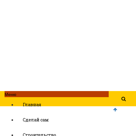
Меню
Главная
Сделай сам
Строительство