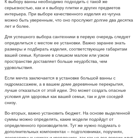
К выбору ванны необходимо подходить с такой же
серьезностью, как и к выбору плитки и других предметов
интерьера. При выборе качественного изделия из чугуна
можно быть уверенным, что оно прослужит долгие два десятка
лет и более.
Для успешного выбора сантехники в первую очередь следует
определиться с местом ее установки. Важно заранее знать
размеры и подбирать изделия, соответствующие габаритам
вашей семьи. Купание в слишком малом или узком
пространстве доставляет больше неудобства, чем
удовольствия.
Если мечта заключается в установке большой ванны с
гидромассажем, а в вашем доме деревянные перекрытия,
лучше отказаться от этой идеи. Это может создать опасные
условия для здоровья как вашей семьи, так и для соседей
снизу.
Во-вторых, важно установить бюджет. На основе выделенной
суммы можно определять, какие модели подойдут от
определенного производителя. Тут же нужно подумать о
дополнительных компонентах – подголовниках, поручнях,
декоративных ножках и креплениях, так как не все версии идут