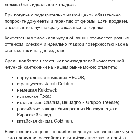
должна быть идеальной и гладкой.
При покупке с подозрительно низкой ценой обязательно
попросите документы и гарантию от фирмы. Если продавец
отказывается, лучше сразу отказаться от сделки.
Качественная эмаль для чугунной ванны отличается ровным
оттенком, блеском и идеально гладкой поверхностью как на
стенках, так и на дне изделия.
Среди наиболее известных производителей качественной
чугунной сантехники на нашем рынке можно отметить:
португальская компания RECOR;
французская Jacob Delafon;
немецкая Kaldewei;
испанская Roca;
итальянские Castalia, BelBagno и Gruppo Treesse;
российские заводы Универсал из Новокузнецка и
Кировский завод;
китайская фирма Goldman.
Если говорить о цене, то наиболее доступные ванны из чугуна
– это продукция российских и китайских производителей, а