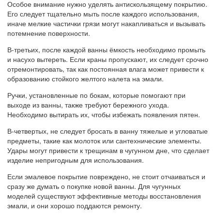
Особое внимание нужно уделять антискользящему покрытию.
Его следует тщательно мыть после каждого использования,
иначе мелкие частички грязи могут накапливаться и вызывать
потемнение поверхности.
В-третьих, после каждой ванны ёмкость необходимо промыть
и насухо вытереть. Если краны пропускают, их следует срочно
отремонтировать, так как постоянная влага может привести к
образованию стойкого желтого налета на эмали.
Ручки, установленные по бокам, которые помогают при
выходе из ванны, также требуют бережного ухода.
Необходимо вытирать их, чтобы избежать появления пятен.
В-четвертых, не следует бросать в ванну тяжелые и угловатые
предметы, такие как молоток или сантехнические элементы.
Удары могут привести к трещинам в чугунном дне, что сделает
изделие непригодным для использования.
Если эмалевое покрытие повреждено, не стоит отчаиваться и
сразу же думать о покупке новой ванны. Для чугунных
моделей существуют эффективные методы восстановления
эмали, и они хорошо поддаются ремонту.