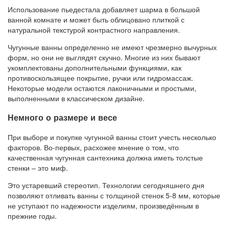
Использование пьедестала добавляет шарма в большой
ванной комнате и может быть облицовано плиткой с
натуральной текстурой контрастного направления.
Чугунные ванны определенно не имеют чрезмерно вычурных
форм, но они не выглядят скучно. Многие из них бывают
укомплектованы дополнительными функциями, как
противоскользящее покрытие, ручки или гидромассаж.
Некоторые модели остаются лаконичными и простыми,
выполненными в классическом дизайне.
Немного о размере и весе
При выборе и покупке чугунной ванны стоит учесть несколько
факторов. Во-первых, расхожее мнение о том, что
качественная чугунная сантехника должна иметь толстые
стенки – это миф.
Это устаревший стереотип. Технологии сегодняшнего дня
позволяют отливать ванны с толщиной стенок 5-8 мм, которые
не уступают по надежности изделиям, произведённым в
прежние годы.