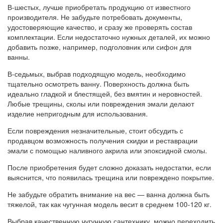
В-шестых, лучше приобретать продукцию от известного
производителя. Не забудьте потребовать документы,
удостоверяющие качество, и сразу же проверять состав
комплектации. Если недостаточно нужных деталей, их можно
добавить позже, например, подголовник или сифон для
ванны.
В-седьмых, выбрав подходящую модель, необходимо
тщательно осмотреть ванну. Поверхность должна быть
идеально гладкой и блестящей, без вмятин и неровностей.
Любые трещины, сколы или повреждения эмали делают
изделие непригодным для использования.
Если повреждения незначительные, стоит обсудить с
продавцом возможность получения скидки и реставрации
эмали с помощью наливного акрила или эпоксидной смолы.
После приобретения будет сложно доказать недостатки, если
выяснится, что появилась трещина или повреждено покрытие.
Не забудьте обратить внимание на вес — ванна должна быть
тяжелой, так как чугунная модель весит в среднем 100-120 кг.
Выбрав качественную чугунную сантехнику, можно переходить