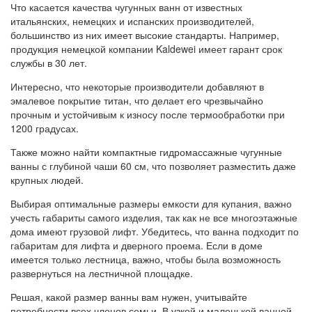
Что касается качества чугунных ванн от известных
итальянских, немецких и испанских производителей,
большинство из них имеет высокие стандарты. Например,
продукция немецкой компании Kaldewei имеет гарант срок
службы в 30 лет.
Интересно, что некоторые производители добавляют в
эмалевое покрытие титан, что делает его чрезвычайно
прочным и устойчивым к износу после термообработки при
1200 градусах.
Также можно найти компактные гидромассажные чугунные
ванны с глубиной чаши 60 см, что позволяет разместить даже
крупных людей.
Выбирая оптимальные размеры емкости для купания, важно
учесть габариты самого изделия, так как не все многоэтажные
дома имеют грузовой лифт. Убедитесь, что ванна подходит по
габаритам для лифта и дверного проема. Если в доме
имеется только лестница, важно, чтобы была возможность
развернуться на лестничной площадке.
Решая, какой размер ванны вам нужен, учитывайте
потребности всех членов семьи. В узкой и маленькой ванной