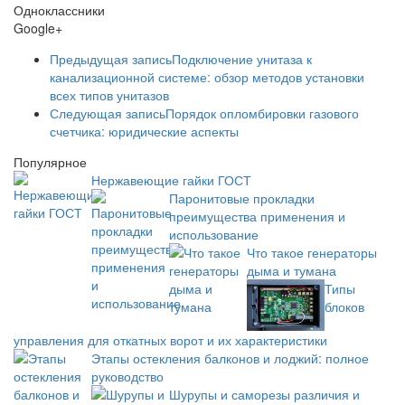
Одноклассники
Google+
Предыдущая запись
Подключение унитаза к
канализационной системе: обзор методов установки
всех типов унитазов
Следующая запись
Порядок опломбировки газового
счетчика: юридические аспекты
Популярное
Нержавеющие гайки ГОСТ
Паронитовые прокладки
преимущества применения и
использование
Что такое генераторы
дыма и тумана
Типы
блоков
управления для откатных ворот и их характеристики
Этапы остекления балконов и лоджий: полное
руководство
Шурупы и саморезы различия и