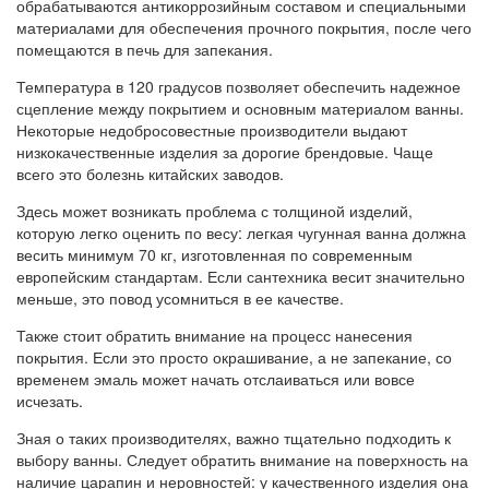
обрабатываются антикоррозийным составом и специальными
материалами для обеспечения прочного покрытия, после чего
помещаются в печь для запекания.
Температура в 120 градусов позволяет обеспечить надежное
сцепление между покрытием и основным материалом ванны.
Некоторые недобросовестные производители выдают
низкокачественные изделия за дорогие брендовые. Чаще
всего это болезнь китайских заводов.
Здесь может возникать проблема с толщиной изделий,
которую легко оценить по весу: легкая чугунная ванна должна
весить минимум 70 кг, изготовленная по современным
европейским стандартам. Если сантехника весит значительно
меньше, это повод усомниться в ее качестве.
Также стоит обратить внимание на процесс нанесения
покрытия. Если это просто окрашивание, а не запекание, со
временем эмаль может начать отслаиваться или вовсе
исчезать.
Зная о таких производителях, важно тщательно подходить к
выбору ванны. Следует обратить внимание на поверхность на
наличие царапин и неровностей: у качественного изделия она