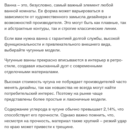
Ванна – это, безусловно, самый важный элемент любой
ванной комнаты. Ее форма может варьироваться в
зависимости от художественного замысла дизайнера и
возможностей производителя. Это могут быть как плавные, так
и абстрактные контуры, так и строгие классические линии.
Если вам нужна ванна с гарантией долгой службы, высокой
функциональности и привлекательного внешнего вида,
выбирайте чугунные модели.
Чугунные ванны прекрасно вписываются в интерьер в ретро-
стиле, создавая изысканный дуэт с современными
отделочными материалами.
Высокая стоимость чугуна не побуждает производителей часто
менять дизайны, так как новшества не всегда могут найти
потребительский интерес. Поэтому на рынке чаще
представлены более простые и лаконичные модели.
Содержание углерода в чугуне обычно превышает 2,14%, что
способствует его прочности. Однако важно помнить, что,
несмотря на прочность, материал также хрупкий – резкий удар
по краю может привести к трещине.