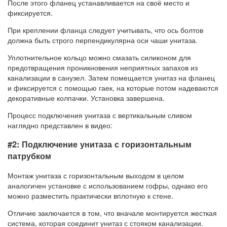
После этого фланец устанавливается на своё место и
фиксируется.
При креплении фланца следует учитывать, что ось болтов
должна быть строго перпендикулярна оси чаши унитаза.
Уплотнительное кольцо можно смазать силиконом для
предотвращения проникновения неприятных запахов из
канализации в санузел. Затем помещается унитаз на фланец
и фиксируется с помощью гаек, на которые потом надеваются
декоративные колпачки. Установка завершена.
Процесс подключения унитаза с вертикальным сливом
наглядно представлен в видео:
#2: Подключение унитаза с горизонтальным
патрубком
Монтаж унитаза с горизонтальным выходом в целом
аналогичен установке с использованием гофры, однако его
можно разместить практически вплотную к стене.
Отличие заключается в том, что вначале монтируется жесткая
система, которая соединит унитаз с стояком канализации.