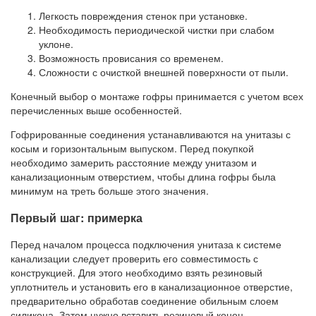
Легкость повреждения стенок при установке.
Необходимость периодической чистки при слабом
уклоне.
Возможность провисания со временем.
Сложности с очисткой внешней поверхности от пыли.
Конечный выбор о монтаже гофры принимается с учетом всех
перечисленных выше особенностей.
Гофрированные соединения устанавливаются на унитазы с
косым и горизонтальным выпуском. Перед покупкой
необходимо замерить расстояние между унитазом и
канализационным отверстием, чтобы длина гофры была
минимум на треть больше этого значения.
Первый шаг: примерка
Перед началом процесса подключения унитаза к системе
канализации следует проверить его совместимость с
конструкцией. Для этого необходимо взять резиновый
уплотнитель и установить его в канализационное отверстие,
предварительно обработав соединение обильным слоем
силикона. Затем нужно вставить резиновый конец