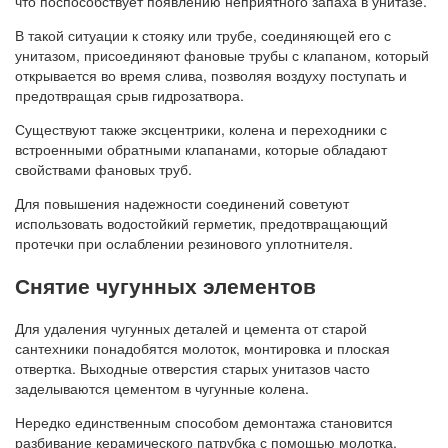
что поспособствует появлению неприятного запаха в унитазе.
В такой ситуации к стояку или трубе, соединяющей его с
унитазом, присоединяют фановые трубы с клапаном, который
открывается во время слива, позволяя воздуху поступать и
предотвращая срыв гидрозатвора.
Существуют также эксцентрики, колена и переходники с
встроенными обратными клапанами, которые обладают
свойствами фановых труб.
Для повышения надежности соединений советуют
использовать водостойкий герметик, предотвращающий
протечки при ослаблении резинового уплотнителя.
Снятие чугунных элементов
Для удаления чугунных деталей и цемента от старой
сантехники понадобятся молоток, монтировка и плоская
отвертка. Выходные отверстия старых унитазов часто
заделываются цементом в чугунные колена.
Нередко единственным способом демонтажа становится
разбивание керамического патрубка с помощью молотка.