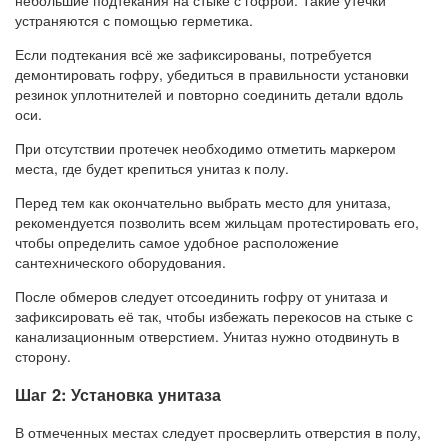
небольшие подтекания на стыке с гофрой. Такие утечки
устраняются с помощью герметика.
Если подтекания всё же зафиксированы, потребуется
демонтировать гофру, убедиться в правильности установки
резинок уплотнителей и повторно соединить детали вдоль
оси.
При отсутствии протечек необходимо отметить маркером
места, где будет крепиться унитаз к полу.
Перед тем как окончательно выбрать место для унитаза,
рекомендуется позволить всем жильцам протестировать его,
чтобы определить самое удобное расположение
сантехнического оборудования.
После обмеров следует отсоединить гофру от унитаза и
зафиксировать её так, чтобы избежать перекосов на стыке с
канализационным отверстием. Унитаз нужно отодвинуть в
сторону.
Шаг 2: Установка унитаза
В отмеченных местах следует просверлить отверстия в полу,