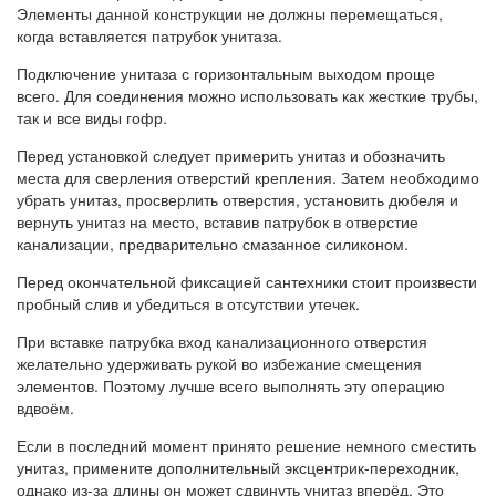
Элементы данной конструкции не должны перемещаться,
когда вставляется патрубок унитаза.
Подключение унитаза с горизонтальным выходом проще
всего. Для соединения можно использовать как жесткие трубы,
так и все виды гофр.
Перед установкой следует примерить унитаз и обозначить
места для сверления отверстий крепления. Затем необходимо
убрать унитаз, просверлить отверстия, установить дюбеля и
вернуть унитаз на место, вставив патрубок в отверстие
канализации, предварительно смазанное силиконом.
Перед окончательной фиксацией сантехники стоит произвести
пробный слив и убедиться в отсутствии утечек.
При вставке патрубка вход канализационного отверстия
желательно удерживать рукой во избежание смещения
элементов. Поэтому лучше всего выполнять эту операцию
вдвоём.
Если в последний момент принято решение немного сместить
унитаз, примените дополнительный эксцентрик-переходник,
однако из-за длины он может сдвинуть унитаз вперёд. Это