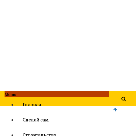
Меню
Главная
Сделай сам
Строительство