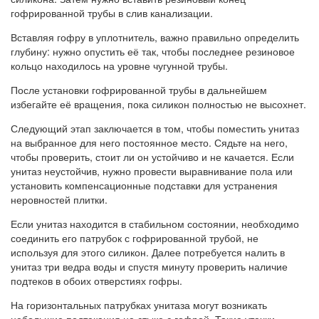
гофрированной трубы в слив канализации.
Вставляя гофру в уплотнитель, важно правильно определить
глубину: нужно опустить её так, чтобы последнее резиновое
кольцо находилось на уровне чугунной трубы.
После установки гофрированной трубы в дальнейшем
избегайте её вращения, пока силикон полностью не высохнет.
Следующий этап заключается в том, чтобы поместить унитаз
на выбранное для него постоянное место. Сядьте на него,
чтобы проверить, стоит ли он устойчиво и не качается. Если
унитаз неустойчив, нужно провести выравнивание пола или
установить компенсационные подставки для устранения
неровностей плитки.
Если унитаз находится в стабильном состоянии, необходимо
соединить его патрубок с гофрированной трубой, не
используя для этого силикон. Далее потребуется налить в
унитаз три ведра воды и спустя минуту проверить наличие
подтеков в обоих отверстиях гофры.
На горизонтальных патрубках унитаза могут возникать