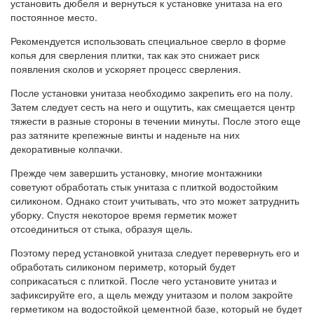
установить дюбеля и вернуться к установке унитаза на его
постоянное место.
Рекомендуется использовать специальное сверло в форме
копья для сверления плитки, так как это снижает риск
появления сколов и ускоряет процесс сверления.
После установки унитаза необходимо закрепить его на полу.
Затем следует сесть на него и ощутить, как смещается центр
тяжести в разные стороны в течении минуты. После этого еще
раз затяните крепежные винты и наденьте на них
декоративные колпачки.
Прежде чем завершить установку, многие монтажники
советуют обработать стык унитаза с плиткой водостойким
силиконом. Однако стоит учитывать, что это может затруднить
уборку. Спустя некоторое время герметик может
отсоединиться от стыка, образуя щель.
Поэтому перед установкой унитаза следует перевернуть его и
обработать силиконом периметр, который будет
соприкасаться с плиткой. После чего установите унитаз и
зафиксируйте его, а щель между унитазом и полом закройте
герметиком на водостойкой цементной базе, который не будет