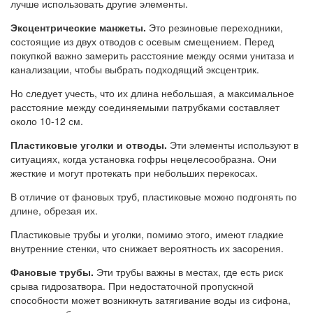
лучше использовать другие элементы.
Эксцентрические манжеты.
Это резиновые переходники,
состоящие из двух отводов с осевым смещением. Перед
покупкой важно замерить расстояние между осями унитаза и
канализации, чтобы выбрать подходящий эксцентрик.
Но следует учесть, что их длина небольшая, а максимальное
расстояние между соединяемыми патрубками составляет
около 10-12 см.
Пластиковые уголки и отводы.
Эти элементы используют в
ситуациях, когда установка гофры нецелесообразна. Они
жесткие и могут протекать при небольших перекосах.
В отличие от фановых труб, пластиковые можно подгонять по
длине, обрезая их.
Пластиковые трубы и уголки, помимо этого, имеют гладкие
внутренние стенки, что снижает вероятность их засорения.
Фановые трубы.
Эти трубы важны в местах, где есть риск
срыва гидрозатвора. При недостаточной пропускной
способности может возникнуть затягивание воды из сифона,