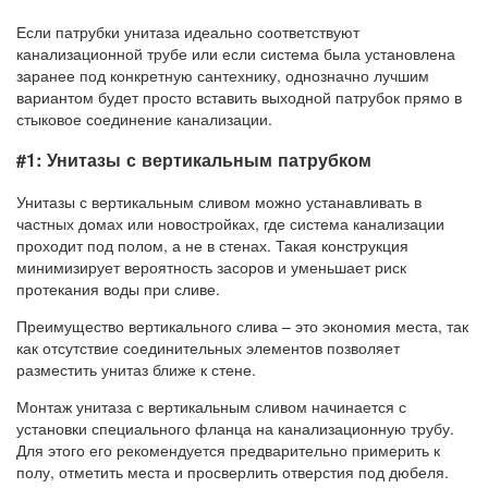
Если патрубки унитаза идеально соответствуют
канализационной трубе или если система была установлена
заранее под конкретную сантехнику, однозначно лучшим
вариантом будет просто вставить выходной патрубок прямо в
стыковое соединение канализации.
#1: Унитазы с вертикальным патрубком
Унитазы с вертикальным сливом можно устанавливать в
частных домах или новостройках, где система канализации
проходит под полом, а не в стенах. Такая конструкция
минимизирует вероятность засоров и уменьшает риск
протекания воды при сливе.
Преимущество вертикального слива – это экономия места, так
как отсутствие соединительных элементов позволяет
разместить унитаз ближе к стене.
Монтаж унитаза с вертикальным сливом начинается с
установки специального фланца на канализационную трубу.
Для этого его рекомендуется предварительно примерить к
полу, отметить места и просверлить отверстия под дюбеля.