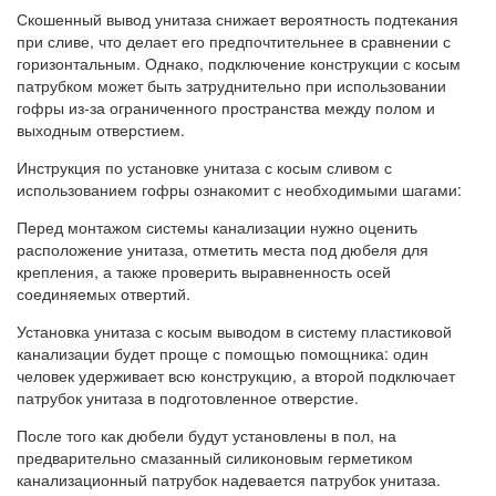
Скошенный вывод унитаза снижает вероятность подтекания
при сливе, что делает его предпочтительнее в сравнении с
горизонтальным. Однако, подключение конструкции с косым
патрубком может быть затруднительно при использовании
гофры из-за ограниченного пространства между полом и
выходным отверстием.
Инструкция по установке унитаза с косым сливом с
использованием гофры ознакомит с необходимыми шагами:
Перед монтажом системы канализации нужно оценить
расположение унитаза, отметить места под дюбеля для
крепления, а также проверить выравненность осей
соединяемых отвертий.
Установка унитаза с косым выводом в систему пластиковой
канализации будет проще с помощью помощника: один
человек удерживает всю конструкцию, а второй подключает
патрубок унитаза в подготовленное отверстие.
После того как дюбели будут установлены в пол, на
предварительно смазанный силиконовым герметиком
канализационный патрубок надевается патрубок унитаза.