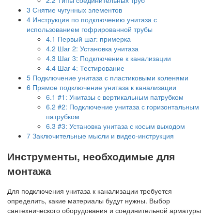
3
Снятие чугунных элементов
4
Инструкция по подключению унитаза с
использованием гофрированной трубы
4.1
Первый шаг: примерка
4.2
Шаг 2: Установка унитаза
4.3
Шаг 3: Подключение к канализации
4.4
Шаг 4: Тестирование
5
Подключение унитаза с пластиковыми коленями
6
Прямое подключение унитаза к канализации
6.1
#1: Унитазы с вертикальным патрубком
6.2
#2: Подключение унитаза с горизонтальным
патрубком
6.3
#3: Установка унитаза с косым выходом
7
Заключительные мысли и видео-инструкция
Инструменты, необходимые для
монтажа
Для подключения унитаза к канализации требуется
определить, какие материалы будут нужны. Выбор
сантехнического оборудования и соединительной арматуры