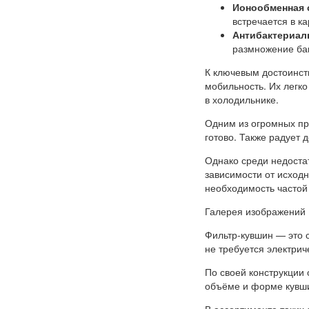
Ионообменная 
встречается в к
Антибактериал
размножение бак
К ключевым достоинст
мобильность. Их легко
в холодильнике.
Одним из огромных пр
готово. Также радует 
Однако среди недостат
зависимости от исходн
необходимость частой
Галерея изображений
Фильтр-кувшин — это 
не требуется электрич
По своей конструкции 
объёме и форме кувш