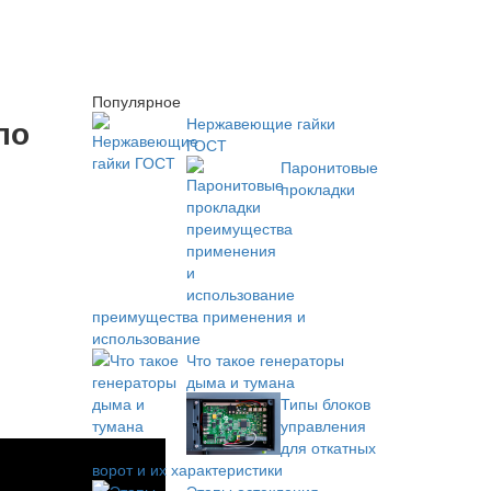
Популярное
по
Нержавеющие гайки
ГОСТ
Паронитовые
прокладки
преимущества применения и
использование
Что такое генераторы
дыма и тумана
Типы блоков
управления
для откатных
ворот и их характеристики