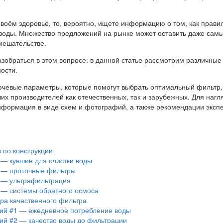
своём здоровье, то, вероятно, ищете информацию о том, как прави
воды. Множество предложений на рынке может оставить даже сам
мешательстве.
зобраться в этом вопросе: в данной статье рассмотрим различные
ости.
чевые параметры, которые помогут выбрать оптимальный фильтр,
их производителей как отечественных, так и зарубежных. Для нагл
нформация в виде схем и фотографий, а также рекомендации экспе
 по конструкции
 — кувшин для очистки воды
 — проточные фильтры
 — ультрафильтрация
 — системы обратного осмоса
ра качественного фильтра
ий #1 — ежедневное потребление воды
ий #2 — качество воды до фильтрации