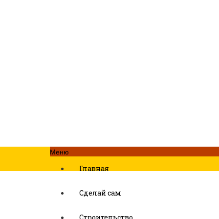
Меню
Главная
Сделай сам
Строительство