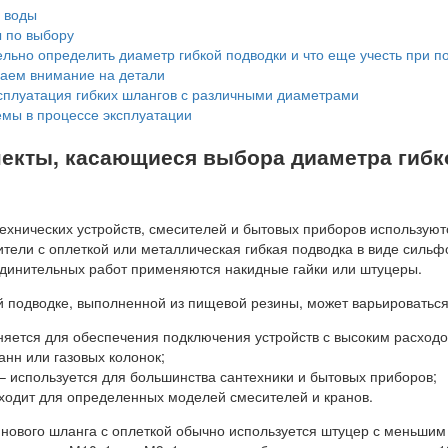
 воды
 по выбору
льно определить диаметр гибкой подводки и что еще учесть при п
ем внимание на детали
сплуатация гибких шлангов с различными диаметрами
мы в процессе эксплуатации
екты, касающиеся выбора диаметра гибк
ехнических устройств, смесителей и бытовых приборов используют
тели с оплеткой или металлическая гибкая подводка в виде сильф
единительных работ применяются накидные гайки или штуцеры.
й подводке, выполненной из пищевой резины, может варьироваться
яется для обеспечения подключения устройств с высоким расходо
анн или газовых колонок;
 – используется для большинства сантехники и бытовых приборов;
ходит для определенных моделей смесителей и кранов.
нового шланга с оплеткой обычно используется штуцер с меньшим