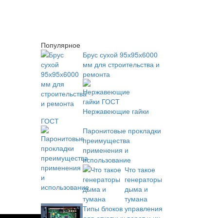
Популярное
Брус сухой 95х95х6000
мм для строительства и
ремонта
Нержавеющие гайки
ГОСТ
Паронитовые прокладки
преимущества
применения и
использование
Что такое
генераторы
дыма и
тумана
Типы блоков управления