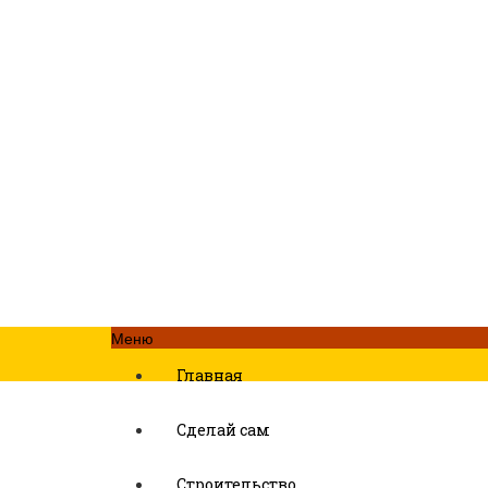
Меню
Главная
Сделай сам
Строительство