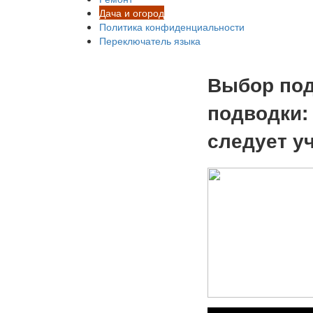
Дача и огород
Политика конфиденциальности
Переключатель языка
Выбор под
подводки:
следует у