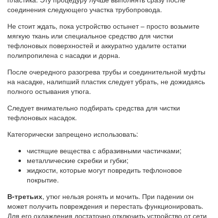
соединения следующего участка трубопровода.
Не стоит ждать, пока устройство остынет – просто возьмите
мягкую ткань или специальное средство для чистки
тефлоновых поверхностей и аккуратно удалите остатки
полипропилена с насадки и дорна.
После очередного разогрева трубы и соединительной муфты
на насадке, налипший пластик следует убрать, не дожидаясь
полного остывания утюга.
Следует внимательно подбирать средства для чистки
тефлоновых насадок.
Категорически запрещено использовать:
чистящие вещества с абразивными частичками;
металлические скребки и губки;
жидкости, которые могут повредить тефлоновое
покрытие.
В-третьих
, утюг нельзя ронять и мочить. При падении он
может получить повреждения и перестать функционировать.
Для его охлаждения достаточно отключить устройство от сети