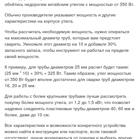
обойтись недорогим китайским утюгом с мощностью от 350 Вт.
Обычно производители указывают мощность и другие
характеристики на корпусе утюга.
Чтобы рассчитать необходимую мощность, нужно опираться
на максимальный диаметр труб, которые вам предстоит
сварить. Умножьте этот диаметр на 10 и добавьте 30%
запасного запаса, чтобы инструмент не работал на пределе
своей мощности.
К примеру, для трубы диаметром 25 мм расчет будет таким:
(25 мм * 10) + 30% = 325 Вт. Таким образом, утюг мощностью
от 350 Вт будет вполне достаточно для сварки труб диаметром
16, 20 и 25 мм.
Для работы с более крупными трубами лучше рассмотреть
покупку более мощного утюга, от 1,2 до 1,5 кВт, что позволит
надежно соединять пластиковые трубы диаметром 40, 60 мм и
более, даже до 10 см.
Все характеристики и возможности конкретного устройства
можно найти в инструкции или паспорте, если таковой
отсутствует, лучше воздержаться от покупки и выбрать другую