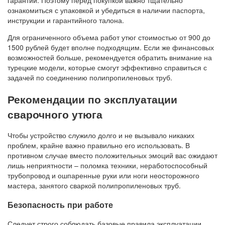
гарантий. Поэтому перед покупкой важно тщательно
ознакомиться с упаковкой и убедиться в наличии паспорта,
инструкции и гарантийного талона.
Для ограниченного объема работ утюг стоимостью от 900 до
1500 рублей будет вполне подходящим. Если же финансовых
возможностей больше, рекомендуется обратить внимание на
турецкие модели, которые смогут эффективно справиться с
задачей по соединению полипропиленовых труб.
Рекомендации по эксплуатации
сварочного утюга
Чтобы устройство служило долго и не вызывало никаких
проблем, крайне важно правильно его использовать. В
противном случае вместо положительных эмоций вас ожидают
лишь неприятности – поломка техники, неработоспособный
трубопровод и ошпаренные руки или ноги неосторожного
мастера, занятого сваркой полипропиленовых труб.
Безопасность при работе
Следует строго соблюдать базовые правила эксплуатации