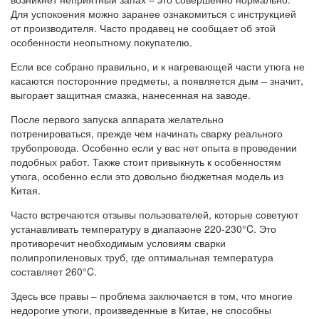
Для успокоения можно заранее ознакомиться с инструкцией
от производителя. Часто продавец не сообщает об этой
особенности неопытному покупателю.
Если все собрано правильно, и к нагревающей части утюга не
касаются посторонние предметы, а появляется дым – значит,
выгорает защитная смазка, нанесенная на заводе.
После первого запуска аппарата желательно
потренироваться, прежде чем начинать сварку реального
трубопровода. Особенно если у вас нет опыта в проведении
подобных работ. Также стоит привыкнуть к особенностям
утюга, особенно если это довольно бюджетная модель из
Китая.
Часто встречаются отзывы пользователей, которые советуют
устанавливать температуру в диапазоне 220-230°C. Это
противоречит необходимым условиям сварки
полипропиленовых труб, где оптимальная температура
составляет 260°C.
Здесь все правы – проблема заключается в том, что многие
недорогие утюги, произведенные в Китае, не способны