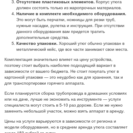
Отсутствие пластиковых элементов.
Корпус утюга
должен состоять только из жаропрочных материалов.
Наличие в комплекте необходимого оборудования.
Это могут быть перчатки, ножницы для резки труб,
нужные насадки, рулетка и инструкция. При отсутствии
данного оборудования вам придется тратить
дополнительные средства.
Качество упаковки.
Хороший утюг обычно упакован в
металлический кейс, где все части занимают свои места.
Комплектация значительно влияет на цену устройства,
поэтому стоит выбрать наиболее подходящий вариант в
зависимости от вашего бюджета. Не стоит покупать утюг в
картонной упаковке — это неудобно как для хранения, так и
для транспортировки горячего аппарата.
Если планируется сборка трубопровода в домашних условиях
или на даче, лучше не экономить на инструменте — услуги
специалиста могут стоить в 5-10 раз дороже. Если же нужно
заменить небольшой участок, можно взять аппарат в аренду.
Цены на услуги варьируются в зависимости от региона и
модели оборудования, но в среднем аренда утюга составляет
около 150 рублей за сутки.