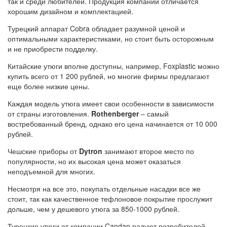
так и среди любителей. Продукция компании отличается
хорошим дизайном и комплектацией.
Турецкий аппарат Cobra обладает разумной ценой и
оптимальными характеристиками, но стоит быть осторожным
и не приобрести подделку.
Китайские утюги вполне доступны, например, Foxplastic можно
купить всего от 1 200 рублей, но многие фирмы предлагают
еще более низкие цены.
Каждая модель утюга имеет свои особенности в зависимости
от страны изготовления.
Rothenberger
– самый
востребованный бренд, однако его цена начинается от 10 000
рублей.
Чешские приборы от
Dytron
занимают второе место по
популярности, но их высокая цена может оказаться
неподъемной для многих.
Несмотря на все это, покупать отдельные насадки все же
стоит, так как качественное тефлоновое покрытие прослужит
дольше, чем у дешевого утюга за 850-1000 рублей.
Турецкие утюги от компании Candan радуют потребителей