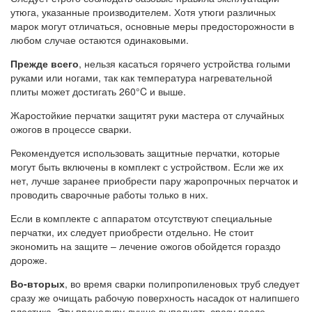
утюга, указанные производителем. Хотя утюги различных
марок могут отличаться, основные меры предосторожности в
любом случае остаются одинаковыми.
Прежде всего
, нельзя касаться горячего устройства голыми
руками или ногами, так как температура нагревательной
плиты может достигать 260°C и выше.
Жаростойкие перчатки защитят руки мастера от случайных
ожогов в процессе сварки.
Рекомендуется использовать защитные перчатки, которые
могут быть включены в комплект с устройством. Если же их
нет, лучше заранее приобрести пару жаропрочных перчаток и
проводить сварочные работы только в них.
Если в комплекте с аппаратом отсутствуют специальные
перчатки, их следует приобрести отдельно. Не стоит
экономить на защите – лечение ожогов обойдется гораздо
дороже.
Во-вторых
, во время сварки полипропиленовых труб следует
сразу же очищать рабочую поверхность насадок от налипшего
пластика. Эту процедуру лучше выполнять сразу после