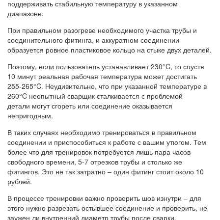
поддерживать стабильную температуру в указанном
диапазоне.
При правильном разогреве необходимого участка трубы и
соединительного фитинга, и аккуратном соединении
образуется ровное пластиковое кольцо на стыке двух деталей.
Поэтому, если пользователь устанавливает 230°C, то спустя
10 минут реальная рабочая температура может достигать
255-265°C. Неудивительно, что при указанной температуре в
260°C неопытный сварщик сталкивается с проблемой –
детали могут сгореть или соединение оказывается
непригодным.
В таких случаях необходимо тренироваться в правильном
соединении и приспособиться к работе с вашим утюгом. Тем
более что для тренировок потребуется лишь пара часов
свободного времени, 5-7 отрезков трубы и столько же
фитингов. Это не так затратно – один фитинг стоит около 10
рублей.
В процессе тренировки важно проверить шов изнутри – для
этого нужно разрезать остывшее соединение и проверить, не
заужен ли внутренний диаметр трубы после сварки.