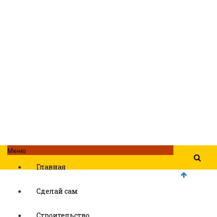
Меню
Главная
Сделай сам
Строительство