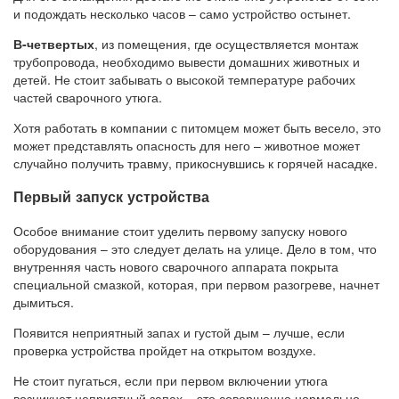
и подождать несколько часов – само устройство остынет.
В-четвертых
, из помещения, где осуществляется монтаж
трубопровода, необходимо вывести домашних животных и
детей. Не стоит забывать о высокой температуре рабочих
частей сварочного утюга.
Хотя работать в компании с питомцем может быть весело, это
может представлять опасность для него – животное может
случайно получить травму, прикоснувшись к горячей насадке.
Первый запуск устройства
Особое внимание стоит уделить первому запуску нового
оборудования – это следует делать на улице. Дело в том, что
внутренняя часть нового сварочного аппарата покрыта
специальной смазкой, которая, при первом разогреве, начнет
дымиться.
Появится неприятный запах и густой дым – лучше, если
проверка устройства пройдет на открытом воздухе.
Не стоит пугаться, если при первом включении утюга
возникнет неприятный запах – это совершенно нормально.