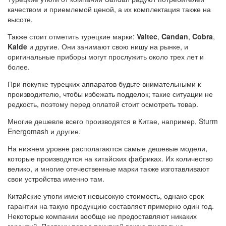
качеством и приемлемой ценой, а их комплектация также на
высоте.
Также стоит отметить турецкие марки:
Valtec
,
Candan
,
Cobra
,
Kalde
и другие. Они занимают свою нишу на рынке, и
оригинальные приборы могут прослужить около трех лет и
более.
При покупке турецких аппаратов будьте внимательными к
производителю, чтобы избежать подделок; такие ситуации не
редкость, поэтому перед оплатой стоит осмотреть товар.
Многие дешевле всего производятся в Китае, например, Sturm
Energomash и другие.
На нижнем уровне располагаются самые дешевые модели,
которые производятся на китайских фабриках. Их количество
велико, и многие отечественные марки также изготавливают
свои устройства именно там.
Китайские утюги имеют невысокую стоимость, однако срок
гарантии на такую продукцию составляет примерно один год.
Некоторые компании вообще не предоставляют никаких