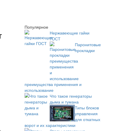
Популярное
т
Нержавеющие гайки
ГОСТ
Паронитовые
прокладки
преимущества применения и
использование
Что такое генераторы
дыма и тумана
Типы блоков
управления
для откатных
ворот и их характеристики
е