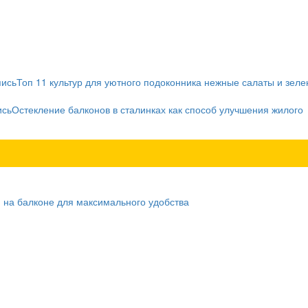
пись
Топ 11 культур для уютного подоконника нежные салаты и зеле
ись
Остекление балконов в сталинках как способ улучшения жилого
 на балконе для максимального удобства