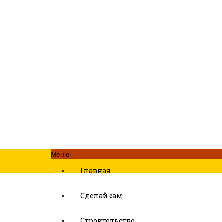
Меню
Главная
Сделай сам
Строительство