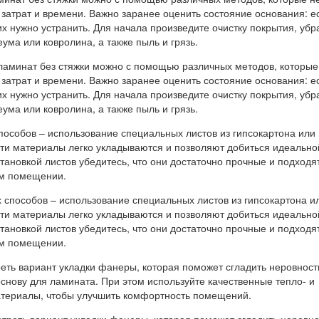
затрат и времени. Важно заранее оценить состояние основания: е
х нужно устранить. Для начала произведите очистку покрытия, убр
еума или ковролина, а также пыль и грязь.
пособов – использование специальных листов из гипсокартона или
Эти материалы легко укладываются и позволяют добиться идеально
тановкой листов убедитесь, что они достаточно прочные и подходя
ем помещении.
еть вариант укладки фанеры, которая поможет сгладить неровност
снову для ламината. При этом используйте качественные тепло- и
териалы, чтобы улучшить комфортность помещений.