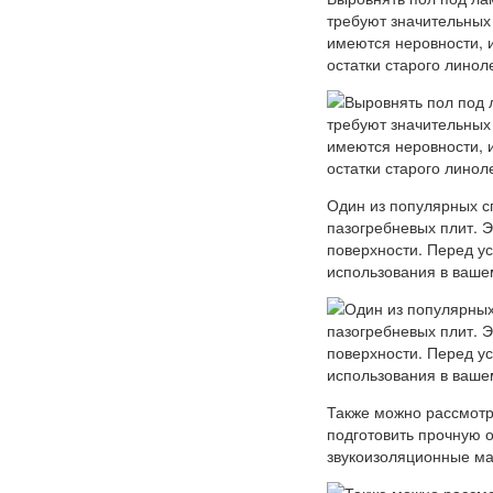
требуют значительных 
имеются неровности, и
остатки старого линол
Один из популярных с
пазогребневых плит. 
поверхности. Перед ус
использования в ваш
Также можно рассмотр
подготовить прочную о
звукоизоляционные ма