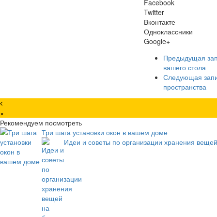
Facebook
Twitter
Вконтакте
Одноклассники
Google+
Предыдущая за
вашего стола
Следующая зап
пространства
×
Рекомендуем посмотреть
Три шага установки окон в вашем доме
Идеи и советы по организации хранения вещей