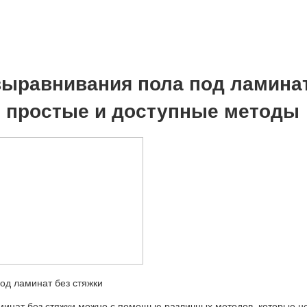
ыравнивания пола под ламина
и простые и доступные методы
минат без стяжки можно с помощью различных методов, которые н