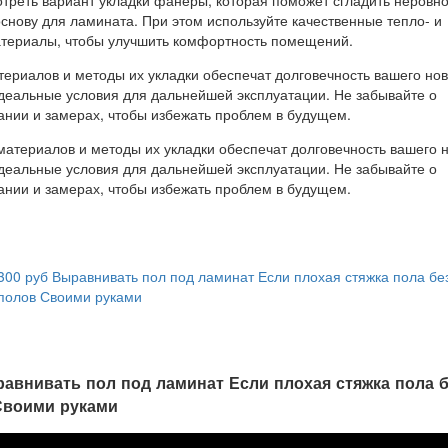
ериалов и методы их укладки обеспечат долговечность вашего нов
идеальные условия для дальнейшей эксплуатации. Не забывайте о
нии и замерах, чтобы избежать проблем в будущем.
300 руб Выравнивать пол под ламинат Если плохая стяжка пола бе
полов Своими руками
равнивать пол под ламинат Если плохая стяжка пола 
Своими руками