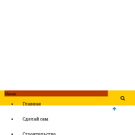
Меню
Главная
Сделай сам
Строительство