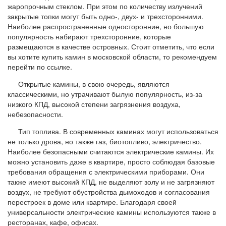
жаропрочным стеклом. При этом по количеству излучений
закрытые топки могут быть одно-, двух- и трехсторонними.
Наиболее распространенные односторонние, но большую
популярность набирают трехсторонние, которые
размещаются в качестве островных. Стоит отметить, что если
вы хотите купить камин в московской области, то рекомендуем
перейти по ссылке.
Открытые камины, в свою очередь, являются
классическими, но утрачивают былую популярность, из-за
низкого КПД, высокой степени загрязнения воздуха,
небезопасности.
Тип топлива. В современных каминах могут использоваться
не только дрова, но также газ, биотопливо, электричество.
Наиболее безопасными считаются электрические камины. Их
можно установить даже в квартире, просто соблюдая базовые
требования обращения с электрическими приборами. Они
также имеют высокий КПД, не выделяют золу и не загрязняют
воздух, не требуют обустройства дымоходов и согласования
перестроек в доме или квартире. Благодаря своей
универсальности электрические камины используются также в
ресторанах, кафе, офисах.