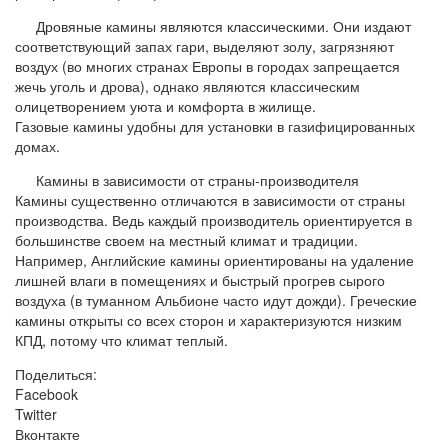
Дровяные камины являются классическими. Они издают
соответствующий запах гари, выделяют золу, загрязняют
воздух (во многих странах Европы в городах запрещается
жечь уголь и дрова), однако являются классическим
олицетворением уюта и комфорта в жилище.
Газовые камины удобны для установки в газифицированных
домах.
Камины в зависимости от страны-производителя
Камины существенно отличаются в зависимости от страны
производства. Ведь каждый производитель ориентируется в
большинстве своем на местный климат и традиции.
Например, Английские камины ориентированы на удаление
лишней влаги в помещениях и быстрый прогрев сырого
воздуха (в туманном Альбионе часто идут дожди). Греческие
камины открыты со всех сторон и характеризуются низким
КПД, потому что климат теплый.
Поделиться:
Facebook
Twitter
Вконтакте