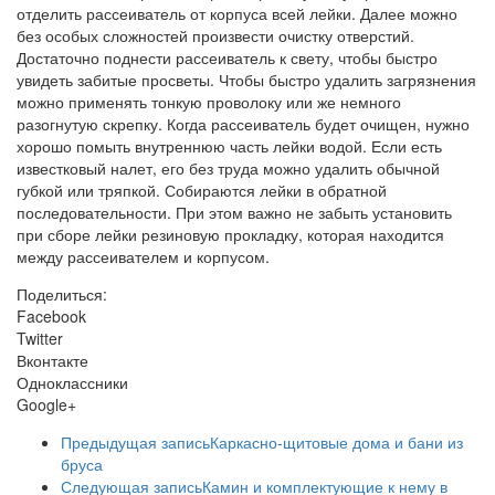
отделить рассеиватель от корпуса всей лейки. Далее можно
без особых сложностей произвести очистку отверстий.
Достаточно поднести рассеиватель к свету, чтобы быстро
увидеть забитые просветы. Чтобы быстро удалить загрязнения
можно применять тонкую проволоку или же немного
разогнутую скрепку. Когда рассеиватель будет очищен, нужно
хорошо помыть внутреннюю часть лейки водой. Если есть
известковый налет, его без труда можно удалить обычной
губкой или тряпкой. Собираются лейки в обратной
последовательности. При этом важно не забыть установить
при сборе лейки резиновую прокладку, которая находится
между рассеивателем и корпусом.
Поделиться:
Facebook
Twitter
Вконтакте
Одноклассники
Google+
Предыдущая запись
Каркасно-щитовые дома и бани из
бруса
Следующая запись
Камин и комплектующие к нему в