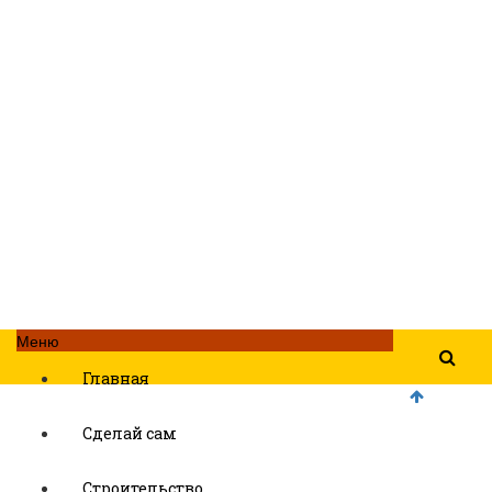
Меню
Главная
Сделай сам
Строительство