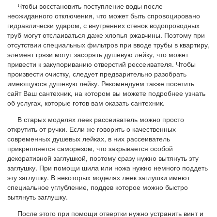
Чтобы восстановить поступление воды после
неожиданного отключения, что может быть спровоцировано
гидравлически ударом, с внутренних стенок водопроводных
труб могут отслаиваться даже хлопья ржавчины. Поэтому при
отсутствии специальных фильтров при вводе трубы в квартиру,
элемент грязи могут засорять душевую лейку, что может
привести к закупориванию отверстий рессеивателя. Чтобы
произвести очистку, следует предварительно разобрать
имеющуюся душевую лейку. Рекомендуем также посетить
сайт Ваш сантехник, на котором вы можете подробнее узнать
об услугах, которые готов вам оказать сантехник.
В старых моделях леек рассеиватель можно просто
открутить от ручки. Если же говорить о качественных
современных душевых лейках, в них рассеиватель
прикрепляется саморезом, что закрывается особой
декоративной заглушкой, поэтому сразу нужно вытянуть эту
заглушку. При помощи шила или ножа нужно немного поддеть
эту заглушку. В некоторых моделях леек заглушки имеют
специальное углубление, поддев которое можно быстро
вытянуть заглушку.
После этого при помощи отвертки нужно устранить винт и