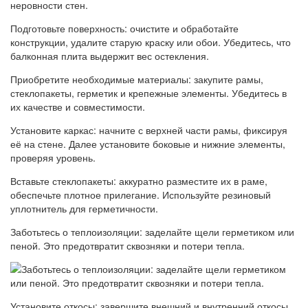
неровности стен.
Подготовьте поверхность: очистите и обработайте
конструкции, удалите старую краску или обои. Убедитесь, что
балконная плита выдержит вес остекления.
Приобретите необходимые материалы: закупите рамы,
стеклопакеты, герметик и крепежные элементы. Убедитесь в
их качестве и совместимости.
Установите каркас: начните с верхней части рамы, фиксируя
её на стене. Далее установите боковые и нижние элементы,
проверяя уровень.
Вставьте стеклопакеты: аккуратно разместите их в раме,
обеспечьте плотное прилегание. Используйте резиновый
уплотнитель для герметичности.
Заботьтесь о теплоизоляции: заделайте щели герметиком или
пеной. Это предотвратит сквозняки и потери тепла.
Установите откосы: завершите внешний и внутренний откосы