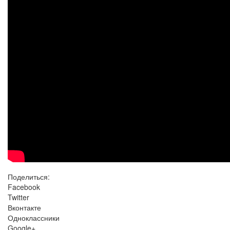
Поделиться:
Facebook
Twitter
Вконтакте
Одноклассники
Google+