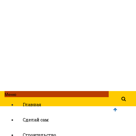
Меню
Главная
Сделай сам
Строительство