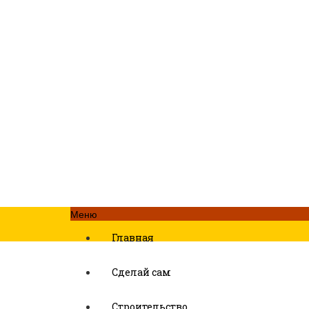
Меню
Главная
Сделай сам
Строительство