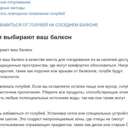
ное отпугивание
дные методы
ить повторное появление голубей
ЗБАВИТЬСЯ ОТ ГОЛУБЕЙ НА СОСЕДНЕМ БАЛКОНЕ
и выбирают ваш балкон
 ваш балкон в качестве места для гнездования из-за наличия дост
ащищенные пространства, где могут комфортно обосноваться. Нап
укрытия, такие как поручни или крышки от балконов, голуби будут
зопасности.
влекать голубей. Если вы оставляете остатки пищи или мусор, голу
источник пропитания. Уберите все продукты, способствующие этом
ть любые потенциальные источники воды, так как они также могут
 избавиться от голубей. Установка сеток или специальных устройс
им шагом. Это создаст непроницаемые зоны, где птицы не смогут
спользование отражающих предметов, таких как диски или старые 