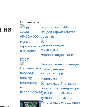
Популярное
и на
Брус сухой 95х95х6000
мм для строительства и
ремонта
Нержавеющие гайки
ГОСТ
Паронитовые прокладки
преимущества
применения и
использование
Что такое
генераторы
дыма и
тумана
Типы блоков управления
Пища и