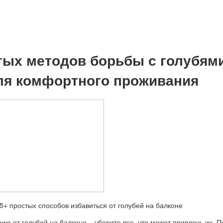
тых методов борьбы с голубям
ля комфортного проживания
ию от голубей на балконе – уберите все, что может привлечь их. 