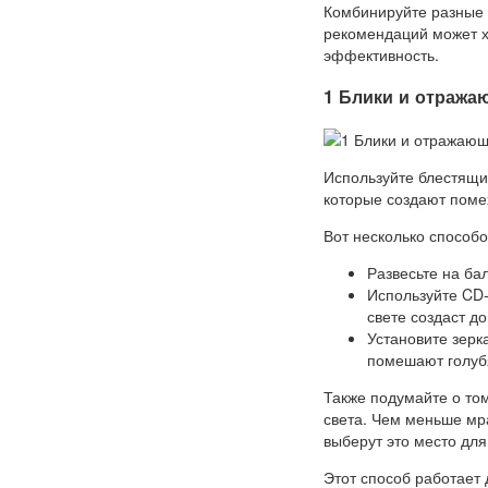
Комбинируйте разные
рекомендаций может х
эффективность.
1 Блики и отража
Используйте блестящие
которые создают помех
Вот несколько способо
Развесьте на бал
Используйте CD-
свете создаст д
Установите зерк
помешают голуб
Также подумайте о том
света. Чем меньше мра
выберут это место для
Этот способ работает