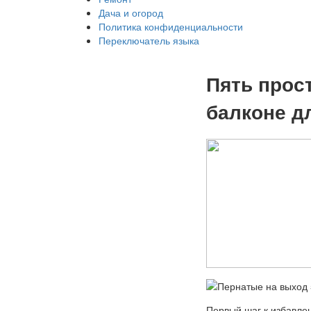
Дача и огород
Политика конфиденциальности
Переключатель языка
Пять прос
балконе д
Первый шаг к избавлен