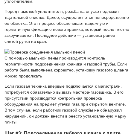
уплотнителем.
Перед намоткой уплотнителя, резьба на опуске подлежит
тщательной очистке. Далее, осуществляется непосредственно
ее обмотка. Этот процесс обеспечивает надежную и
герметичную фиксацию нового краника, который после плотно
закручивается. Последнее действие — установка ранее
снятой ручки на кран.
С помощью мыльной пены производится контроль
герметичности подсоединения краника и газовой трубы. Если
работа была выполнена корректно, установку газового шланга
можно продолжать
Если газовая техника впервые подключается к магистрали,
потребуется обязательно вызвать мастера-газовщика. В его
присутствии производится контрольная проверка
оборудования на предмет утечки газа при открытом вентиле.
В том случае, если работник газовой службы не обнаружил
нарушений, он должен внести в реестр установленную марку
плиты.
Шаг #3: Подсоединение гибкого шланга к плите