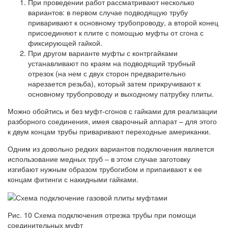
При проведении работ рассматривают несколько
вариантов: в первом случае подводящую трубу
приваривают к основному трубопроводу, а второй конец
присоединяют к плите с помощью муфты от сгона с
фиксирующей гайкой.
При другом варианте муфты с контргайками
устанавливают по краям на подводящий трубный
отрезок (на нем с двух сторон предварительно
нарезается резьба), который затем прикручивают к
основному трубопроводу и выходному патрубку плиты.
Можно обойтись и без муфт-сгонов с гайками для реализации
разборного соединения, имея сварочный аппарат – для этого
к двум концам трубы приваривают переходные американки.
Одним из довольно редких вариантов подключения является
использование медных труб – в этом случае заготовку
изгибают нужным образом трубогибом и припаивают к ее
концам фитинги с накидными гайками.
Рис. 10 Схема подключения отрезка трубы при помощи
соединительных муфт