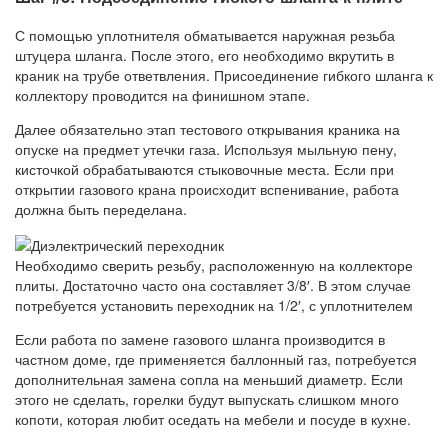
С помощью уплотнителя обматывается наружная резьба
штуцера шланга. После этого, его необходимо вкрутить в
краник на трубе ответвления. Присоединение гибкого шланга к
коллектору проводится на финишном этапе.
Далее обязательно этап тестового открывания краника на
опуске на предмет утечки газа. Используя мыльную пену,
кисточкой обрабатываются стыковочные места. Если при
открытии газового крана происходит вспенивание, работа
должна быть переделана.
Необходимо сверить резьбу, расположенную на коллекторе
плиты. Достаточно часто она составляет 3/8′. В этом случае
потребуется установить переходник на 1/2′, с уплотнителем
Если работа по замене газового шланга производится в
частном доме, где применяется баллонный газ, потребуется
дополнительная замена сопла на меньший диаметр. Если
этого не сделать, горелки будут выпускать слишком много
копоти, которая любит оседать на мебели и посуде в кухне.