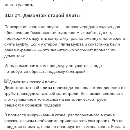
можно удалить.
Шаг #1: Демонтаж старой плиты
Перекрытие крана на опуске — первоочередная задача для
обеспечения безопасности выполняемых работ. Далее,
необходимо открутить контргайку, расположенную на отводе и
снять муфту. Если у старой плиты муфта и контргайка были
ранее окрашены — это значительно усложнит процесс их
демонтажа.
Иногда выполнить эту процедуру не удается, тогда
потребуется обрезать подводку болгаркой.
Демонтаж газовой плиты производится после отсоединения от
трубы-проводника газовой магистрали. Возникшие сложности
с откручиванием контргайки на металлической трубе
решаются обрезкой подводки
В процессе выкручивания сгона, расположенного в кране
опуска, ключом необходимо придерживать сам краник. Его не
придется снимать, если не планируется замена крана. Когда с