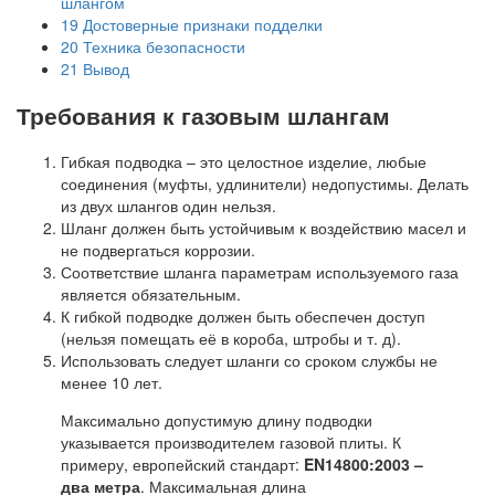
шлангом
19
Достоверные признаки подделки
20
Техника безопасности
21
Вывод
Требования к газовым шлангам
Гибкая подводка – это целостное изделие, любые
соединения (муфты, удлинители) недопустимы. Делать
из двух шлангов один нельзя.
Шланг должен быть устойчивым к воздействию масел и
не подвергаться коррозии.
Соответствие шланга параметрам используемого газа
является обязательным.
К гибкой подводке должен быть обеспечен доступ
(нельзя помещать её в короба, штробы и т. д).
Использовать следует шланги со сроком службы не
менее 10 лет.
Максимально допустимую длину подводки
указывается производителем газовой плиты. К
примеру, европейский стандарт:
EN14800:2003 –
два метра
. Максимальная длина