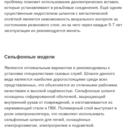
проблему поможет использование диэлектрических вставок,
которые устанавливают в резьбовые соединения. Ещё одним
существенным недостатком шлангов с металлической
оплёткой является невозможность визуального контроля за
состоянием резинового слоя, из-за чего через каждые 5-7 лет
эксплуатации их рекомендуется менять.
Сильфонные модели
Являются оптимальным вариантом и рекомендованы к
установке специалистами газовых служб. Шланги данного
вида являются наиболее дорогостоящими среди всех
представленных, что объясняется их отличными рабочими
качествами и высокой надёжностью. Сильфонные шланги
оснащены гофрированной оболочкой, защищающей
внутренний рукав от повреждений, и изготавливаются из
нержавеющей стали и ПВХ. Полимерный слой выступает в
роли электроизолятора, что позволяет использовать
сильфонные шланги для печей, оснащённых
электророзжигом, электрогрилем и подсветкой.