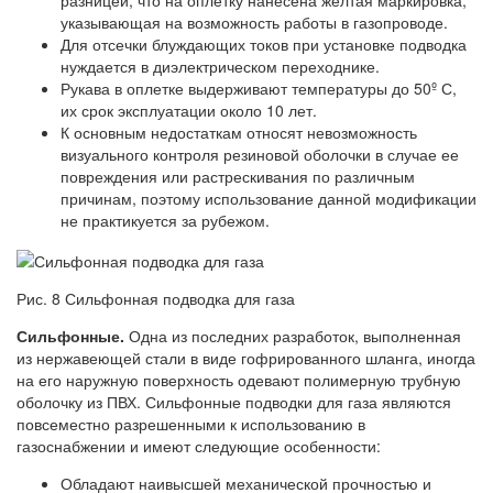
разницей, что на оплетку нанесена желтая маркировка,
указывающая на возможность работы в газопроводе.
Для отсечки блуждающих токов при установке подводка
нуждается в диэлектрическом переходнике.
Рукава в оплетке выдерживают температуры до 50º С,
их срок эксплуатации около 10 лет.
К основным недостаткам относят невозможность
визуального контроля резиновой оболочки в случае ее
повреждения или растрескивания по различным
причинам, поэтому использование данной модификации
не практикуется за рубежом.
Рис. 8 Сильфонная подводка для газа
Сильфонные.
Одна из последних разработок, выполненная
из нержавеющей стали в виде гофрированного шланга, иногда
на его наружную поверхность одевают полимерную трубную
оболочку из ПВХ. Сильфонные подводки для газа являются
повсеместно разрешенными к использованию в
газоснабжении и имеют следующие особенности:
Обладают наивысшей механической прочностью и