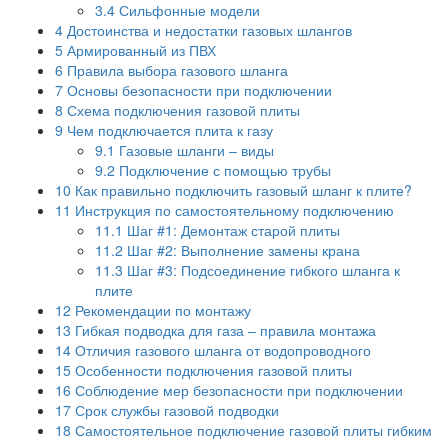
3.4
Сильфонные модели
4
Достоинства и недостатки газовых шлангов
5
Армированный из ПВХ
6
Правила выбора газового шланга
7
Основы безопасности при подключении
8
Схема подключения газовой плиты
9
Чем подключается плита к газу
9.1
Газовые шланги – виды
9.2
Подключение с помощью трубы
10
Как правильно подключить газовый шланг к плите?
11
Инструкция по самостоятельному подключению
11.1
Шаг #1: Демонтаж старой плиты
11.2
Шаг #2: Выполнение замены крана
11.3
Шаг #3: Подсоединение гибкого шланга к
плите
12
Рекомендации по монтажу
13
Гибкая подводка для газа – правила монтажа
14
Отличия газового шланга от водопроводного
15
Особенности подключения газовой плиты
16
Соблюдение мер безопасности при подключении
17
Срок службы газовой подводки
18
Самостоятельное подключение газовой плиты гибким