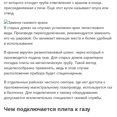
от которого отходит труба ответвления с краном в конце,
присоединяемая к печи. Еще этот кусок называют опуск или
отвод.
В старых домах на опусках установлен кран лепесткового
вида. Производя переподключение, рекомендуется заменить
его на шаровой. Он занимает меньше места и более удобный
в использовании
В краник вкручен резинотканевый шланг, через который и
производится подача газа. Для старых домов характерна
посадка плиты на металлическую трубу. Такой метод
нецелесообразно применять, ведь в этом случае
расположение прибора будет стационарным.
В отдаленных районах частного сектора, где нет доступа к
проложенному магистральному газопроводу, используется газ
в баллонах. Для подключения к такому оборудованию
допускается исключительно специалист газовой службы.
Чем подключается плита к газу