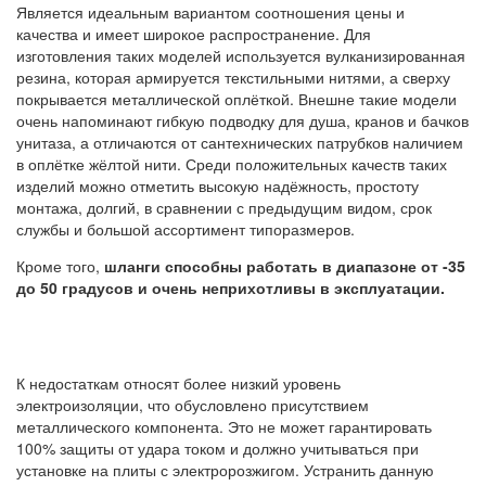
Является идеальным вариантом соотношения цены и
качества и имеет широкое распространение. Для
изготовления таких моделей используется вулканизированная
резина, которая армируется текстильными нитями, а сверху
покрывается металлической оплёткой. Внешне такие модели
очень напоминают гибкую подводку для душа, кранов и бачков
унитаза, а отличаются от сантехнических патрубков наличием
в оплётке жёлтой нити. Среди положительных качеств таких
изделий можно отметить высокую надёжность, простоту
монтажа, долгий, в сравнении с предыдущим видом, срок
службы и большой ассортимент типоразмеров.
Кроме того,
шланги способны работать в диапазоне от -35
до 50 градусов и очень неприхотливы в эксплуатации.
К недостаткам относят более низкий уровень
электроизоляции, что обусловлено присутствием
металлического компонента. Это не может гарантировать
100% защиты от удара током и должно учитываться при
установке на плиты с электророзжигом. Устранить данную