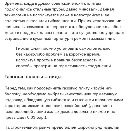
Времена, когда в домах советской эпохи к плитам
подключались стальные трубы, давно миновали, данная
технология не используется даже в новостройках и ее
полностью вытеснили гибкие шланги. При их использовании
появилась возможность передвигать оборудование в любое
место в пределах длины шланга – это существенно упрощает
встраивание в кухонный гарнитур и ремонт газовых плит.
Гибкий шланг можно установить самостоятельно
без каких-либо проблем за короткое время,
используя простые правила безопасности и
способы проверки на герметичность соединений.
Газовые шланги – виды
Перед тем, как подсоединить газовую плиту к трубе или
баллону, необходимо выбрать качественную герметичную
подводку, обладающую гибкостью и высокими прочностными
характеристиками от внешних воздействий (давление в
газопроводной линии жилых домов довольно низкое и не
превышает 0,03 бар.).
На строительном рынке представлен широкий ряд изделий