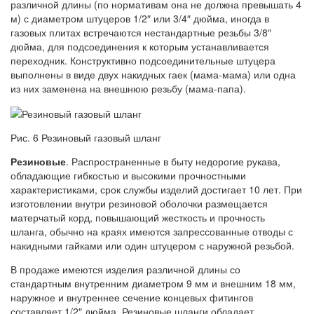
различной длины (по нормативам она не должна превышать 4
м) с диаметром штуцеров 1/2″ или 3/4″ дюйма, иногда в
газовых плитах встречаются нестандартные резьбы 3/8″
дюйма, для подсоединения к которым устанавливается
переходник. Конструктивно подсоединительные штуцера
выполнены в виде двух накидных гаек (мама-мама) или одна
из них заменена на внешнюю резьбу (мама-папа).
Рис. 6 Резиновый газовый шланг
Резиновые
. Распространенные в быту недорогие рукава,
обладающие гибкостью и высокими прочностными
характеристиками, срок службы изделий достигает 10 лет. При
изготовлении внутри резиновой оболочки размещается
матерчатый корд, повышающий жесткость и прочность
шланга, обычно на краях имеются запрессованные отводы с
накидными гайками или один штуцером с наружной резьбой.
В продаже имеются изделия различной длины со
стандартным внутренним диаметром 9 мм и внешним 18 мм,
наружное и внутреннее сечение концевых фитингов
составляет 1/2″ дюйма. Резиновые шланги обладает