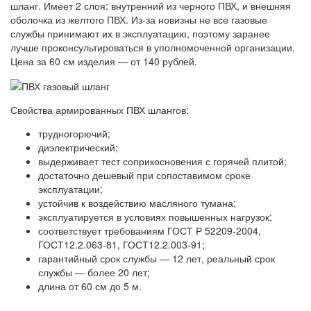
шланг. Имеет 2 слоя: внутренний из черного ПВХ, и внешняя
оболочка из желтого ПВХ. Из-за новизны не все газовые
службы принимают их в эксплуатацию, поэтому заранее
лучше проконсультироваться в уполномоченной организации.
Цена за 60 см изделия — от 140 рублей.
Свойства армированных ПВХ шлангов:
трудногорючий;
диэлектрический;
выдерживает тест соприкосновения с горячей плитой;
достаточно дешевый при сопоставимом сроке
эксплуатации;
устойчив к воздействию масляного тумана;
эксплуатируется в условиях повышенных нагрузок;
соответствует требованиям ГОСТ Р 52209-2004,
ГОСТ12.2.063-81, ГОСТ12.2.003-91;
гарантийный срок службы — 12 лет, реальный срок
службы — более 20 лет;
длина от 60 см до 5 м.