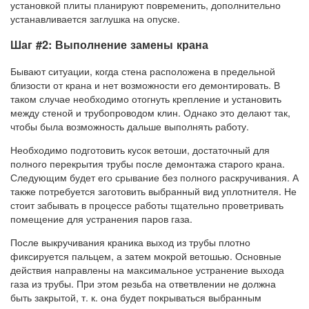
установкой плиты планируют повременить, дополнительно
устанавливается заглушка на опуске.
Шаг #2: Выполнение замены крана
Бывают ситуации, когда стена расположена в предельной
близости от крана и нет возможности его демонтировать. В
таком случае необходимо отогнуть крепление и установить
между стеной и трубопроводом клин. Однако это делают так,
чтобы была возможность дальше выполнять работу.
Необходимо подготовить кусок ветоши, достаточный для
полного перекрытия трубы после демонтажа старого крана.
Следующим будет его срывание без полного раскручивания. А
также потребуется заготовить выбранный вид уплотнителя. Не
стоит забывать в процессе работы тщательно проветривать
помещение для устранения паров газа.
После выкручивания краника выход из трубы плотно
фиксируется пальцем, а затем мокрой ветошью. Основные
действия направлены на максимальное устранение выхода
газа из трубы. При этом резьба на ответвлении не должна
быть закрытой, т. к. она будет покрываться выбранным