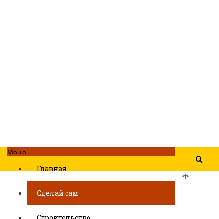
Меню
Главная
Сделай сам
Строительство