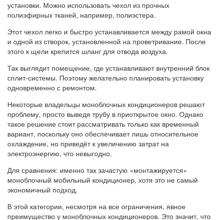
установки. Можно использовать чехол из прочных
полиэфирных тканей, например, полиэстера.
Этот чехол легко и быстро устанавливается между рамой окна
и одной из створок, установленной на проветривание. После
этого к щели крепится шланг для отвода воздуха.
Так выглядит помещение, где устанавливают внутренний блок
сплит-системы. Поэтому желательно планировать установку
одновременно с ремонтом.
Некоторые владельцы моноблочных кондиционеров решают
проблему, просто выведя трубу в приоткрытое окно. Однако
такое решение стоит рассматривать только как временный
вариант, поскольку оно обеспечивает лишь относительное
охлаждение, но приведёт к увеличению затрат на
электроэнергию, что невыгодно.
Для сравнения: именно так зачастую «монтажируется»
моноблочный мобильный кондиционер, хотя это не самый
экономичный подход.
В этой категории, несмотря на все ограничения, явное
преимущество у моноблочных кондиционеров. Это значит, что