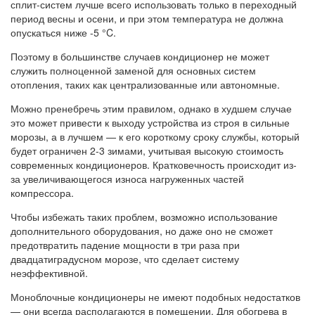
сплит-систем лучше всего использовать только в переходный
период весны и осени, и при этом температура не должна
опускаться ниже -5 °C.
Поэтому в большинстве случаев кондиционер не может
служить полноценной заменой для основных систем
отопления, таких как централизованные или автономные.
Можно пренебречь этим правилом, однако в худшем случае
это может привести к выходу устройства из строя в сильные
морозы, а в лучшем — к его короткому сроку службы, который
будет ограничен 2-3 зимами, учитывая высокую стоимость
современных кондиционеров. Кратковечность происходит из-
за увеличивающегося износа нагруженных частей
компрессора.
Чтобы избежать таких проблем, возможно использование
дополнительного оборудования, но даже оно не сможет
предотвратить падение мощности в три раза при
двадцатиградусном морозе, что сделает систему
неэффективной.
Моноблочные кондиционеры не имеют подобных недостатков
— они всегда располагаются в помещении. Для обогрева в