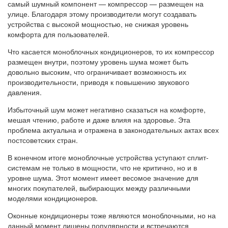
самый шумный компонент — компрессор — размещен на
улице. Благодаря этому производители могут создавать
устройства с высокой мощностью, не снижая уровень
комфорта для пользователей.
Что касается моноблочных кондиционеров, то их компрессор
размещен внутри, поэтому уровень шума может быть
довольно высоким, что ограничивает возможность их
производительности, приводя к повышению звукового
давления.
Избыточный шум может негативно сказаться на комфорте,
мешая чтению, работе и даже влияя на здоровье. Эта
проблема актуальна и отражена в законодательных актах всех
постсоветских стран.
В конечном итоге моноблочные устройства уступают сплит-
системам не только в мощности, что не критично, но и в
уровне шума. Этот момент имеет весомое значение для
многих покупателей, выбирающих между различными
моделями кондиционеров.
Оконные кондиционеры тоже являются моноблочными, но на
данный момент лишены популярности и встречаются