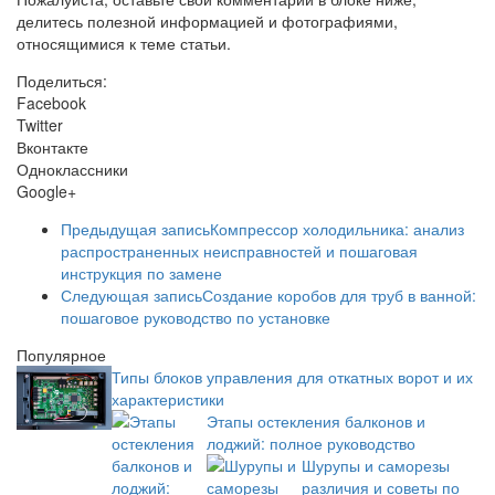
делитесь полезной информацией и фотографиями,
относящимися к теме статьи.
Поделиться:
Facebook
Twitter
Вконтакте
Одноклассники
Google+
Предыдущая запись
Компрессор холодильника: анализ
распространенных неисправностей и пошаговая
инструкция по замене
Следующая запись
Создание коробов для труб в ванной:
пошаговое руководство по установке
Популярное
Типы блоков управления для откатных ворот и их
характеристики
Этапы остекления балконов и
лоджий: полное руководство
Шурупы и саморезы
различия и советы по