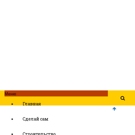
Меню
Главная
Сделай сам
Строительство