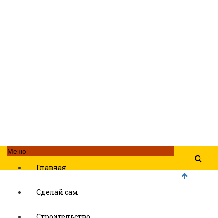
Меню
Главная
Сделай сам
Строительство