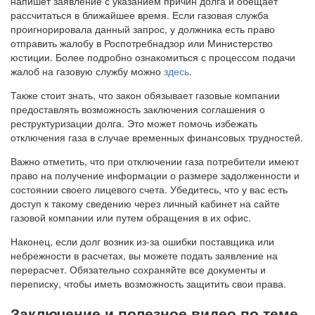
напишет заявление с указанием причин долга и обещает
рассчитаться в ближайшее время. Если газовая служба
проигнорировала данный запрос, у должника есть право
отправить жалобу в Роспотребнадзор или Министерство
юстиции. Более подробно ознакомиться с процессом подачи
жалоб на газовую службу можно
здесь
.
Также стоит знать, что закон обязывает газовые компании
предоставлять возможность заключения соглашения о
реструктуризации долга. Это может помочь избежать
отключения газа в случае временных финансовых трудностей.
Важно отметить, что при отключении газа потребители имеют
право на получение информации о размере задолженности и
состоянии своего лицевого счета. Убедитесь, что у вас есть
доступ к такому сведению через личный кабинет на сайте
газовой компании или путем обращения в их офис.
Наконец, если долг возник из-за ошибки поставщика или
небрежности в расчетах, вы можете подать заявление на
перерасчет. Обязательно сохраняйте все документы и
переписку, чтобы иметь возможность защитить свои права.
Заключение и полезное видео по теме