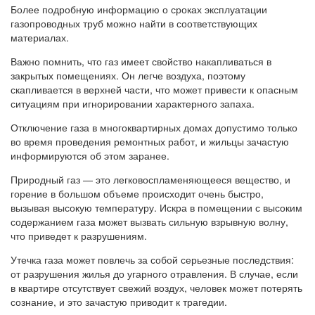
Более подробную информацию о сроках эксплуатации
газопроводных труб можно найти в соответствующих
материалах.
Важно помнить, что газ имеет свойство накапливаться в
закрытых помещениях. Он легче воздуха, поэтому
скапливается в верхней части, что может привести к опасным
ситуациям при игнорировании характерного запаха.
Отключение газа в многоквартирных домах допустимо только
во время проведения ремонтных работ, и жильцы зачастую
информируются об этом заранее.
Природный газ — это легковоспламеняющееся вещество, и
горение в большом объеме происходит очень быстро,
вызывая высокую температуру. Искра в помещении с высоким
содержанием газа может вызвать сильную взрывную волну,
что приведет к разрушениям.
Утечка газа может повлечь за собой серьезные последствия:
от разрушения жилья до угарного отравления. В случае, если
в квартире отсутствует свежий воздух, человек может потерять
сознание, и это зачастую приводит к трагедии.