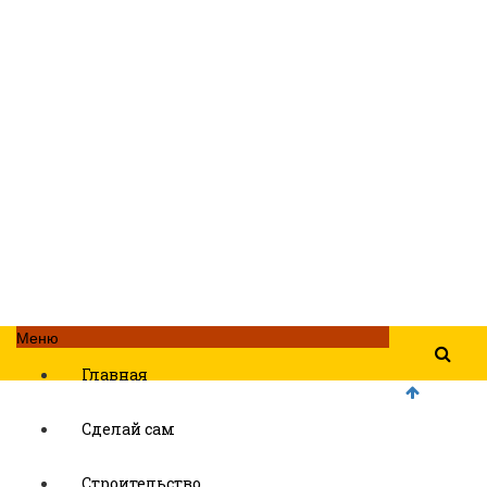
Меню
Главная
Сделай сам
Строительство