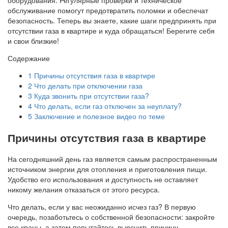
обслуживание помогут предотвратить поломки и обеспечат
безопасность. Теперь вы знаете, какие шаги предпринять при
отсутствии газа в квартире и куда обращаться! Берегите себя
и свои близкие!
Содержание
1
Причины отсутствия газа в квартире
2
Что делать при отключении газа
3
Куда звонить при отсутствии газа?
4
Что делать, если газ отключен за неуплату?
5
Заключение и полезное видео по теме
Причины отсутствия газа в квартире
На сегодняшний день газ является самым распространенным
источником энергии для отопления и приготовления пищи.
Удобство его использования и доступность не оставляет
никому желания отказаться от этого ресурса.
Что делать, если у вас неожиданно исчез газ? В первую
очередь, позаботьтесь о собственной безопасности: закройте
все краны, а затем попытайтесь выяснить причину