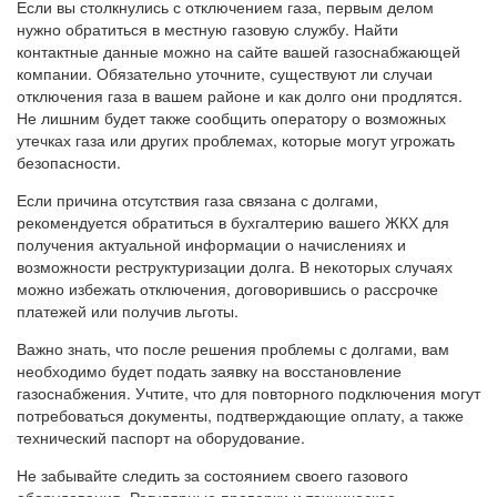
Если вы столкнулись с отключением газа, первым делом
нужно обратиться в местную газовую службу. Найти
контактные данные можно на сайте вашей газоснабжающей
компании. Обязательно уточните, существуют ли случаи
отключения газа в вашем районе и как долго они продлятся.
Не лишним будет также сообщить оператору о возможных
утечках газа или других проблемах, которые могут угрожать
безопасности.
Если причина отсутствия газа связана с долгами,
рекомендуется обратиться в бухгалтерию вашего ЖКХ для
получения актуальной информации о начислениях и
возможности реструктуризации долга. В некоторых случаях
можно избежать отключения, договорившись о рассрочке
платежей или получив льготы.
Важно знать, что после решения проблемы с долгами, вам
необходимо будет подать заявку на восстановление
газоснабжения. Учтите, что для повторного подключения могут
потребоваться документы, подтверждающие оплату, а также
технический паспорт на оборудование.
Не забывайте следить за состоянием своего газового
оборудования. Регулярные проверки и техническое