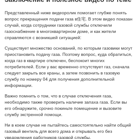
Представленный ниже видеоролик помогает глубже понять
вопрос прекращения подачи газа в住宅. В этом видео показан
случай, когда сотрудники газовой службы отключили
газоснабжение в многоквартирном доме, и как жители
справляются с возникшей ситуацией:
Существует множество оснований, по которым газовики могут
приостановить подачу газа. Поэтому вопрос, куда обратиться,
когда газ в квартире отключен, беспокоит многих
потребителей. Если у вас временно отсутствует газ, сначала
следует закрыть все краны, а затем позвонить в газовую
службу по номеру 04 для получения дополнительной
информации.
Важно помнить о том, что в случае отключения газа,
необходимо также проверить наличие запаха газа. Если вы
его обнаружите, срочно покиньте помещение и вызовите
службу экстренной помощи.
Ни в коем случае не пытайтесь самостоятельно найти общий
газовый вентиль для всего дома и открывать его без
уведомления работников газовой службы.