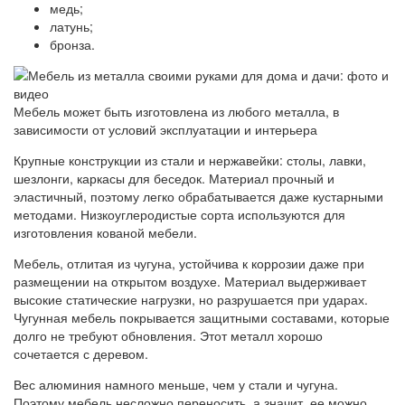
медь;
латунь;
бронза.
Мебель может быть изготовлена ​​из любого металла, в
зависимости от условий эксплуатации и интерьера
Крупные конструкции из стали и нержавейки: столы, лавки,
шезлонги, каркасы для беседок. Материал прочный и
эластичный, поэтому легко обрабатывается даже кустарными
методами. Низкоуглеродистые сорта используются для
изготовления кованой мебели.
Мебель, отлитая из чугуна, устойчива к коррозии даже при
размещении на открытом воздухе. Материал выдерживает
высокие статические нагрузки, но разрушается при ударах.
Чугунная мебель покрывается защитными составами, которые
долго не требуют обновления. Этот металл хорошо
сочетается с деревом.
Вес алюминия намного меньше, чем у стали и чугуна.
Поэтому мебель несложно переносить, а значит, ее можно