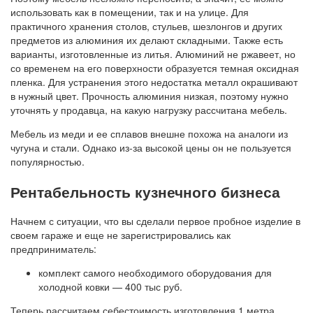
использовать как в помещении, так и на улице. Для
практичного хранения столов, стульев, шезлонгов и других
предметов из алюминия их делают складными. Также есть
варианты, изготовленные из литья. Алюминий не ржавеет, но
со временем на его поверхности образуется темная оксидная
пленка. Для устранения этого недостатка металл окрашивают
в нужный цвет. Прочность алюминия низкая, поэтому нужно
уточнять у продавца, на какую нагрузку рассчитана мебель.
Мебель из меди и ее сплавов внешне похожа на аналоги из
чугуна и стали. Однако из-за высокой цены он не пользуется
популярностью.
Рентабельность кузнечного бизнеса
Начнем с ситуации, что вы сделали первое пробное изделие в
своем гараже и еще не зарегистрировались как
предприниматель:
комплект самого необходимого оборудования для
холодной ковки — 400 тыс руб.
Теперь рассчитаем себестоимость изготовления 1 метра