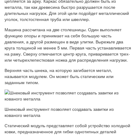
цепляется за арку. Каркас обязательно должен быть из
металла, так как древесина быстро разрушается после
длительных нагрузок. Для этой цели подойдет металлический
уголок, толстостенная труба или швеллер.
Машина рассчитана на две столешницы. Один выполняет
функцию опоры и принимает на себя большую часть
давления, а другой размещен в виде улитки. Вырежьте два
круга толщиной не менее 5 мм. Первая часть устанавливается
на раму. Сверху отмечается центр круга, приваривается трех-
или четырехлепестковая ножка для распределения нагрузки.
Верхняя часть шнека, на которую загибается металл,
называется модулем. Он может быть статическим или
заданным типом.
Шнековый инструмент позволяет создавать завитки из
кованого металла
Статический модуль представляет собой устройство холодной
ковки, предназначенное для гибки однотипных деталей