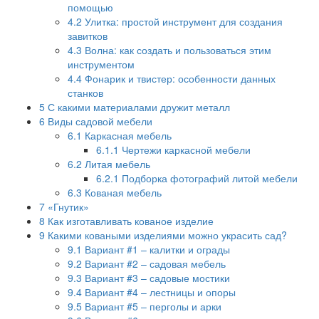
помощью
4.2
Улитка: простой инструмент для создания
завитков
4.3
Волна: как создать и пользоваться этим
инструментом
4.4
Фонарик и твистер: особенности данных
станков
5
С какими материалами дружит металл
6
Виды садовой мебели
6.1
Каркасная мебель
6.1.1
Чертежи каркасной мебели
6.2
Литая мебель
6.2.1
Подборка фотографий литой мебели
6.3
Кованая мебель
7
«Гнутик»
8
Как изготавливать кованое изделие
9
Какими коваными изделиями можно украсить сад?
9.1
Вариант #1 – калитки и ограды
9.2
Вариант #2 – садовая мебель
9.3
Вариант #3 – садовые мостики
9.4
Вариант #4 – лестницы и опоры
9.5
Вариант #5 – перголы и арки