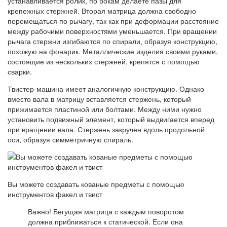
устанавливается ролик, по бокам делаете пазы для
крепежных стержней. Вторая матрица должна свободно
перемещаться по рычагу, так как при деформации расстояние
между рабочими поверхностями уменьшается. При вращении
рычага стержни изгибаются по спирали, образуя конструкцию,
похожую на фонарик. Металлические изделия своими руками,
состоящие из нескольких стержней, крепятся с помощью
сварки.
Твистер-машина имеет аналогичную конструкцию. Однако
вместо вала в матрицу вставляется стержень, который
прижимается пластиной или болтами. Между ними нужно
установить подвижный элемент, который выдвигается вперед
при вращении вала. Стержень закручен вдоль продольной
оси, образуя симметричную спираль.
Вы можете создавать кованые предметы с помощью
инструментов факел и твист
Важно! Бегущая матрица с каждым поворотом
должна приближаться к статической. Если она