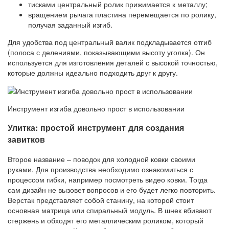
тисками центральный ролик прижимается к металлу;
вращением рычага пластина перемещается по ролику,
получая заданный изгиб.
Для удобства под центральный валик подкладывается отгиб
(полоса с делениями, показывающими высоту уголка). Он
используется для изготовления деталей с высокой точностью,
которые должны идеально подходить друг к другу.
Инструмент изгиба довольно прост в использовании
Улитка: простой инструмент для создания
завитков
Второе название – поводок для холодной ковки своими
руками. Для производства необходимо ознакомиться с
процессом гибки, например посмотреть видео ковки. Тогда
сам дизайн не вызовет вопросов и его будет легко повторить.
Верстак представляет собой станину, на которой стоит
основная матрица или спиральный модуль. В шнек вбивают
стержень и обходят его металлическим роликом, который