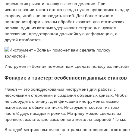
переместив рычаг и планку выше на деление. При
использовании такого станка всегда нужно придерживать одну
сторону, чтобы не повредить изгиб. Для более точного
повторения формы волны обрабатываются два статических
ролика, один из которых удерживает стержень в нужном
положении, предотвращая дальнейшую деформацию, а
другой изгибается.
Инструмент «Волна» поможет вам сделать полосу волнистой»
Фонарик и твистер: особенности данных станков
Факел — это холоднокованый инструмент для работы с
несколькими стержнями и создания объемных кривых. Чтобы
не соорудить станину, для фиксации инструмента можно
использовать обычные тиски. Инструмент состоит из трех
частей: двух насадок и ролика. Матрицу можно сделать из
прочного, желательно закаленного металла шириной 4-5 см.
В каждой матрице выточено центральное отверстие, в которое