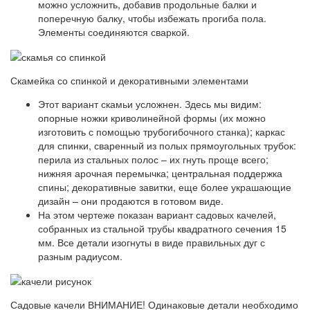
можно усложнить, добавив продольные балки и
поперечную балку, чтобы избежать прогиба пола.
Элементы соединяются сваркой.
Скамейка со спинкой и декоративными элементами
Этот вариант скамьи усложнен. Здесь мы видим:
опорные ножки криволинейной формы (их можно
изготовить с помощью трубогибочного станка); каркас
для спинки, сваренный из полых прямоугольных трубок:
перила из стальных полос – их гнуть проще всего;
нижняя арочная перемычка; центральная поддержка
спины; декоративные завитки, еще более украшающие
дизайн – они продаются в готовом виде.
На этом чертеже показан вариант садовых качелей,
собранных из стальной трубы квадратного сечения 15
мм. Все детали изогнуты в виде правильных дуг с
разным радиусом.
Садовые качели ВНИМАНИЕ! Одинаковые детали необходимо