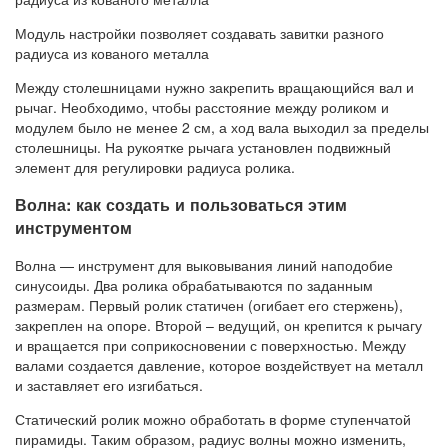
Модуль настройки позволяет создавать завитки разного
радиуса из кованого металла
Между столешницами нужно закрепить вращающийся вал и
рычаг. Необходимо, чтобы расстояние между роликом и
модулем было не менее 2 см, а ход вала выходил за пределы
столешницы. На рукоятке рычага установлен подвижный
элемент для регулировки радиуса ролика.
Волна: как создать и пользоваться этим
инструментом
Волна — инструмент для выковывания линий наподобие
синусоиды. Два ролика обрабатываются по заданным
размерам. Первый ролик статичен (огибает его стержень),
закреплен на опоре. Второй – ведущий, он крепится к рычагу
и вращается при соприкосновении с поверхностью. Между
валами создается давление, которое воздействует на металл
и заставляет его изгибаться.
Статический ролик можно обработать в форме ступенчатой ​​
пирамиды. Таким образом, радиус волны можно изменить,