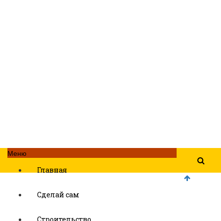
Меню
Главная
Сделай сам
Строительство