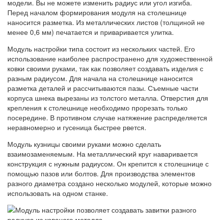
модели. Вы не можете изменить радиус или угол изгиба.
Перед началом формирования модуля на столешнице
наносится разметка. Из металлических листов (толщиной не
менее 0,6 мм) печатается и приваривается улитка.
Модуль настройки типа состоит из нескольких частей. Его
использование наиболее распространено для художественной
ковки своими руками, так как позволяет создавать изделия с
разным радиусом. Для начала на столешнице наносится
разметка деталей и рассчитываются пазы. Съемные части
корпуса шнека вырезаны из толстого металла. Отверстия для
крепления к столешнице необходимо прорезать только
посередине. В противном случае натяжение распределяется
неравномерно и гусеница быстрее рвется.
Модуль кузницы своими руками можно сделать
взаимозаменяемым. На металлический круг наваривается
конструкция с нужным радиусом. Он крепится к столешнице с
помощью пазов или болтов. Для производства элементов
разного диаметра создано несколько модулей, которые можно
использовать на одном станке.