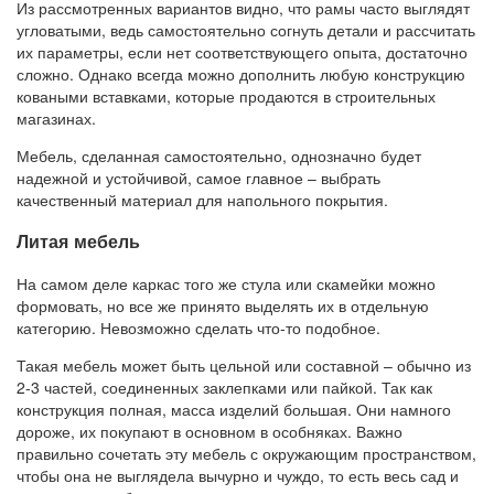
Из рассмотренных вариантов видно, что рамы часто выглядят
угловатыми, ведь самостоятельно согнуть детали и рассчитать
их параметры, если нет соответствующего опыта, достаточно
сложно. Однако всегда можно дополнить любую конструкцию
коваными вставками, которые продаются в строительных
магазинах.
Мебель, сделанная самостоятельно, однозначно будет
надежной и устойчивой, самое главное – выбрать
качественный материал для напольного покрытия.
Литая мебель
На самом деле каркас того же стула или скамейки можно
формовать, но все же принято выделять их в отдельную
категорию. Невозможно сделать что-то подобное.
Такая мебель может быть цельной или составной – обычно из
2-3 частей, соединенных заклепками или пайкой. Так как
конструкция полная, масса изделий большая. Они намного
дороже, их покупают в основном в особняках. Важно
правильно сочетать эту мебель с окружающим пространством,
чтобы она не выглядела вычурно и чуждо, то есть весь сад и