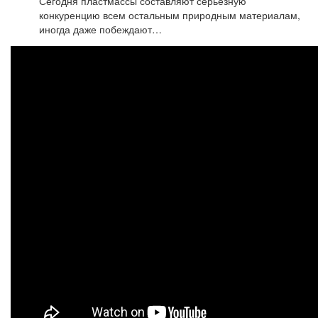
Сегодня пластмассы составляют серьезную
конкуренцию всем остальным природным материалам,
иногда даже побеждают…