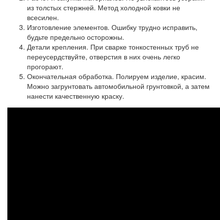
из толстых стержней. Метод холодной ковки не
всесилен.
Изготовление элементов. Ошибку трудно исправить,
будьте предельно осторожны.
Детали крепления. При сварке тонкостенных труб не
переусердствуйте, отверстия в них очень легко
прогорают.
Окончательная обработка. Полируем изделие, красим.
Можно загрунтовать автомобильной грунтовкой, а затем
нанести качественную краску.