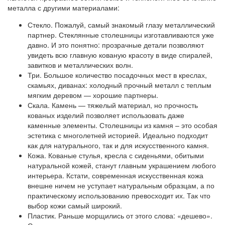
металла с другими материалами:
Стекло. Пожалуй, самый знакомый глазу металлический
партнер. Стеклянные столешницы изготавливаются уже
давно. И это понятно: прозрачные детали позволяют
увидеть всю главную кованую красоту в виде спиралей,
завитков и металлических волн.
Три. Большое количество посадочных мест в креслах,
скамьях, диванах: холодный прочный металл с теплым
мягким деревом — хорошие партнеры.
Скала. Камень — тяжелый материал, но прочность
кованых изделий позволяет использовать даже
каменные элементы. Столешницы из камня – это особая
эстетика с многолетней историей. Идеально подходит
как для натурального, так и для искусственного камня.
Кожа. Кованые стулья, кресла с сиденьями, обитыми
натуральной кожей, станут главным украшением любого
интерьера. Кстати, современная искусственная кожа
внешне ничем не уступает натуральным образцам, а по
практическому использованию превосходит их. Так что
выбор кожи самый широкий.
Пластик. Раньше морщились от этого слова: «дешево».