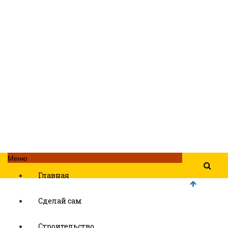
Меню
Главная
Сделай сам
Строительство