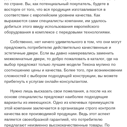
по стране. Вы, как потенциальный покупатель, будете в
восторге от того, что вся продукция изготавливается в
соответствии с европейским уровнем качества. Как
выражаются сами специалисты компании, им удалось
добиться этого ввиду использования европейского
оборудования в комплексе с передовыми технологиями.
Собственно, нет ничего удивительного в том, что они могут
предложить потребителю действительно качественные и
эстетичные двери. Если вы давно намеревались заменить
межкомнатные двери, то добро пожаловать в каталог, где на
выбор предложат только лучшие модели Текона мулино по
соотношению цены и качества. Более того, при возникновении
сложностей с выбором подходящей конструкции, вы можете
прибегнуть к услугам онлайн-консультантом.
Нужно лишь высказать свои пожелания, а после на их
основе специалисты предложат наиболее подходящие
варианты из имеющихся. Одно из ключевых преимуществ
этой компании заключается в организации строго контроля
качества все производимой продукции. Ведь этот аспект
является своеобразной гарантией, что потребителю
предлагают неизменно высококачественные товары. По