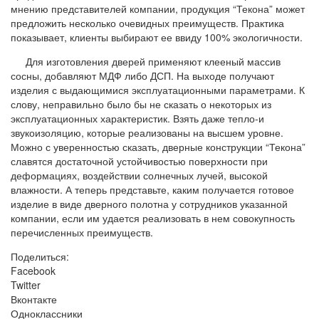
мнению представителей компании, продукция “Текона” может
предложить несколько очевидных преимуществ. Практика
показывает, клиенты выбирают ее ввиду 100% экологичности.
Для изготовления дверей применяют клееный массив
сосны, добавляют МДФ либо ДСП. На выходе получают
изделия с выдающимися эксплуатационными параметрами. К
слову, неправильно было бы не сказать о некоторых из
эксплуатационных характеристик. Взять даже тепло-и
звукоизоляцию, которые реализованы на высшем уровне.
Можно с уверенностью сказать, дверные конструкции “Текона”
славятся достаточной устойчивостью поверхности при
деформациях, воздействии солнечных лучей, высокой
влажности. А теперь представьте, каким получается готовое
изделие в виде дверного полотна у сотрудников указанной
компании, если им удается реализовать в нем совокупность
перечисленных преимуществ.
Поделиться:
Facebook
Twitter
Вконтакте
Одноклассники