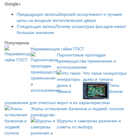
Google+
Предыдущая запись
Широкий ассортимент и лучшие
цены на входные металлические двери
Следующая запись
Почему штукатурка фасадов имеет
большое значение
Популярное
Нержавеющие гайки ГОСТ
Паронитовые прокладки
преимущества применения и
использование
Что такое генераторы
дыма и тумана
Типы
блоков
управления для откатных ворот и их характеристики
Этапы остекления балконов и лоджий: полное
руководство
Шурупы и саморезы различия и
советы по выбору