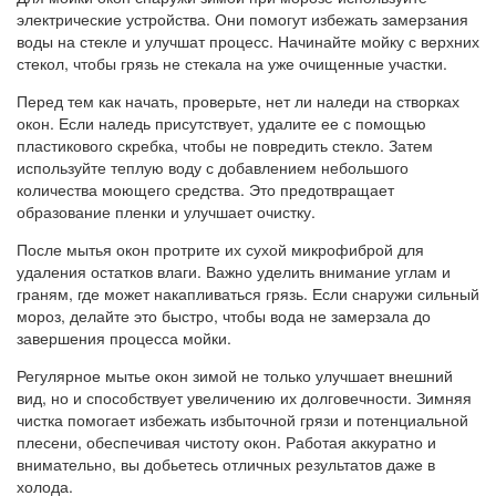
электрические устройства. Они помогут избежать замерзания
воды на стекле и улучшат процесс. Начинайте мойку с верхних
стекол, чтобы грязь не стекала на уже очищенные участки.
Перед тем как начать, проверьте, нет ли наледи на створках
окон. Если наледь присутствует, удалите ее с помощью
пластикового скребка, чтобы не повредить стекло. Затем
используйте теплую воду с добавлением небольшого
количества моющего средства. Это предотвращает
образование пленки и улучшает очистку.
После мытья окон протрите их сухой микрофиброй для
удаления остатков влаги. Важно уделить внимание углам и
граням, где может накапливаться грязь. Если снаружи сильный
мороз, делайте это быстро, чтобы вода не замерзала до
завершения процесса мойки.
Регулярное мытье окон зимой не только улучшает внешний
вид, но и способствует увеличению их долговечности. Зимняя
чистка помогает избежать избыточной грязи и потенциальной
плесени, обеспечивая чистоту окон. Работая аккуратно и
внимательно, вы добьетесь отличных результатов даже в
холода.