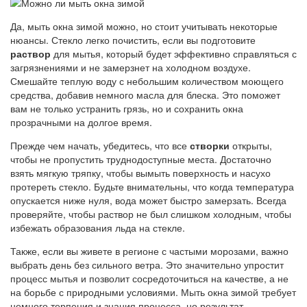
Да, мыть окна зимой можно, но стоит учитывать некоторые
нюансы. Стекло легко почистить, если вы подготовите
раствор
для мытья, который будет эффективно справляться с
загрязнениями и не замерзнет на холодном воздухе.
Смешайте теплую воду с небольшим количеством моющего
средства, добавив немного масла для блеска. Это поможет
вам не только устранить грязь, но и сохранить окна
прозрачными на долгое время.
Прежде чем начать, убедитесь, что все
створки
открыты,
чтобы не пропустить труднодоступные места. Достаточно
взять мягкую тряпку, чтобы вымыть поверхность и насухо
протереть стекло. Будьте внимательны, что когда температура
опускается ниже нуля, вода может быстро замерзать. Всегда
проверяйте, чтобы раствор не был слишком холодным, чтобы
избежать образования льда на стекле.
Также, если вы живете в регионе с частыми морозами, важно
выбрать день без сильного ветра. Это значительно упростит
процесс мытья и позволит сосредоточиться на качестве, а не
на борьбе с природными условиями. Мыть окна зимой требует
немного терпения и знания процесса, но результат