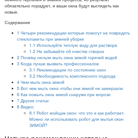
обязательно порадует, и ваши окна будут выглядеть как
новые.
Содержание
1
Четыре рекомендации которые помогут не повредить
стеклопакеты при зимней уборке
1.1
Используйте теплую воду для раствора
1.2
Не забывайте об очистке створок
2
Почему нельзя мыть окна зимой горячей водой
3
Когда лучше вызвать профессионалов
3.1
Рекомендации по состоянию окон
3.2
Необходимость комплексного подхода
4
Чем мыть окна зимой
5
Вот чем мыть окна чтобы они зимой не замерзали
6
Как помыть окна зимой снаружи при морозе
7
Другие статьи
8
Видео:
8.1
Робот мойщик окон: что это и как работает.
Можно ли использовать робот для мытья окон
ЗИМОЙ?