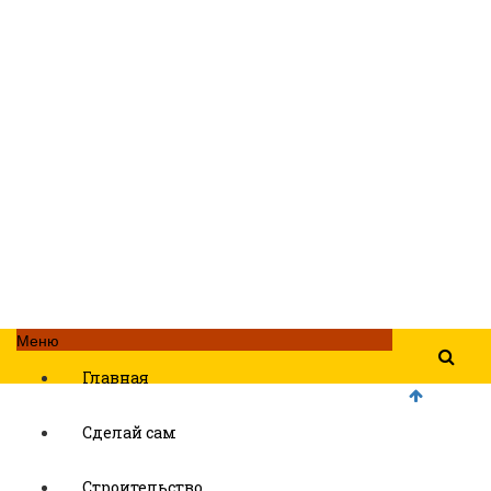
Меню
Главная
Сделай сам
Строительство