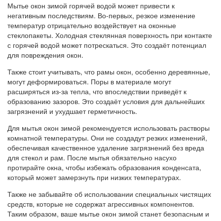
Мытье окон зимой горячей водой может привести к
негативным последствиям. Во-первых, резкое изменение
температур отрицательно воздействует на оконные
стеклопакеты. Холодная стеклянная поверхность при контакте
с горячей водой может потрескаться. Это создаёт потенциал
для повреждения окон.
Также стоит учитывать, что рамы окон, особенно деревянные,
могут деформироваться. Поры в материале могут
расширяться из-за тепла, что впоследствии приведёт к
образованию зазоров. Это создаёт условия для дальнейших
загрязнений и ухудшает герметичность.
Для мытья окон зимой рекомендуется использовать растворы
комнатной температуры. Они не создадут резких изменений,
обеспечивая качественное удаление загрязнений без вреда
для стекол и рам. После мытья обязательно насухо
протирайте окна, чтобы избежать образования конденсата,
который может замерзнуть при низких температурах.
Также не забывайте об использовании специальных чистящих
средств, которые не содержат агрессивных компонентов.
Таким образом, ваше мытье окон зимой станет безопасным и