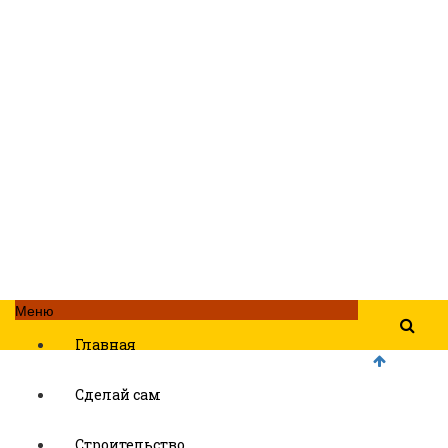
Меню
Главная
Сделай сам
Строительство