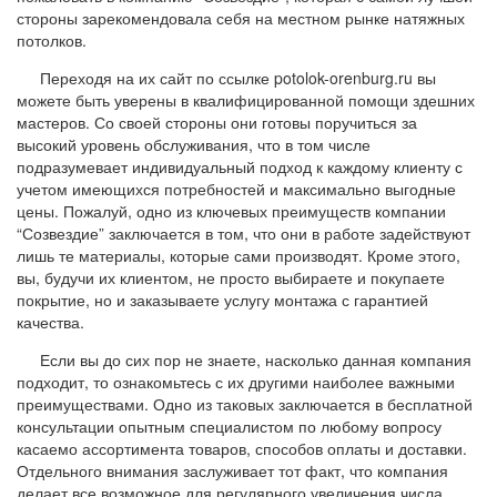
стороны зарекомендовала себя на местном рынке натяжных
потолков.
Переходя на их сайт по ссылке potolok-orenburg.ru вы
можете быть уверены в квалифицированной помощи здешних
мастеров. Со своей стороны они готовы поручиться за
высокий уровень обслуживания, что в том числе
подразумевает индивидуальный подход к каждому клиенту с
учетом имеющихся потребностей и максимально выгодные
цены. Пожалуй, одно из ключевых преимуществ компании
“Созвездие” заключается в том, что они в работе задействуют
лишь те материалы, которые сами производят. Кроме этого,
вы, будучи их клиентом, не просто выбираете и покупаете
покрытие, но и заказываете услугу монтажа с гарантией
качества.
Если вы до сих пор не знаете, насколько данная компания
подходит, то ознакомьтесь с их другими наиболее важными
преимуществами. Одно из таковых заключается в бесплатной
консультации опытным специалистом по любому вопросу
касаемо ассортимента товаров, способов оплаты и доставки.
Отдельного внимания заслуживает тот факт, что компания
делает все возможное для регулярного увеличения числа