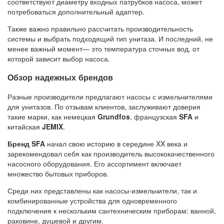
соответствуют диаметру входных патрубков насоса, может
потребоваться дополнительный адаптер.
Также важно правильно рассчитать производительность
системы и выбрать подходящий тип унитаза. И последний, не
менее важный момент— это температура сточных вод, от
которой зависит выбор насоса.
Обзор надежных брендов
Разные производители предлагают насосы с измельчителями
для унитазов. По отзывам клиентов, заслуживают доверия
такие марки, как немецкая
Grundfos
, французская
SFA
и
китайская
JEMIX
.
Бренд SFA
начал свою историю в середине XX века и
зарекомендовал себя как производитель высококачественного
насосного оборудования. Его ассортимент включает
множество бытовых приборов.
Среди них представлены как насосы-измельчители, так и
комбинированные устройства для одновременного
подключения к нескольким сантехническим приборам: ванной,
раковине, душевой и другим.