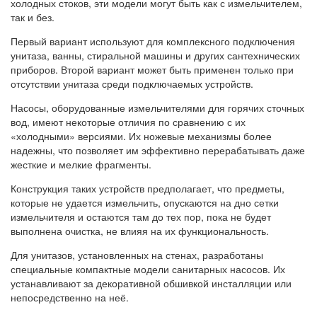
холодных стоков, эти модели могут быть как с измельчителем,
так и без.
Первый вариант используют для комплексного подключения
унитаза, ванны, стиральной машины и других сантехнических
приборов. Второй вариант может быть применен только при
отсутствии унитаза среди подключаемых устройств.
Насосы, оборудованные измельчителями для горячих сточных
вод, имеют некоторые отличия по сравнению с их
«холодными» версиями. Их ножевые механизмы более
надежны, что позволяет им эффективно перерабатывать даже
жесткие и мелкие фрагменты.
Конструкция таких устройств предполагает, что предметы,
которые не удается измельчить, опускаются на дно сетки
измельчителя и остаются там до тех пор, пока не будет
выполнена очистка, не влияя на их функциональность.
Для унитазов, установленных на стенах, разработаны
специальные компактные модели санитарных насосов. Их
устанавливают за декоративной обшивкой инсталляции или
непосредственно на неё.