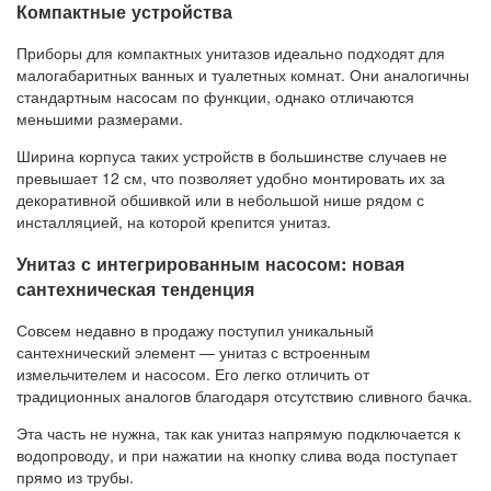
Компактные устройства
Приборы для компактных унитазов идеально подходят для
малогабаритных ванных и туалетных комнат. Они аналогичны
стандартным насосам по функции, однако отличаются
меньшими размерами.
Ширина корпуса таких устройств в большинстве случаев не
превышает 12 см, что позволяет удобно монтировать их за
декоративной обшивкой или в небольшой нише рядом с
инсталляцией, на которой крепится унитаз.
Унитаз с интегрированным насосом: новая
сантехническая тенденция
Совсем недавно в продажу поступил уникальный
сантехнический элемент — унитаз с встроенным
измельчителем и насосом. Его легко отличить от
традиционных аналогов благодаря отсутствию сливного бачка.
Эта часть не нужна, так как унитаз напрямую подключается к
водопроводу, и при нажатии на кнопку слива вода поступает
прямо из трубы.