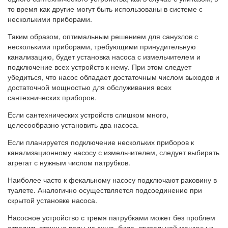
то время как другие могут быть использованы в системе с
несколькими приборами.
Таким образом, оптимальным решением для санузлов с
несколькими приборами, требующими принудительную
канализацию, будет установка насоса с измельчителем и
подключение всех устройств к нему. При этом следует
убедиться, что насос обладает достаточным числом выходов и
достаточной мощностью для обслуживания всех
сантехнических приборов.
Если сантехнических устройств слишком много,
целесообразно установить два насоса.
Если планируется подключение нескольких приборов к
канализационному насосу с измельчителем, следует выбирать
агрегат с нужным числом патрубков.
Наиболее часто к фекальному насосу подключают раковину в
туалете. Аналогично осуществляется подсоединение при
скрытой установке насоса.
Насосное устройство с тремя патрубками может без проблем
отводить сточные воды из душа, биде, стиральной машины и