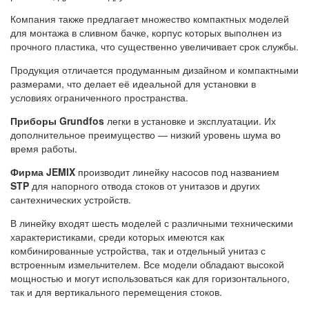
Компания также предлагает множество компактных моделей
для монтажа в сливном бачке, корпус которых выполнен из
прочного пластика, что существенно увеличивает срок службы.
Продукция отличается продуманным дизайном и компактными
размерами, что делает её идеальной для установки в
условиях ограниченного пространства.
Приборы Grundfos
легки в установке и эксплуатации. Их
дополнительное преимущество — низкий уровень шума во
время работы.
Фирма JEMIX
производит линейку насосов под названием
STP
для напорного отвода стоков от унитазов и других
сантехнических устройств.
В линейку входят шесть моделей с различными техническими
характеристиками, среди которых имеются как
комбинированные устройства, так и отдельный унитаз с
встроенным измельчителем. Все модели обладают высокой
мощностью и могут использоваться как для горизонтального,
так и для вертикального перемещения стоков.