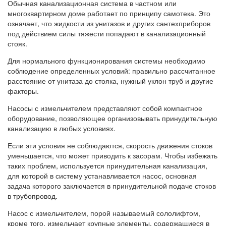
Обычная канализационная система в частном или
многоквартирном доме работает по принципу самотека. Это
означает, что жидкости из унитазов и других сантехприборов
под действием силы тяжести попадают в канализационный
стояк.
Для нормального функционирования системы необходимо
соблюдение определенных условий: правильно рассчитанное
расстояние от унитаза до стояка, нужный уклон труб и другие
факторы.
Насосы с измельчителем представляют собой компактное
оборудование, позволяющее организовывать принудительную
канализацию в любых условиях.
Если эти условия не соблюдаются, скорость движения стоков
уменьшается, что может приводить к засорам. Чтобы избежать
таких проблем, используется принудительная канализация,
для которой в систему устанавливается насос, основная
задача которого заключается в принудительной подаче стоков
в трубопровод.
Насос с измельчителем, порой называемый сололифтом,
кроме того, измельчает крупные элементы, содержащиеся в