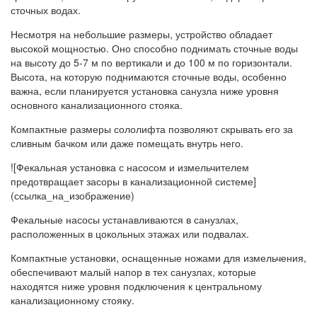
сточных водах.
Несмотря на небольшие размеры, устройство обладает
высокой мощностью. Оно способно поднимать сточные воды
на высоту до 5-7 м по вертикали и до 100 м по горизонтали.
Высота, на которую поднимаются сточные воды, особенно
важна, если планируется установка санузла ниже уровня
основного канализационного стояка.
Компактные размеры сололифта позволяют скрывать его за
сливным бачком или даже помещать внутрь него.
![Фекальная установка с насосом и измельчителем
предотвращает засоры в канализационной системе]
(ссылка_на_изображение)
Фекальные насосы устанавливаются в санузлах,
расположенных в цокольных этажах или подвалах.
Компактные установки, оснащенные ножами для измельчения,
обеспечивают малый напор в тех санузлах, которые
находятся ниже уровня подключения к центральному
канализационному стояку.