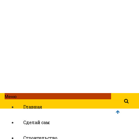
Меню
Главная
Сделай сам
Строительство