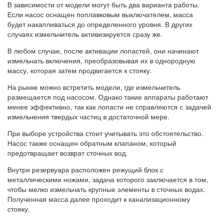
В зависимости от модели могут быть два варианта работы.
Если насос оснащен поплавковым выключателем, масса
будет накапливаться до определенного уровня. В других
случаях измельчитель активизируется сразу же.
В любом случае, после активации лопастей, они начинают
измельчать включения, преобразовывая их в однородную
массу, которая затем продвигается к стояку.
На рынке можно встретить модели, где измельчитель
размещается под насосом. Однако такие аппараты работают
менее эффективно, так как лопасти не справляются с задачей
измельчения твердых частиц в достаточной мере.
При выборе устройства стоит учитывать это обстоятельство.
Насос также оснащен обратным клапаном, который
предотвращает возврат сточных вод.
Внутри резервуара расположен режущий блок с
металлическими ножами, задача которого заключается в том,
чтобы мелко измельчать крупные элементы в сточных водах.
Полученная масса далее проходит к канализационному
стояку.