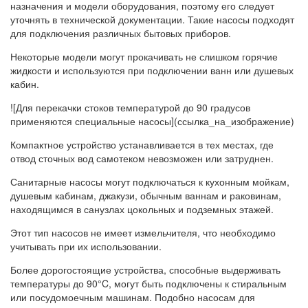
назначения и модели оборудования, поэтому его следует
уточнять в технической документации. Такие насосы подходят
для подключения различных бытовых приборов.
Некоторые модели могут прокачивать не слишком горячие
жидкости и используются при подключении ванн или душевых
кабин.
![Для перекачки стоков температурой до 90 градусов
применяются специальные насосы](ссылка_на_изображение)
Компактное устройство устанавливается в тех местах, где
отвод сточных вод самотеком невозможен или затруднен.
Санитарные насосы могут подключаться к кухонным мойкам,
душевым кабинам, джакузи, обычным ваннам и раковинам,
находящимся в санузлах цокольных и подземных этажей.
Этот тип насосов не имеет измельчителя, что необходимо
учитывать при их использовании.
Более дорогостоящие устройства, способные выдерживать
температуры до 90°C, могут быть подключены к стиральным
или посудомоечным машинам. Подобно насосам для