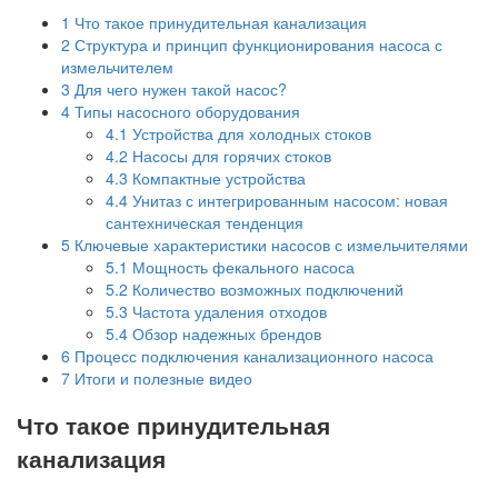
1
Что такое принудительная канализация
2
Структура и принцип функционирования насоса с
измельчителем
3
Для чего нужен такой насос?
4
Типы насосного оборудования
4.1
Устройства для холодных стоков
4.2
Насосы для горячих стоков
4.3
Компактные устройства
4.4
Унитаз с интегрированным насосом: новая
сантехническая тенденция
5
Ключевые характеристики насосов с измельчителями
5.1
Мощность фекального насоса
5.2
Количество возможных подключений
5.3
Частота удаления отходов
5.4
Обзор надежных брендов
6
Процесс подключения канализационного насоса
7
Итоги и полезные видео
Что такое принудительная
канализация