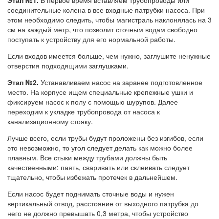
соединительные колена в все входные патрубки насоса. При
этом необходимо следить, чтобы магистраль наклонялась на 3
см на каждый метр, что позволит сточным водам свободно
поступать к устройству для его нормальной работы.
Если входов имеется больше, чем нужно, заглушите ненужные
отверстия подходящими заглушками.
Этап №2.
Устанавливаем насос на заранее подготовленное
место. На корпусе ищем специальные крепежные ушки и
фиксируем насос к полу с помощью шурупов. Далее
переходим к укладке трубопровода от насоса к
канализационному стояку.
Лучше всего, если трубы будут проложены без изгибов, если
это невозможно, то угол следует делать как можно более
плавным. Все стыки между трубами должны быть
качественными: паять, сваривать или склеивать следует
тщательно, чтобы избежать протечек в дальнейшем.
Если насос будет поднимать сточные воды и нужен
вертикальный отвод, расстояние от выходного патрубка до
него не должно превышать 0,3 метра, чтобы устройство