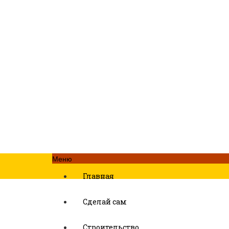
Меню
Главная
Сделай сам
Строительство