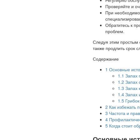
Проверяйте и о
При необходимо
специализирова
Обратитесь к пр
проблем.
Следуя этим простым с
также продлить срок 
Содержание
1
Основные источ
1.1
Запах 
1.2
Запах 
1.3
Запах 
1.4
Запах 
1.5
Грибок
2
Как избежать п
3
Частота и пра
4
Профилактичес
5
Когда стоит об
Основные ист