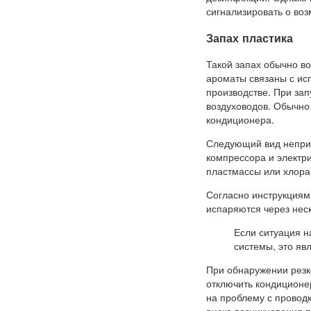
сигнализировать о во
Запах пластика
Такой запах обычно в
ароматы связаны с ис
производстве. При зап
воздуховодов. Обычно 
кондиционера.
Следующий вид неприя
компрессора и электр
пластмассы или хлора 
Согласно инструкциям
испаряются через неск
Если ситуация н
системы, это яв
При обнаружении резк
отключить кондиционер
на проблему с проводк