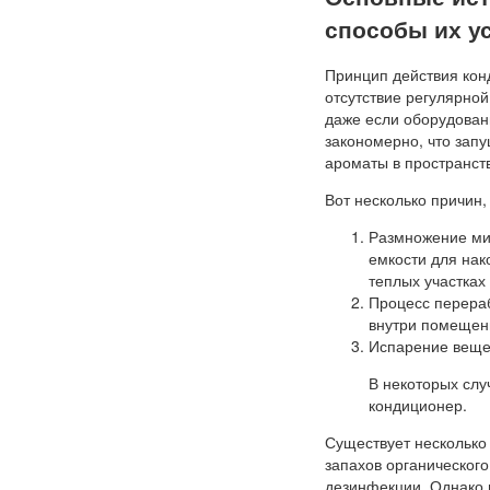
способы их у
Принцип действия конд
отсутствие регулярной
даже если оборудован
закономерно, что зап
ароматы в пространст
Вот несколько причин,
Размножение мик
емкости для нак
теплых участках
Процесс перера
внутри помещен
Испарение вещес
В некоторых слу
кондиционер.
Существует несколько
запахов органического
дезинфекции. Однако 