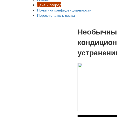
Дача и огород
Политика конфиденциальности
Переключатель языка
Необычные
кондицион
устранен