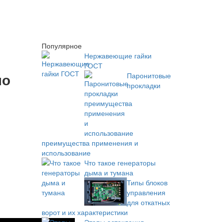
Популярное
Нержавеющие гайки
ГОСТ
по
Паронитовые
прокладки
преимущества применения и
использование
Что такое генераторы
дыма и тумана
Типы блоков
управления
для откатных
ворот и их характеристики