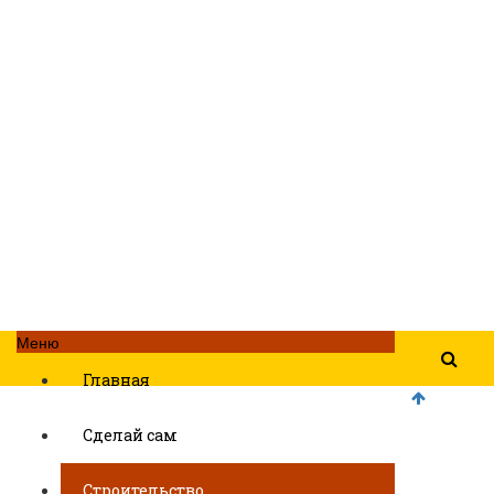
Меню
Главная
Сделай сам
Строительство