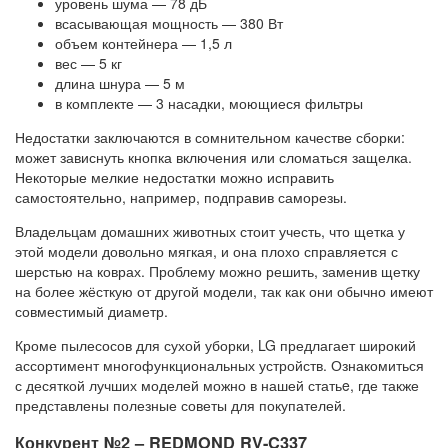
уровень шума — 78 дБ
всасывающая мощность — 380 Вт
объем контейнера — 1,5 л
вес — 5 кг
длина шнура — 5 м
в комплекте — 3 насадки, моющиеся фильтры
Недостатки заключаются в сомнительном качестве сборки:
может зависнуть кнопка включения или сломаться защелка.
Некоторые мелкие недостатки можно исправить
самостоятельно, например, подправив саморезы.
Владельцам домашних животных стоит учесть, что щетка у
этой модели довольно мягкая, и она плохо справляется с
шерстью на коврах. Проблему можно решить, заменив щетку
на более жёсткую от другой модели, так как они обычно имеют
совместимый диаметр.
Кроме пылесосов для сухой уборки, LG предлагает широкий
ассортимент многофункциональных устройств. Ознакомиться
с десяткой лучших моделей можно в нашей статьe, где также
представлены полезные советы для покупателей.
Конкурент №2 – REDMOND RV-C337