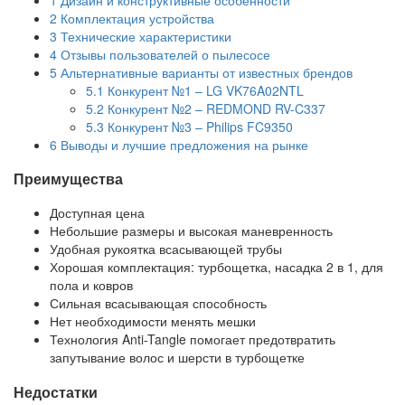
2
Комплектация устройства
3
Технические характеристики
4
Отзывы пользователей о пылесосе
5
Альтернативные варианты от известных брендов
5.1
Конкурент №1 – LG VK76A02NTL
5.2
Конкурент №2 – REDMOND RV-C337
5.3
Конкурент №3 – Philips FC9350
6
Выводы и лучшие предложения на рынке
Преимущества
Доступная цена
Небольшие размеры и высокая маневренность
Удобная рукоятка всасывающей трубы
Хорошая комплектация: турбощетка, насадка 2 в 1, для
пола и ковров
Сильная всасывающая способность
Нет необходимости менять мешки
Технология Anti-Tangle помогает предотвратить
запутывание волос и шерсти в турбощетке
Недостатки