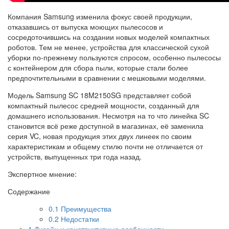
Компания Samsung изменила фокус своей продукции,
отказавшись от выпуска моющих пылесосов и
сосредоточившись на создании новых моделей компактных
роботов. Тем не менее, устройства для классической сухой
уборки по-прежнему пользуются спросом, особенно пылесосы
с контейнером для сбора пыли, которые стали более
предпочтительными в сравнении с мешковыми моделями.
Модель Samsung SC 18M2150SG представляет собой
компактный пылесос средней мощности, созданный для
домашнего использования. Несмотря на то что линейка SC
становится всё реже доступной в магазинах, её заменила
серия VC, новая продукция этих двух линеек по своим
характеристикам и общему стилю почти не отличается от
устройств, выпущенных три года назад.
Экспертное мнение:
Содержание
0.1
Преимущества
0.2
Недостатки
1
Дизайн и конструктивные особенности