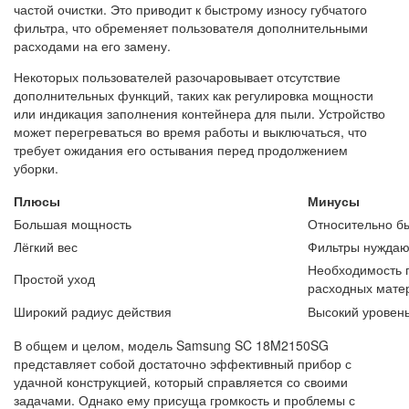
частой очистки. Это приводит к быстрому износу губчатого
фильтра, что обременяет пользователя дополнительными
расходами на его замену.
Некоторых пользователей разочаровывает отсутствие
дополнительных функций, таких как регулировка мощности
или индикация заполнения контейнера для пыли. Устройство
может перегреваться во время работы и выключаться, что
требует ожидания его остывания перед продолжением
уборки.
Плюсы
Минусы
Большая мощность
Относительно б
Лёгкий вес
Фильтры нуждают
Необходимость 
Простой уход
расходных мате
Широкий радиус действия
Высокий уровен
В общем и целом, модель Samsung SC 18M2150SG
представляет собой достаточно эффективный прибор с
удачной конструкцией, который справляется со своими
задачами. Однако ему присуща громкость и проблемы с