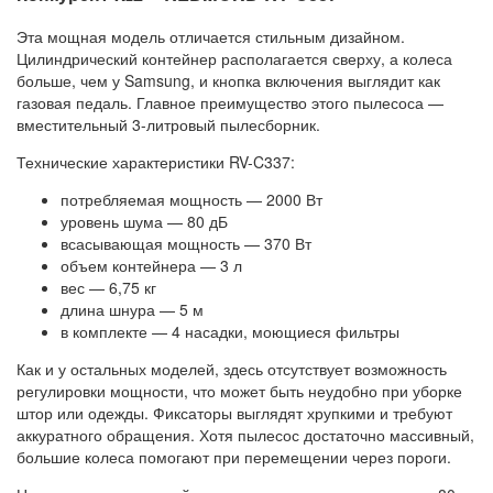
Эта мощная модель отличается стильным дизайном.
Цилиндрический контейнер располагается сверху, а колеса
больше, чем у Samsung, и кнопка включения выглядит как
газовая педаль. Главное преимущество этого пылесоса —
вместительный 3-литровый пылесборник.
Технические характеристики RV-C337:
потребляемая мощность — 2000 Вт
уровень шума — 80 дБ
всасывающая мощность — 370 Вт
объем контейнера — 3 л
вес — 6,75 кг
длина шнура — 5 м
в комплекте — 4 насадки, моющиеся фильтры
Как и у остальных моделей, здесь отсутствует возможность
регулировки мощности, что может быть неудобно при уборке
штор или одежды. Фиксаторы выглядят хрупкими и требуют
аккуратного обращения. Хотя пылесос достаточно массивный,
большие колеса помогают при перемещении через пороги.