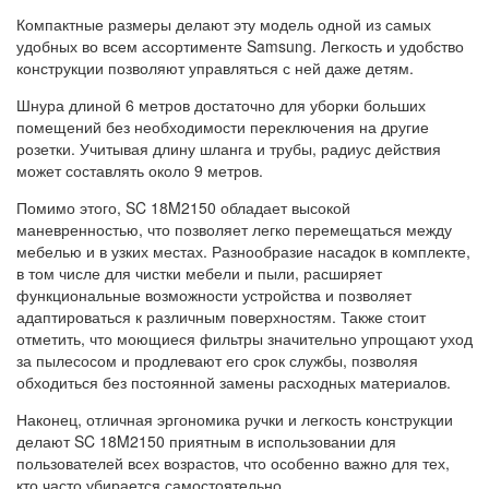
Компактные размеры делают эту модель одной из самых
удобных во всем ассортименте Samsung. Легкость и удобство
конструкции позволяют управляться с ней даже детям.
Шнура длиной 6 метров достаточно для уборки больших
помещений без необходимости переключения на другие
розетки. Учитывая длину шланга и трубы, радиус действия
может составлять около 9 метров.
Помимо этого, SC 18M2150 обладает высокой
маневренностью, что позволяет легко перемещаться между
мебелью и в узких местах. Разнообразие насадок в комплекте,
в том числе для чистки мебели и пыли, расширяет
функциональные возможности устройства и позволяет
адаптироваться к различным поверхностям. Также стоит
отметить, что моющиеся фильтры значительно упрощают уход
за пылесосом и продлевают его срок службы, позволяя
обходиться без постоянной замены расходных материалов.
Наконец, отличная эргономика ручки и легкость конструкции
делают SC 18M2150 приятным в использовании для
пользователей всех возрастов, что особенно важно для тех,
кто часто убирается самостоятельно.