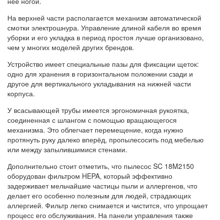
неё ногой.
На верхней части располагается механизм автоматической
смотки электрошнура. Управление длиной кабеля во время
уборки и его укладка в период простоя лучше организовано,
чем у многих моделей других брендов.
Устройство имеет специальные пазы для фиксации щеток:
одно для хранения в горизонтальном положении сзади и
другое для вертикального укладывания на нижней части
корпуса.
У всасывающей трубы имеется эргономичная рукоятка,
соединенная с шлангом с помощью вращающегося
механизма. Это облегчает перемещение, когда нужно
протянуть руку далеко вперёд, пропылесосить под мебелью
или между запылившимися стенами.
Дополнительно стоит отметить, что пылесос SC 18M2150
оборудован фильтром HEPA, который эффективно
задерживает мельчайшие частицы пыли и аллергенов, что
делает его особенно полезным для людей, страдающих
аллергией. Фильтр легко снимается и чистится, что упрощает
процесс его обслуживания. На панели управления также