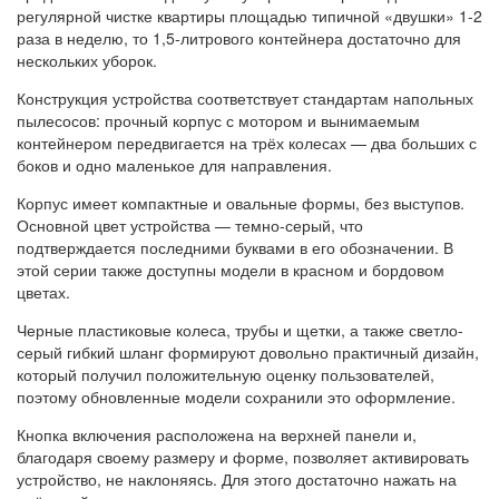
регулярной чистке квартиры площадью типичной «двушки» 1-2
раза в неделю, то 1,5-литрового контейнера достаточно для
нескольких уборок.
Конструкция устройства соответствует стандартам напольных
пылесосов: прочный корпус с мотором и вынимаемым
контейнером передвигается на трёх колесах — два больших с
боков и одно маленькое для направления.
Корпус имеет компактные и овальные формы, без выступов.
Основной цвет устройства — темно-серый, что
подтверждается последними буквами в его обозначении. В
этой серии также доступны модели в красном и бордовом
цветах.
Черные пластиковые колеса, трубы и щетки, а также светло-
серый гибкий шланг формируют довольно практичный дизайн,
который получил положительную оценку пользователей,
поэтому обновленные модели сохранили это оформление.
Кнопка включения расположена на верхней панели и,
благодаря своему размеру и форме, позволяет активировать
устройство, не наклоняясь. Для этого достаточно нажать на