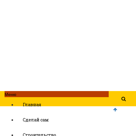
Меню
Главная
Сделай сам
Строительство