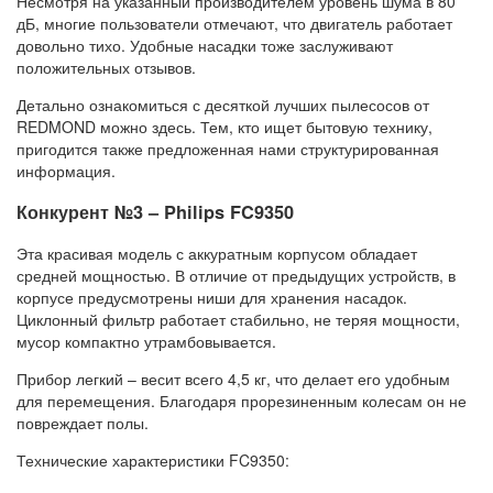
Несмотря на указанный производителем уровень шума в 80
дБ, многие пользователи отмечают, что двигатель работает
довольно тихо. Удобные насадки тоже заслуживают
положительных отзывов.
Детально ознакомиться с десяткой лучших пылесосов от
REDMOND можно здесь. Тем, кто ищет бытовую технику,
пригодится также предложенная нами структурированная
информация.
Конкурент №3 – Philips FC9350
Эта красивая модель с аккуратным корпусом обладает
средней мощностью. В отличие от предыдущих устройств, в
корпусе предусмотрены ниши для хранения насадок.
Циклонный фильтр работает стабильно, не теряя мощности,
мусор компактно утрамбовывается.
Прибор легкий – весит всего 4,5 кг, что делает его удобным
для перемещения. Благодаря прорезиненным колесам он не
повреждает полы.
Технические характеристики FC9350: