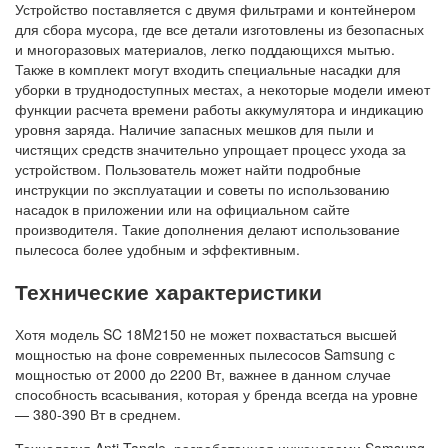
Устройство поставляется с двумя фильтрами и контейнером
для сбора мусора, где все детали изготовлены из безопасных
и многоразовых материалов, легко поддающихся мытью.
Также в комплект могут входить специальные насадки для
уборки в труднодоступных местах, а некоторые модели имеют
функции расчета времени работы аккумулятора и индикацию
уровня заряда. Наличие запасных мешков для пыли и
чистящих средств значительно упрощает процесс ухода за
устройством. Пользователь может найти подробные
инструкции по эксплуатации и советы по использованию
насадок в приложении или на официальном сайте
производителя. Такие дополнения делают использование
пылесоса более удобным и эффективным.
Технические характеристики
Хотя модель SC 18M2150 не может похвастаться высшей
мощностью на фоне современных пылесосов Samsung с
мощностью от 2000 до 2200 Вт, важнее в данном случае
способность всасывания, которая у бренда всегда на уровне
— 380-390 Вт в среднем.
Технология Anti-Tangle, разработанная инженерами Samsung,