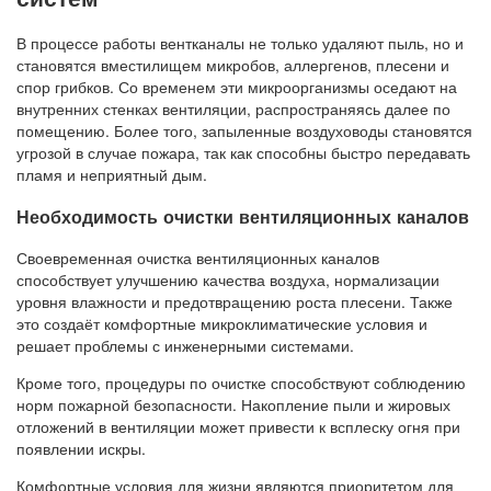
В процессе работы вентканалы не только удаляют пыль, но и
становятся вместилищем микробов, аллергенов, плесени и
спор грибков. Со временем эти микроорганизмы оседают на
внутренних стенках вентиляции, распространяясь далее по
помещению. Более того, запыленные воздуховоды становятся
угрозой в случае пожара, так как способны быстро передавать
пламя и неприятный дым.
Необходимость очистки вентиляционных каналов
Своевременная очистка вентиляционных каналов
способствует улучшению качества воздуха, нормализации
уровня влажности и предотвращению роста плесени. Также
это создаёт комфортные микроклиматические условия и
решает проблемы с инженерными системами.
Кроме того, процедуры по очистке способствуют соблюдению
норм пожарной безопасности. Накопление пыли и жировых
отложений в вентиляции может привести к всплеску огня при
появлении искры.
Комфортные условия для жизни являются приоритетом для