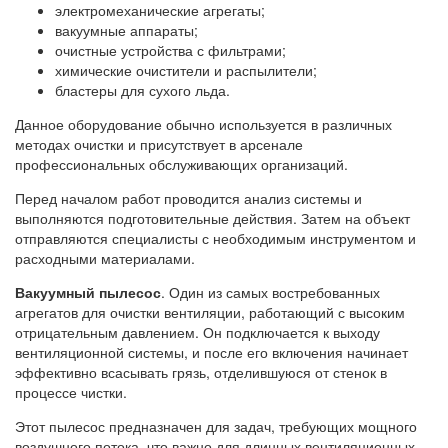
электромеханические агрегаты;
вакуумные аппараты;
очистные устройства с фильтрами;
химические очистители и распылители;
бластеры для сухого льда.
Данное оборудование обычно используется в различных
методах очистки и присутствует в арсенале
профессиональных обслуживающих организаций.
Перед началом работ проводится анализ системы и
выполняются подготовительные действия. Затем на объект
отправляются специалисты с необходимым инструментом и
расходными материалами.
Вакуумный пылесос
. Один из самых востребованных
агрегатов для очистки вентиляции, работающий с высоким
отрицательным давлением. Он подключается к выходу
вентиляционной системы, и после его включения начинает
эффективно всасывать грязь, отделившуюся от стенок в
процессе чистки.
Этот пылесос предназначен для задач, требующих мощного
воздушного потока, что важно для длинных вентиляционных