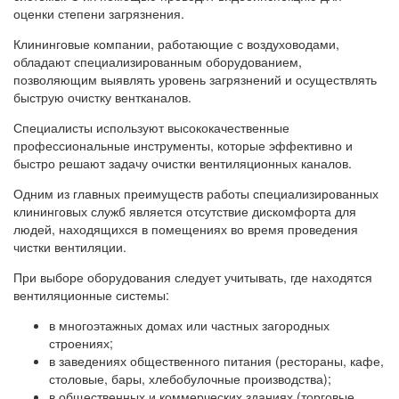
оценки степени загрязнения.
Клининговые компании, работающие с воздуховодами,
обладают специализированным оборудованием,
позволяющим выявлять уровень загрязнений и осуществлять
быструю очистку вентканалов.
Специалисты используют высококачественные
профессиональные инструменты, которые эффективно и
быстро решают задачу очистки вентиляционных каналов.
Одним из главных преимуществ работы специализированных
клининговых служб является отсутствие дискомфорта для
людей, находящихся в помещениях во время проведения
чистки вентиляции.
При выборе оборудования следует учитывать, где находятся
вентиляционные системы:
в многоэтажных домах или частных загородных
строениях;
в заведениях общественного питания (рестораны, кафе,
столовые, бары, хлебобулочные производства);
в общественных и коммерческих зданиях (торговые