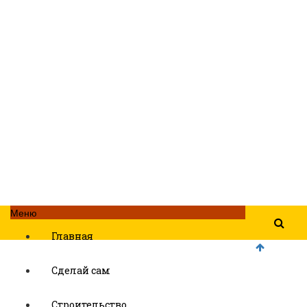
Меню
Главная
Сделай сам
Строительство