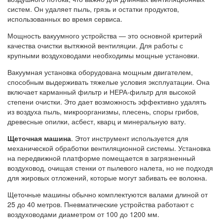
систем. Он удаляет пыль, грязь и остатки продуктов,
использованных во время сервиса.
Мощность вакуумного устройства — это основной критерий
качества очистки вытяжной вентиляции. Для работы с
крупными воздуховодами необходимы мощные установки.
Вакуумная установка оборудована мощным двигателем,
способным выдерживать тяжелые условия эксплуатации. Она
включает карманный фильтр и НЕРА-фильтр для высокой
степени очистки. Это дает возможность эффективно удалять
из воздуха пыль, микроорганизмы, плесень, споры грибов,
древесные опилки, асбест, кварц и минеральную вату.
Щеточная машина
. Этот инструмент используется для
механической обработки вентиляционной системы. Установка
на передвижной платформе помещается в загрязненный
воздуховод, очищая стенки от пылевого налета, но не подходя
для жировых отложений, которые могут забивать ее волокна.
Щеточные машины обычно комплектуются валами длиной от
25 до 40 метров. Пневматические устройства работают с
воздуховодами диаметром от 100 до 1200 мм.