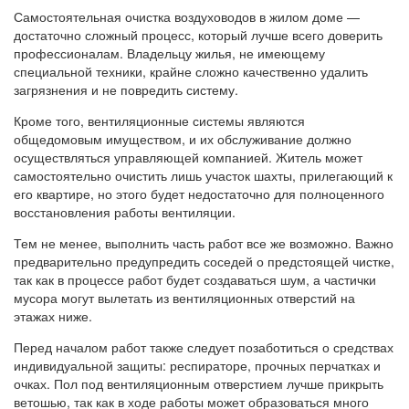
Самостоятельная очистка воздуховодов в жилом доме —
достаточно сложный процесс, который лучше всего доверить
профессионалам. Владельцу жилья, не имеющему
специальной техники, крайне сложно качественно удалить
загрязнения и не повредить систему.
Кроме того, вентиляционные системы являются
общедомовым имуществом, и их обслуживание должно
осуществляться управляющей компанией. Житель может
самостоятельно очистить лишь участок шахты, прилегающий к
его квартире, но этого будет недостаточно для полноценного
восстановления работы вентиляции.
Тем не менее, выполнить часть работ все же возможно. Важно
предварительно предупредить соседей о предстоящей чистке,
так как в процессе работ будет создаваться шум, а частички
мусора могут вылетать из вентиляционных отверстий на
этажах ниже.
Перед началом работ также следует позаботиться о средствах
индивидуальной защиты: респираторе, прочных перчатках и
очках. Пол под вентиляционным отверстием лучше прикрыть
ветошью, так как в ходе работы может образоваться много