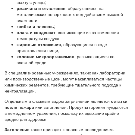
шахту с улицы;
ржавчина и отложения
, образующиеся на
металлических поверхностях под действием высокой
влажности;
грибки и плесень
;
влага и конденсат
, возникающие из-за изменения
температуры воздуха;
жировые отложения
, образующиеся в ходе
приготовления пищи;
колонии микроорганизмов
, развивающиеся во
влажной среде.
В специализированных учреждениях, таких как лаборатории
или производственные цехи, могут накапливаться частицы
химических реагентов, требующие тщательного подхода к
нейтрализации.
Отдельным и сложным видом загрязнений являются
остатки
после пожара
или затопления. Продукты горения нуждаются
в немедленном удалении, поскольку их вдыхание крайне
вредно для здоровья.
Затопление
также приводит к опасным последствиям: