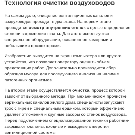
Технология очистки воздуховодов
На самом деле, очищение вентиляционных каналов и
воздуховодов проходит в два этапа. На первом этапе
проводится
осмотр внутренних стенок
с целью определения
степени загрязнения шахты. Для этого используется
специальное оборудование, оснащенное камерами и
небольшими прожекторами.
Изображение выводится на экран компьютера или другого
устройства, что позволяет оператору оценить объем
предстоящих работ. Дополнительно производится сбор
образцов мусора для последующего анализа на наличие
патогенных организмов.
На втором этапе осуществляется
очистка
, процесс которой
зависит от выбранного метода. При механическом прочистке
вертикальных каналов жилого дома специалисты запускают
трос с гирей и специальным ершиком, который эффективно
удаляет отложения и крупные засоры со стенок воздуховода.
Перед подключением специализированной техники работники
закрывают клапаны, входные и выходные отверстия
вентиляционной системы.