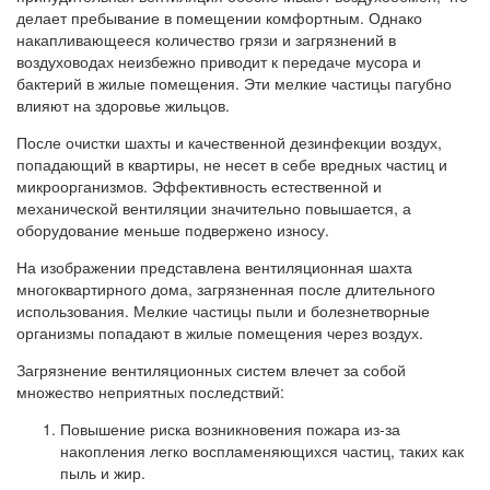
делает пребывание в помещении комфортным. Однако
накапливающееся количество грязи и загрязнений в
воздуховодах неизбежно приводит к передаче мусора и
бактерий в жилые помещения. Эти мелкие частицы пагубно
влияют на здоровье жильцов.
После очистки шахты и качественной дезинфекции воздух,
попадающий в квартиры, не несет в себе вредных частиц и
микроорганизмов. Эффективность естественной и
механической вентиляции значительно повышается, а
оборудование меньше подвержено износу.
На изображении представлена вентиляционная шахта
многоквартирного дома, загрязненная после длительного
использования. Мелкие частицы пыли и болезнетворные
организмы попадают в жилые помещения через воздух.
Загрязнение вентиляционных систем влечет за собой
множество неприятных последствий:
Повышение риска возникновения пожара из-за
накопления легко воспламеняющихся частиц, таких как
пыль и жир.