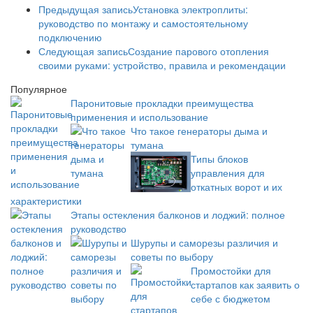
Предыдущая запись
Установка электроплиты:
руководство по монтажу и самостоятельному
подключению
Следующая запись
Создание парового отопления
своими руками: устройство, правила и рекомендации
Популярное
Паронитовые прокладки преимущества
применения и использование
Что такое генераторы дыма и
тумана
Типы блоков
управления для
откатных ворот и их
характеристики
Этапы остекления балконов и лоджий: полное
руководство
Шурупы и саморезы различия и
советы по выбору
Промостойки для
стартапов как заявить о
себе с бюджетом