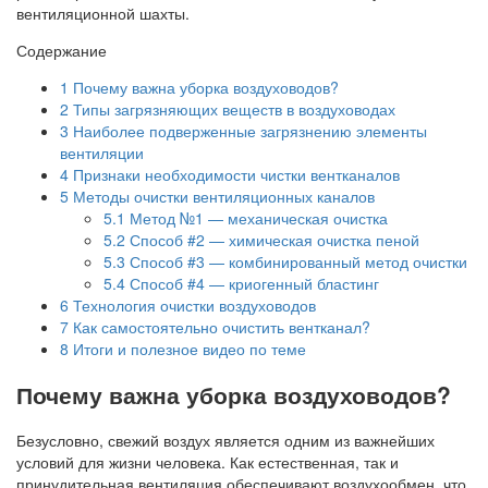
вентиляционной шахты.
Содержание
1
Почему важна уборка воздуховодов?
2
Типы загрязняющих веществ в воздуховодах
3
Наиболее подверженные загрязнению элементы
вентиляции
4
Признаки необходимости чистки вентканалов
5
Методы очистки вентиляционных каналов
5.1
Метод №1 — механическая очистка
5.2
Способ #2 — химическая очистка пеной
5.3
Способ #3 — комбинированный метод очистки
5.4
Способ #4 — криогенный бластинг
6
Технология очистки воздуховодов
7
Как самостоятельно очистить вентканал?
8
Итоги и полезное видео по теме
Почему важна уборка воздуховодов?
Безусловно, свежий воздух является одним из важнейших
условий для жизни человека. Как естественная, так и
принудительная вентиляция обеспечивают воздухообмен, что