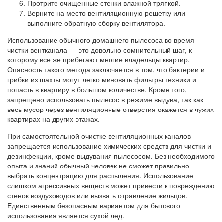
Протрите очищенные стенки влажной тряпкой.
Верните на место вентиляционную решетку или
выполните обратную сборку вентилятора.
Использование обычного домашнего пылесоса во время
чистки вентканала — это довольно сомнительный шаг, к
которому все же прибегают многие владельцы квартир.
Опасность такого метода заключается в том, что бактерии и
грибки из шахты могут легко миновать фильтры техники и
попасть в квартиру в большом количестве. Кроме того,
запрещено использовать пылесос в режиме выдува, так как
весь мусор через вентиляционные отверстия окажется в чужих
квартирах на других этажах.
При самостоятельной очистке вентиляционных каналов
запрещается использование химических средств для чистки и
дезинфекции, кроме выдувания пылесосом. Без необходимого
опыта и знаний обычный человек не сможет правильно
выбрать концентрацию для распыления. Использование
слишком агрессивных веществ может привести к повреждению
стенок воздуховодов или вызвать отравление жильцов.
Единственным безопасным вариантом для бытового
использования является сухой лед.