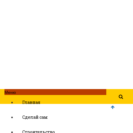
Меню
Главная
Сделай сам
Строительство