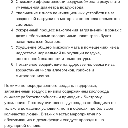
Снижение эффективности воздухообмена в результате
уменьшения диаметра воздуховода.
Увеличение износа вентиляционных устройств из-за
возросшей нагрузки на моторы и перегрева элементов
системы.
Ускоренный процесс накопления загрязнений: в зонах с
даже небольшими засорениями новая грязь будет
накапливаться быстрее.
Ухудшение общего микроклимата в помещениях из-за
недостатка нормальной циркуляции воздуха,
повышенной влажности и температуры.
Негативное воздействие на здоровье человека из-за
возрастания числа аллергенов, грибков и
микроорганизмов.
Помимо непосредственного вреда для здоровья,
загрязненный воздух с низким содержанием кислорода
снижает работоспособность и приводит к быстрому
утомлению. Поэтому очистка воздуховодов необходима не
только в домашних условиях, но и в офисах, где большое
количество людей. В таких местах мероприятия по
обслуживанию и дезинфекции следует проводить на
регулярной основе.