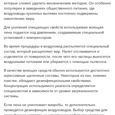
которые сложно удалить механическим методом. Он особенно
популярен в заведениях общественного питания, где
воздуховоды кухонных вытяжек постоянно подвержены
накоплению жира.
Для усиления очищающих свойств используемая моющая
пена подается под давлением, создаваемым специальной
установкой с компрессором.
Во время процедуры в воздуховод распыляется специальный
состав, который расщепляет жир. Налет отслаивается и
отделяется от поверхности, после чего его частицы выносятся
воздушными потоками или убираются с помощью пылесоса.
В качестве моющих средств обычно используются достаточно
агрессивные щелочные составы. Некоторые из них, помимо
очистки, обладают дезинфекционными свойствами.
Концентрация используемого реагента определяется
специалистом в зависимости от уровня загрязненности
системы.
Если пена не уничтожает микробы, то дополнительно
проводится дезинфекция воздуховодов. Выбор средства для
дезинфекции остается на усмотрение работника компании.