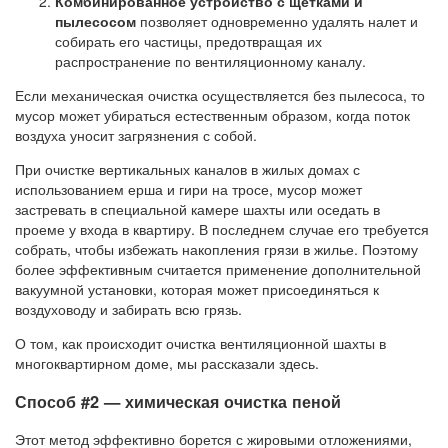
Комбинированное устройство с щетками и
пылесосом
позволяет одновременно удалять налет и
собирать его частицы, предотвращая их
распространение по вентиляционному каналу.
Если механическая очистка осуществляется без пылесоса, то
мусор может убираться естественным образом, когда поток
воздуха уносит загрязнения с собой.
При очистке вертикальных каналов в жилых домах с
использованием ерша и гири на тросе, мусор может
застревать в специальной камере шахты или оседать в
проеме у входа в квартиру. В последнем случае его требуется
собрать, чтобы избежать накопления грязи в жилье. Поэтому
более эффективным считается применение дополнительной
вакуумной установки, которая может присоединяться к
воздуховоду и забирать всю грязь.
О том, как происходит очистка вентиляционной шахты в
многоквартирном доме, мы рассказали здесь.
Способ #2 — химическая очистка пеной
Этот метод эффективно борется с жировыми отложениями,