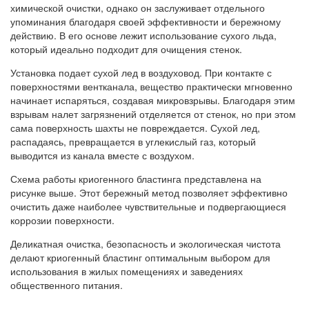
химической очистки, однако он заслуживает отдельного
упоминания благодаря своей эффективности и бережному
действию. В его основе лежит использование сухого льда,
который идеально подходит для очищения стенок.
Установка подает сухой лед в воздуховод. При контакте с
поверхностями вентканала, вещество практически мгновенно
начинает испаряться, создавая микровзрывы. Благодаря этим
взрывам налет загрязнений отделяется от стенок, но при этом
сама поверхность шахты не повреждается. Сухой лед,
распадаясь, превращается в углекислый газ, который
выводится из канала вместе с воздухом.
Схема работы криогенного бластинга представлена на
рисунке выше. Этот бережный метод позволяет эффективно
очистить даже наиболее чувствительные и подвергающиеся
коррозии поверхности.
Деликатная очистка, безопасность и экологическая чистота
делают криогенный бластинг оптимальным выбором для
использования в жилых помещениях и заведениях
общественного питания.