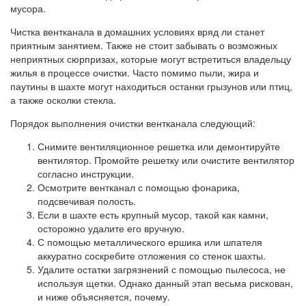
мусора.
Чистка вентканала в домашних условиях вряд ли станет
приятным занятием. Также не стоит забывать о возможных
неприятных сюрпризах, которые могут встретиться владельцу
жилья в процессе очистки. Часто помимо пыли, жира и
паутины в шахте могут находиться останки грызунов или птиц,
а также осколки стекла.
Порядок выполнения очистки вентканала следующий:
Снимите вентиляционное решетка или демонтируйте
вентилятор. Промойте решетку или очистите вентилятор
согласно инструкции.
Осмотрите вентканал с помощью фонарика,
подсвечивая полость.
Если в шахте есть крупный мусор, такой как камни,
осторожно удалите его вручную.
С помощью металлического ершика или шпателя
аккуратно соскребите отложения со стенок шахты.
Удалите остатки загрязнений с помощью пылесоса, не
используя щетки. Однако данный этап весьма рискован,
и ниже объясняется, почему.