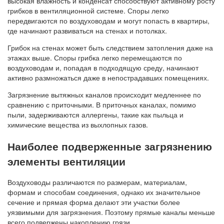
высокая влажность и конденсат способствуют активному росту
грибков в вентиляционной системе. Споры легко
передвигаются по воздуховодам и могут попасть в квартиры,
где начинают развиваться на стенах и потолках.
Грибок на стенах может быть следствием затопления даже на
этажах выше. Споры грибка легко перемещаются по
воздуховодам и, попадая в подходящую среду, начинают
активно размножаться даже в непострадавших помещениях.
Загрязнение вытяжных каналов происходит медленнее по
сравнению с приточными. В приточных каналах, помимо
пыли, задерживаются аллергены, такие как пыльца и
химические вещества из выхлопных газов.
Наиболее подверженные загрязнению
элементы вентиляции
Воздуховоды различаются по размерам, материалам,
формам и способам соединения, однако их значительное
сечение и прямая форма делают эти участки более
уязвимыми для загрязнения. Поэтому прямые каналы меньше
всего подвержены накоплению грязи.