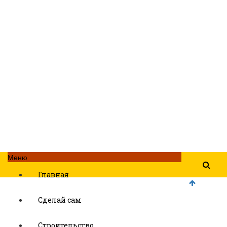
Меню
Главная
Сделай сам
Строительство