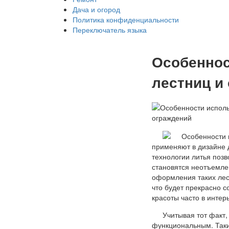
Дача и огород
Политика конфиденциальности
Переключатель языка
Особеннос
лестниц и
применяют в дизайне 
технологии литья позв
становятся неотъемле
оформления таких лес
что будет прекрасно с
красоты часто в интер
Учитывая тот факт,
функциональным. Таки