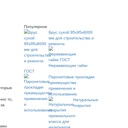
Популярное
Брус сухой 95х95х6000
мм для строительства и
ремонта
Нержавеющие гайки
ГОСТ
Паронитовые прокладки
преимущества
оторые
применения и
использование
нно то,
Натуральные
-за
покрытия
рмин