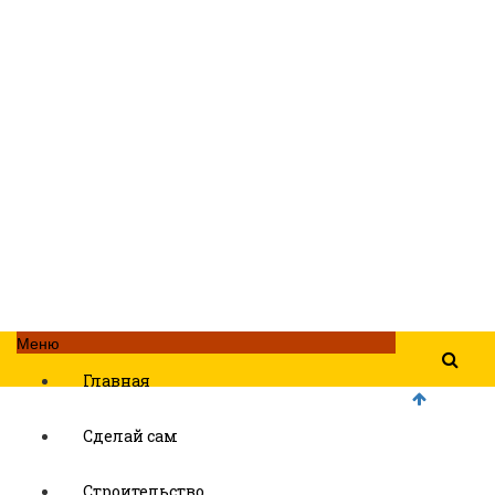
Меню
Главная
Сделай сам
Строительство