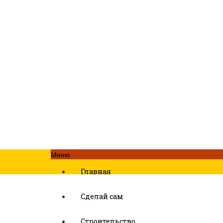
Меню
Главная
Сделай сам
Строительство