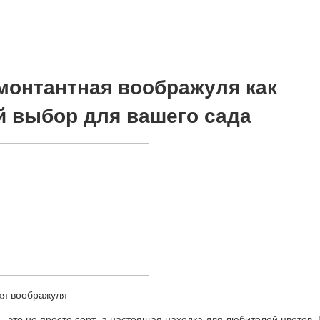
монтантная воображуля как
 выбор для вашего сада
 это не просто сорт, а настоящая находка для любителей цветов.