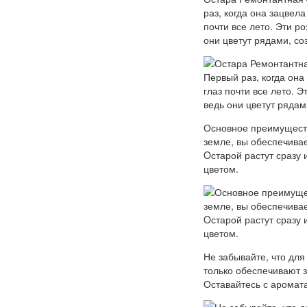
раз, когда она зацвел
почти все лето. Эти р
они цветут рядами, с
Основное преимуществ
земле, вы обеспечивае
Oстарой растут сразу
цветом.
Не забывайте, что для
только обеспечивают 
Оставайтесь с аромата