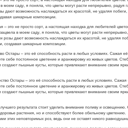
а в моем саду, я поняла, что цветы могут расти непрерывно, радуя г
озы дают возможность наслаждаться их красотой, не удаляя побеги,
оздавая шикарные композиции.
о Остары – это её способность расти в любых условиях. Сажая её
те себе постоянное цветение и аранжировку из живых цветов. Сте
 и создают пышные кусты, которые привлекают внимание своим ярк
 лучшего результата стоит уделить внимание поливу и освещению.
здоровье растения, но и способствуют более обильному цветению.
ми этих неповторимых роз, ведь они не оставят никого равнодушн