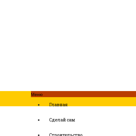
Меню
Главная
Сделай сам
Строительство