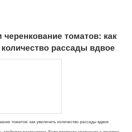
 черенкование томатов: как
 количество рассады вдвое
ь стойкими растениями. Если провести сравнение с другими