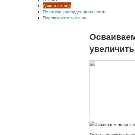
Дача и огород
Политика конфиденциальности
Переключатель языка
Осваиваем
увеличить
Томаты являются очен