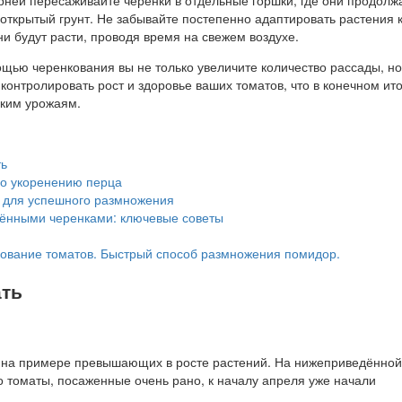
открытый грунт. Не забывайте постепенно адаптировать растения 
ни будут расти, проводя время на свежем воздухе.
щью черенкования вы не только увеличите количество рассады, но
контролировать рост и здоровье ваших томатов, что в конечном ито
оким урожаям.
ть
о укоренению перца
 для успешного размножения
нёнными черенками: ключевые советы
ование томатов. Быстрый способ размножения помидор.
ать
 на примере превышающих в росте растений. На нижеприведённой
о томаты, посаженные очень рано, к началу апреля уже начали