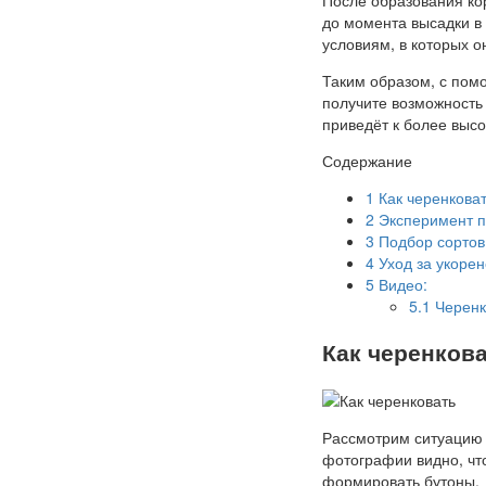
до момента высадки в 
условиям, в которых о
Таким образом, с помо
получите возможность 
приведёт к более выс
Содержание
1
Как черенкова
2
Эксперимент п
3
Подбор сортов
4
Уход за укоре
5
Видео:
5.1
Черенк
Как черенков
Рассмотрим ситуацию
фотографии видно, чт
формировать бутоны.