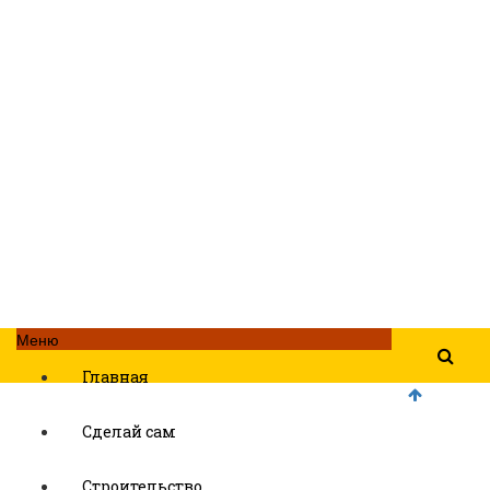
Меню
Главная
Сделай сам
Строительство