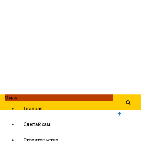
Меню
Главная
Сделай сам
Строительство