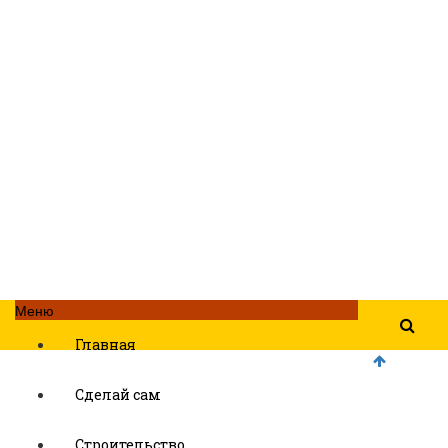
Меню
Главная
Сделай сам
Строительство