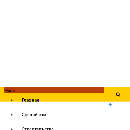
Меню
Главная
Сделай сам
Строительство