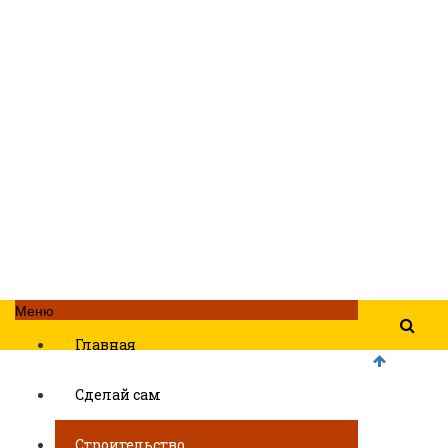
Меню
Главная
Сделай сам
Строительство