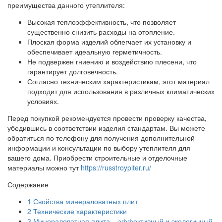
преимущества данного утеплителя:
Высокая теплоэффективность, что позволяет
существенно снизить расходы на отопление.
Плоская форма изделий облегчает их установку и
обеспечивает идеальную герметичность.
Не подвержен гниению и воздействию плесени, что
гарантирует долговечность.
Согласно техническим характеристикам, этот материал
подходит для использования в различных климатических
условиях.
Перед покупкой рекомендуется провести проверку качества,
убедившись в соответствии изделия стандартам. Вы можете
обратиться по телефону для получения дополнительной
информации и консультации по выбору утеплителя для
вашего дома. Приобрести строительные и отделочные
материалы можно тут
https://russtroypiter.ru/
Содержание
1
Свойства минераловатных плит
2
Технические характеристики
3
Минераловатная плита – эффективный и экологичный