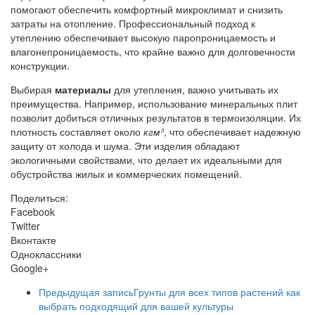
помогают обеспечить комфортный микроклимат и снизить
затраты на отопление. Профессиональный подход к
утеплению обеспечивает высокую паропроницаемость и
влагонепроницаемость, что крайне важно для долговечности
конструкции.
Выбирая
материалы
для утепления, важно учитывать их
преимущества. Например, использование минеральных плит
позволит добиться отличных результатов в термоизоляции. Их
плотность составляет около
кгм³
, что обеспечивает надежную
защиту от холода и шума. Эти изделия обладают
экологичными свойствами, что делает их идеальными для
обустройства жилых и коммерческих помещений.
Поделиться:
Facebook
Twitter
Вконтакте
Одноклассники
Google+
Предыдущая запись
Грунты для всех типов растений как
выбрать подходящий для вашей культуры