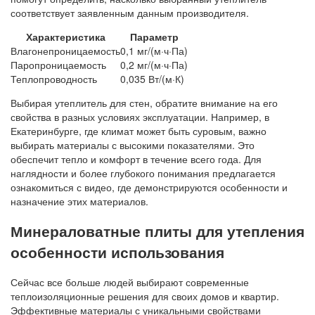
соответствует заявленным данным производителя.
Характеристика
Параметр
Влагонепроницаемость
0,1 мг/(м·ч·Па)
Паропроницаемость
0,2 мг/(м·ч·Па)
Теплопроводность
0,035 Вт/(м·К)
Выбирая утеплитель для стен, обратите внимание на его
свойства в разных условиях эксплуатации. Например, в
Екатеринбурге, где климат может быть суровым, важно
выбирать материалы с высокими показателями. Это
обеспечит тепло и комфорт в течение всего года. Для
наглядности и более глубокого понимания предлагается
ознакомиться с видео, где демонстрируются особенности и
назначение этих материалов.
Минераловатные плиты для утепления
особенности использования
Сейчас все больше людей выбирают современные
теплоизоляционные решения для своих домов и квартир.
Эффективные материалы с уникальными свойствами