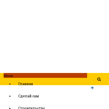
Меню
Главная
Сделай сам
Строительство