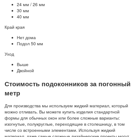
24 мм / 26 мм
30 мм
40 мм
Край края
Нет дома
Подол 50 мм
Уход
Выше
Двойной
Стоимость подоконников за погонный
метр
Для производства мы используем жидкий материал, который
можно отливать. Вы можете купить изделия стандартной
формы для обычных окон или более сложные варианты:
изогнутые, полукруглые, переходящие в столешницу, в том
числе со встроенными элементами. Используя жидкий
материал, даже самые сложные дизайнерские проекты могут