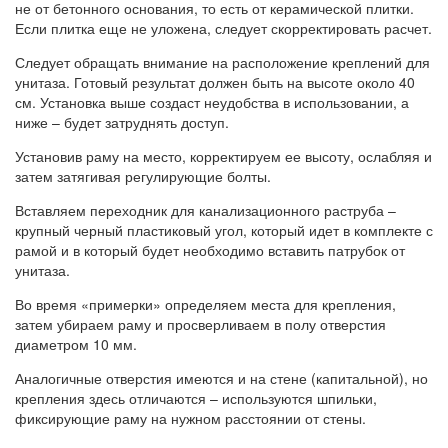
не от бетонного основания, то есть от керамической плитки.
Если плитка еще не уложена, следует скорректировать расчет.
Следует обращать внимание на расположение креплений для
унитаза. Готовый результат должен быть на высоте около 40
см. Установка выше создаст неудобства в использовании, а
ниже – будет затруднять доступ.
Установив раму на место, корректируем ее высоту, ослабляя и
затем затягивая регулирующие болты.
Вставляем переходник для канализационного раструба –
крупный черный пластиковый угол, который идет в комплекте с
рамой и в который будет необходимо вставить патрубок от
унитаза.
Во время «примерки» определяем места для крепления,
затем убираем раму и просверливаем в полу отверстия
диаметром 10 мм.
Аналогичные отверстия имеются и на стене (капитальной), но
крепления здесь отличаются – используются шпильки,
фиксирующие раму на нужном расстоянии от стены.