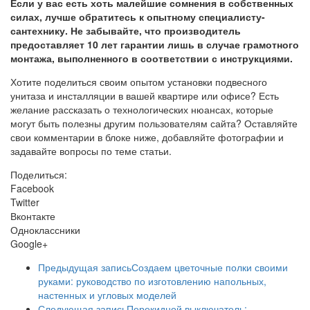
Если у вас есть хоть малейшие сомнения в собственных
силах, лучше обратитесь к опытному специалисту-
сантехнику. Не забывайте, что производитель
предоставляет 10 лет гарантии лишь в случае грамотного
монтажа, выполненного в соответствии с инструкциями.
Хотите поделиться своим опытом установки подвесного
унитаза и инсталляции в вашей квартире или офисе? Есть
желание рассказать о технологических нюансах, которые
могут быть полезны другим пользователям сайта? Оставляйте
свои комментарии в блоке ниже, добавляйте фотографии и
задавайте вопросы по теме статьи.
Поделиться:
Facebook
Twitter
Вконтакте
Одноклассники
Google+
Предыдущая запись
Создаем цветочные полки своими
руками: руководство по изготовлению напольных,
настенных и угловых моделей
Следующая запись
Перекидной выключатель: