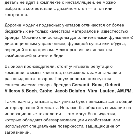
деталь не идет в комплекте с инсталляцией, ее можно
выбрать в соответствии с дизайном стен — в тон или
контрастно.
Дорогие модели подвесных унитазов отличаются от более
бюджетных не только качеством материалов и известностью
бренда. Обычно они оснащены дополнительными функциями:
дистанционным управлением, функцией сушки или обдува,
аэрацией и подогревом. Некоторые из них являются
комбинацией унитаза и биде.
Выбирая производителя, стоит учитывать репутацию
компании, отзывы клиентов, возможность замены чаши и
разновидности товаров. Популярностью пользуются
сантехнические товары брендов
Сersanit
,
Roca
,
Geberit
,
Villeroy & Boch
,
Grohe
,
Jacob Delafon
,
Vitra
,
Laufen
,
AM.PM
.
Также важно учитывать, как унитаз будет вписываться в общий
интерьер ванной комнаты. Неплохо бы обратить внимание на
инновационные технологии — это могут быть изделия,
которые обладают обеззараживающими свойствами или
используют специальные поверхности, защищающие от
загрязнений.