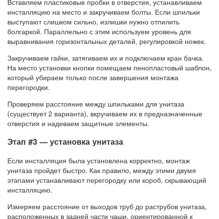
Вставляем пластиковые пробки в отверстия, устанавливаем
инсталляцию на место и закручиваем болты. Если шпильки
выступают слишком сильно, излишки нужно отпилить
болгаркой. Параллельно с этим используем уровень для
выравнивания горизонтальных деталей, регулировкой ножек.
Закручиваем гайки, затягиваем их и подключаем кран бачка.
На место установки кнопки помещаем пенопластовый шаблон,
который убираем только после завершения монтажа
перегородки.
Проверяем расстояние между шпильками для унитаза
(существует 2 варианта), вкручиваем их в предназначенные
отверстия и надеваем защитные элементы.
Этап #3 — установка унитаза
Если инсталляция была установлена корректно, монтаж
унитаза пройдет быстро. Как правило, между этими двумя
этапами устанавливают перегородку или короб, скрывающий
инсталляцию.
Измеряем расстояние от выходов труб до раструбов унитаза,
расположенных в задней части чаши, ориентированной к