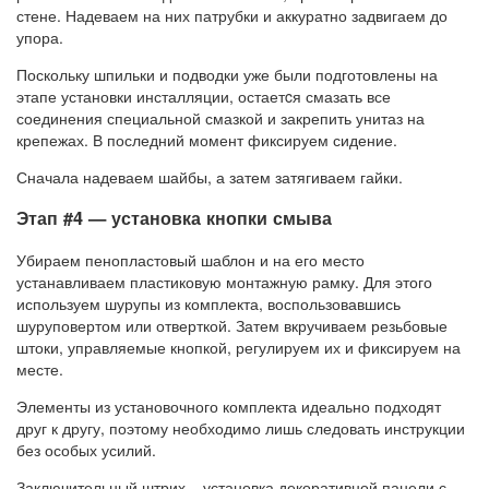
стене. Надеваем на них патрубки и аккуратно задвигаем до
упора.
Поскольку шпильки и подводки уже были подготовлены на
этапе установки инсталляции, остаетcя смазать все
соединения специальной смазкой и закрепить унитаз на
крепежах. В последний момент фиксируем сидение.
Сначала надеваем шайбы, а затем затягиваем гайки.
Этап #4 — установка кнопки смыва
Убираем пенопластовый шаблон и на его место
устанавливаем пластиковую монтажную рамку. Для этого
используем шурупы из комплекта, воспользовавшись
шуруповертом или отверткой. Затем вкручиваем резьбовые
штоки, управляемые кнопкой, регулируем их и фиксируем на
месте.
Элементы из установочного комплекта идеально подходят
друг к другу, поэтому необходимо лишь следовать инструкции
без особых усилий.
Заключительный штрих – установка декоративной панели с