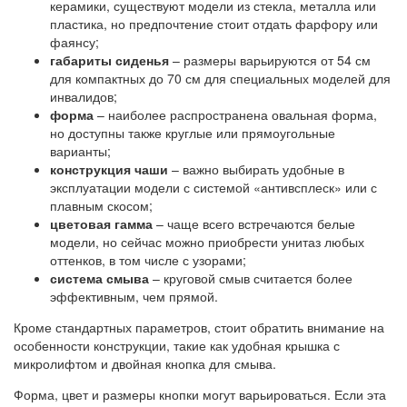
керамики, существуют модели из стекла, металла или
пластика, но предпочтение стоит отдать фарфору или
фаянсу;
габариты сиденья
– размеры варьируются от 54 см
для компактных до 70 см для специальных моделей для
инвалидов;
форма
– наиболее распространена овальная форма,
но доступны также круглые или прямоугольные
варианты;
конструкция чаши
– важно выбирать удобные в
эксплуатации модели с системой «антивсплеск» или с
плавным скосом;
цветовая гамма
– чаще всего встречаются белые
модели, но сейчас можно приобрести унитаз любых
оттенков, в том числе с узорами;
система смыва
– круговой смыв считается более
эффективным, чем прямой.
Кроме стандартных параметров, стоит обратить внимание на
особенности конструкции, такие как удобная крышка с
микролифтом и двойная кнопка для смыва.
Форма, цвет и размеры кнопки могут варьироваться. Если эта