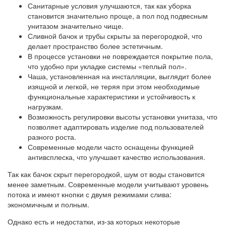
Санитарные условия улучшаются, так как уборка
становится значительно проще, а пол под подвесным
унитазом значительно чище.
Сливной бачок и трубы скрыты за перегородкой, что
делает пространство более эстетичным.
В процессе установки не повреждается покрытие пола,
что удобно при укладке системы «теплый пол».
Чаша, установленная на инсталляции, выглядит более
изящной и легкой, не теряя при этом необходимые
функциональные характеристики и устойчивость к
нагрузкам.
Возможность регулировки высоты установки унитаза, что
позволяет адаптировать изделие под пользователей
разного роста.
Современные модели часто оснащены функцией
антивсплеска, что улучшает качество использования.
Так как бачок скрыт перегородкой, шум от воды становится
менее заметным. Современные модели учитывают уровень
потока и имеют кнопки с двумя режимами слива:
экономичным и полным.
Однако есть и недостатки, из-за которых некоторые