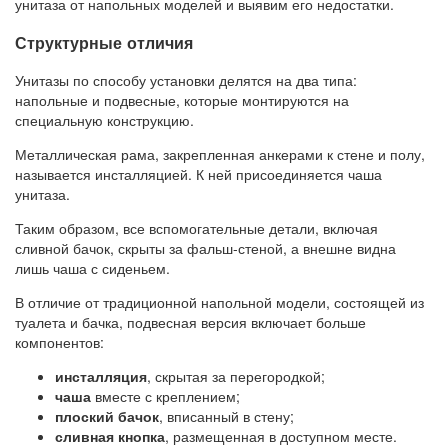
унитаза от напольных моделей и выявим его недостатки.
Структурные отличия
Унитазы по способу установки делятся на два типа:
напольные и подвесные, которые монтируются на
специальную конструкцию.
Металлическая рама, закрепленная анкерами к стене и полу,
называется инсталляцией. К ней присоединяется чаша
унитаза.
Таким образом, все вспомогательные детали, включая
сливной бачок, скрыты за фальш-стеной, а внешне видна
лишь чаша с сиденьем.
В отличие от традиционной напольной модели, состоящей из
туалета и бачка, подвесная версия включает больше
компонентов:
инсталляция
, скрытая за перегородкой;
чаша
вместе с креплением;
плоский бачок
, вписанный в стену;
сливная кнопка
, размещенная в доступном месте.