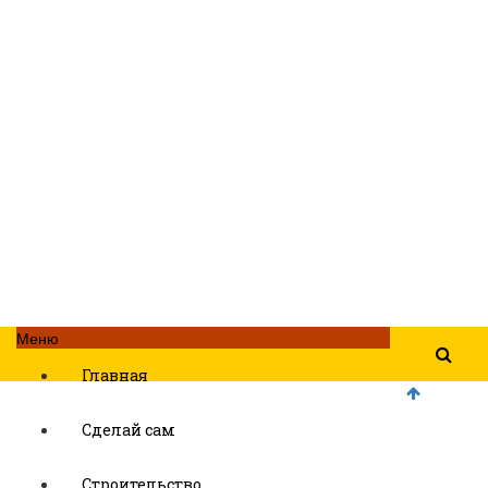
Меню
Главная
Сделай сам
Строительство