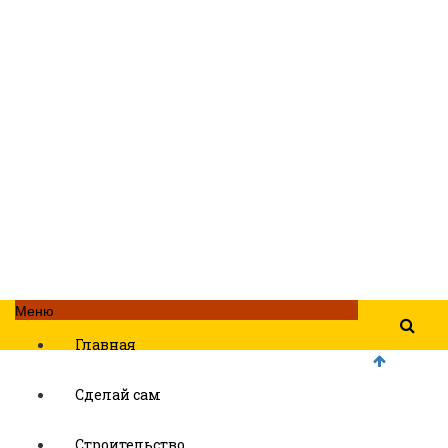
Меню
Главная
Сделай сам
Строительство