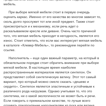
мебель.
При выборе мягкой мебели стоит в первую очередь
оценить каркас. Именно от его качества во многом зависит то,
сколь долго прослужит тот или иной предмет. Также стоит
присмотреться и к механизму, если речь идет о
раскалываемом кресле или диване. Очень часто причиной
того, что мягкая мебель приходит в негодность, является его
износ. Стоит отметить, что если вас интересует мягкая мебель
в каталоге «Клевер-Мебель», то рекомендуем перейти по
ссылке.
Наполнитель – еще один важный параметр, на который в
обязательном порядке стоит обратить внимание при выборе
мягкой мебели. В настоящее время наиболее
распространенным материалом является синтепон. Он
представляет собой синтетическую ватину. Этот тот самый
вариант, про который можно смело сказать «дешево и
сердито». Синтепон является эластичным и устойчивым к
различного рода нагрузкам. Однако учитывая то, что это
синтетика, ни о какой экологичности не может быть и речи.
Если говорить о премиальном качестве, то лучше всего
отдавать предпочтение наполнителям из пуха или ватина.