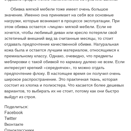
Обивка мягкой мебели тоже имеет очень большое
значение. Именно она принимает на себя все основные
нагрузки, которые возникают в процессе эксплуатации. При
этом обивка остается «лицом» мягкой мебели. Если не
хочется, чтобы любимый диван или кресло потеряли свой
эстетичный внешний вид за считанные месяцы, то стоит
отдавать предпочтение качественной обивке. Натуральная
кожа была и остается лучшим материалом, относящимся к
премиальному классу. Однако, очевидно, что предметы
меблировки с такой обивкой по карману далеко не всем. Если
интересует крепкий «середнячок», то можно отдать
предпочтение флоку. В настоящее время он получил очень
широкое распространение. Это практичная ткань, которая
состоит из хлопка и полиэстера. Что касается более дешевых
вариантов, то выбирать их не стоит, потому как они быстро
выйдут из строя.
Поделиться:
Facebook
Twitter
Вконтакте
Одноклассники